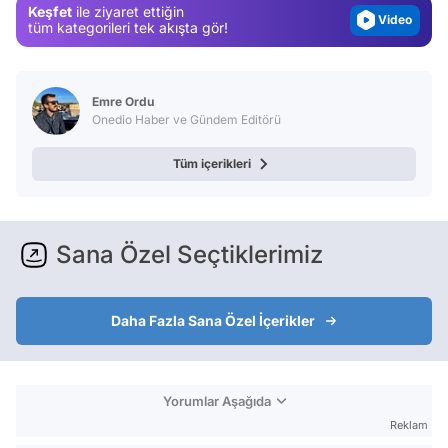
Keşfet
ile ziyaret ettiğin
Video
tüm kategorileri tek akışta gör!
Test
Emre Ordu
Onedio Haber ve Gündem Editörü
Tüm içerikleri
Sana Özel Seçtiklerimiz
Daha Fazla Sana Özel İçerikler
Yorumlar Aşağıda
Reklam