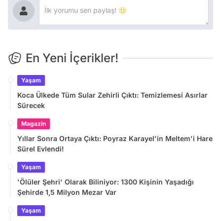
En Yeni İçerikler!
Yaşam
Koca Ülkede Tüm Sular Zehirli Çıktı: Temizlemesi Asırlar
Sürecek
Magazin
Yıllar Sonra Ortaya Çıktı: Poyraz Karayel'in Meltem'i Hare
Sürel Evlendi!
Yaşam
'Ölüler Şehri' Olarak Biliniyor: 1300 Kişinin Yaşadığı
Şehirde 1,5 Milyon Mezar Var
Yaşam