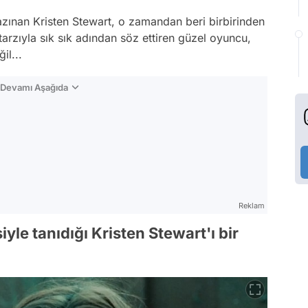
kazınan Kristen Stewart, o zamandan beri birbirinden
tarzıyla sık sık adından söz ettiren güzel oyuncu,
il...
n Devamı Aşağıda
Reklam
iyle tanıdığı Kristen Stewart'ı bir