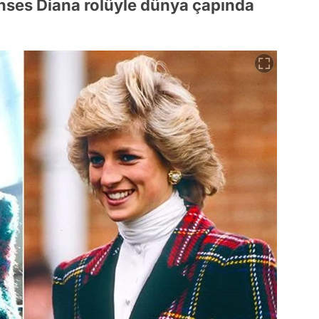
enses Diana rolüyle dünya çapında