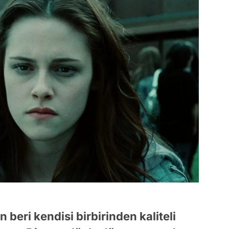
beri kendisi birbirinden kaliteli