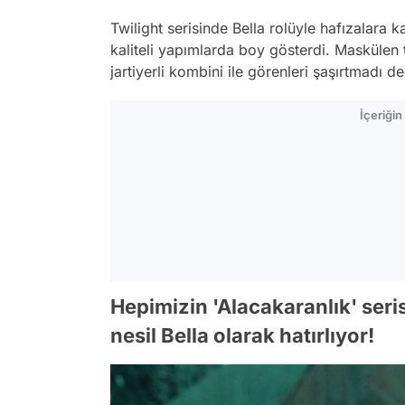
Twilight
serisinde Bella rolüyle hafızalara 
kaliteli yapımlarda boy gösterdi. Maskülen 
jartiyerli kombini ile görenleri şaşırtmadı değ
İçeriği
Hepimizin 'Alacakaranlık' seris
nesil Bella olarak hatırlıyor!