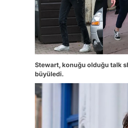
Stewart, konuğu olduğu talk s
büyüledi.