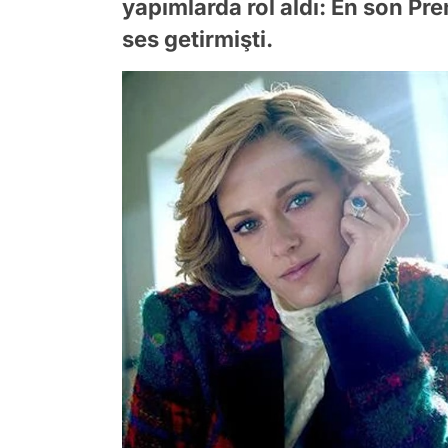
yapımlarda rol aldı: En son Pr
ses getirmişti.