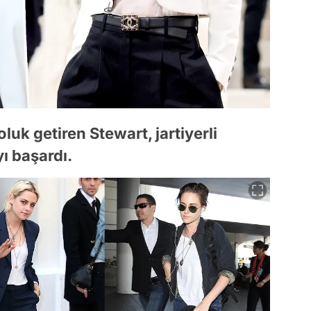
luk getiren Stewart, jartiyerli
ı başardı.