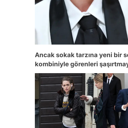
Ancak sokak tarzına yeni bir so
kombiniyle görenleri şaşırtmay