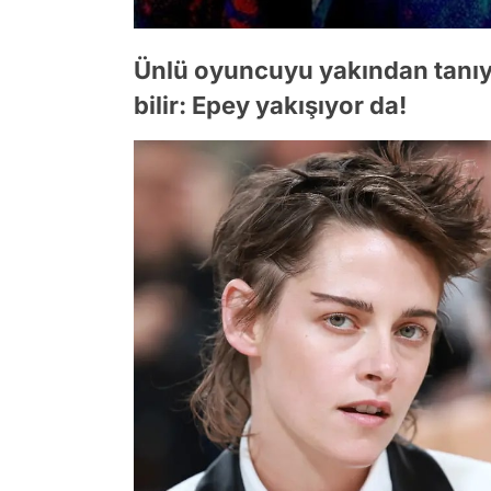
Ünlü oyuncuyu yakından tanıya
bilir: Epey yakışıyor da!