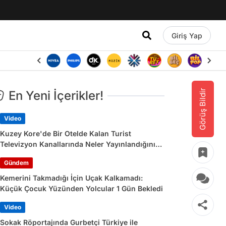
Giriş Yap
Görüş Bildir
En Yeni İçerikler!
Video
Kuzey Kore'de Bir Otelde Kalan Turist
Televizyon Kanallarında Neler Yayınlandığını
Paylaştı
Gündem
Kemerini Takmadığı İçin Uçak Kalkamadı:
Küçük Çocuk Yüzünden Yolcular 1 Gün Bekledi
Video
Sokak Röportajında Gurbetçi Türkiye ile