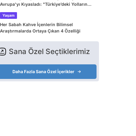
Avrupa'yı Kıyasladı: "Türkiye’deki Yolların
Çoğu Avrupa’da Yok"
Yaşam
Her Sabah Kahve İçenlerin Bilimsel
Araştırmalarda Ortaya Çıkan 4 Özelliği
Sana Özel Seçtiklerimiz
Daha Fazla Sana Özel İçerikler