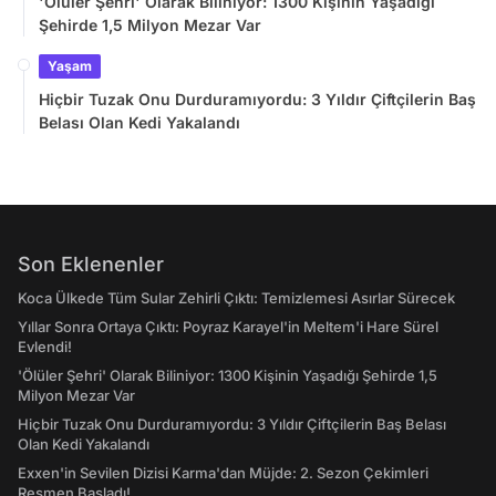
'Ölüler Şehri' Olarak Biliniyor: 1300 Kişinin Yaşadığı
Şehirde 1,5 Milyon Mezar Var
Yaşam
Hiçbir Tuzak Onu Durduramıyordu: 3 Yıldır Çiftçilerin Baş
Belası Olan Kedi Yakalandı
Son Eklenenler
Koca Ülkede Tüm Sular Zehirli Çıktı: Temizlemesi Asırlar Sürecek
Yıllar Sonra Ortaya Çıktı: Poyraz Karayel'in Meltem'i Hare Sürel
Evlendi!
'Ölüler Şehri' Olarak Biliniyor: 1300 Kişinin Yaşadığı Şehirde 1,5
Milyon Mezar Var
Hiçbir Tuzak Onu Durduramıyordu: 3 Yıldır Çiftçilerin Baş Belası
Olan Kedi Yakalandı
Exxen'in Sevilen Dizisi Karma'dan Müjde: 2. Sezon Çekimleri
Resmen Başladı!