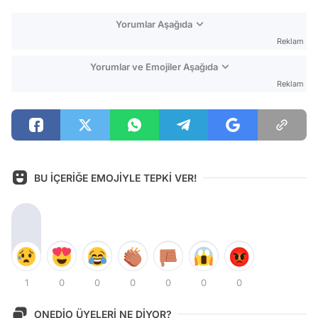
Yorumlar Aşağıda
Reklam
Yorumlar ve Emojiler Aşağıda
Reklam
BU İÇERİĞE EMOJİYLE TEPKİ VER!
1
0
0
0
0
0
0
ONEDİO ÜYELERİ NE DİYOR?