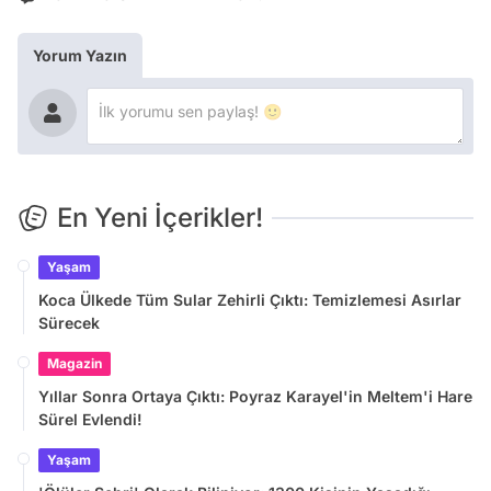
Yorum Yazın
En Yeni İçerikler!
Yaşam
Koca Ülkede Tüm Sular Zehirli Çıktı: Temizlemesi Asırlar
Sürecek
Magazin
Yıllar Sonra Ortaya Çıktı: Poyraz Karayel'in Meltem'i Hare
Sürel Evlendi!
Yaşam