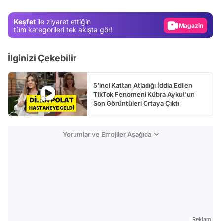
Gündem
Magazin
Keşfet
ile ziyaret ettiğin
tüm kategorileri tek akışta gör!
Video
Test
İlginizi Çekebilir
5'inci Kattan Atladığı İddia Edilen
TikTok Fenomeni Kübra Aykut'un
Son Görüntüleri Ortaya Çıktı
Yorumlar ve Emojiler Aşağıda
Reklam