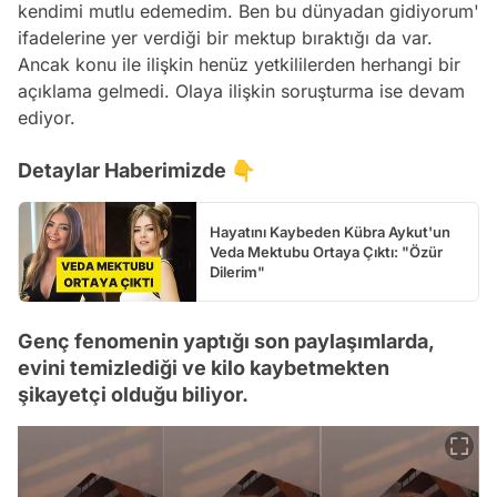
kendimi mutlu edemedim. Ben bu dünyadan gidiyorum'
ifadelerine yer verdiği bir mektup bıraktığı da var.
Ancak konu ile ilişkin henüz yetkililerden herhangi bir
açıklama gelmedi. Olaya ilişkin soruşturma ise devam
ediyor.
Detaylar Haberimizde 👇
Hayatını Kaybeden Kübra Aykut'un
Veda Mektubu Ortaya Çıktı: "Özür
Dilerim"
Genç fenomenin yaptığı son paylaşımlarda,
evini temizlediği ve kilo kaybetmekten
şikayetçi olduğu biliyor.