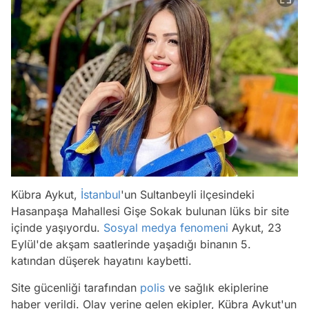
Kübra Aykut,
İstanbul
'un Sultanbeyli ilçesindeki
Hasanpaşa Mahallesi Gişe Sokak bulunan lüks bir site
içinde yaşıyordu.
Sosyal medya fenomeni
Aykut, 23
Eylül'de akşam saatlerinde yaşadığı binanın 5.
katından düşerek hayatını kaybetti.
Site gücenliği tarafından
polis
ve sağlık ekiplerine
haber verildi. Olay yerine gelen ekipler, Kübra Aykut'un