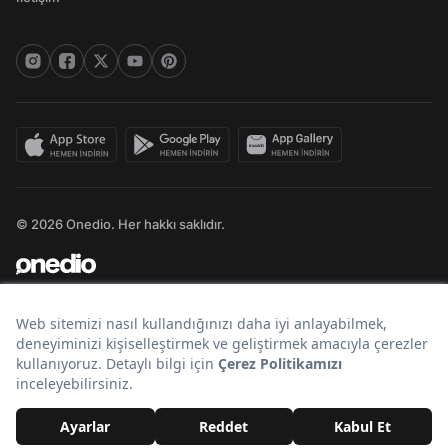
© 2026 Onedio. Her hakkı saklıdır.
Bir
markasıdır.