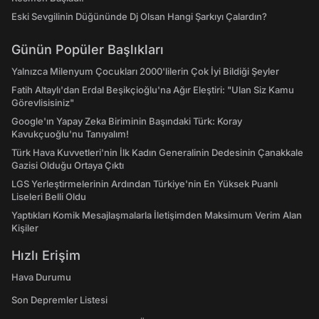
Eski Sevgilinin Düğününde Dj Olsan Hangi Şarkıyı Çalardın?
Günün Popüler Başlıkları
Yalnızca Milenyum Çocukları 2000'lilerin Çok İyi Bildiği Şeyler
Fatih Altaylı'dan Erdal Beşikçioğlu'na Ağır Eleştiri: "Ulan Siz Kamu
Görevlisisiniz"
Google'ın Yapay Zeka Biriminin Başındaki Türk: Koray
Kavukçuoğlu'nu Tanıyalım!
Türk Hava Kuvvetleri'nin İlk Kadın Generalinin Dedesinin Çanakkale
Gazisi Olduğu Ortaya Çıktı
LGS Yerleştirmelerinin Ardından Türkiye'nin En Yüksek Puanlı
Liseleri Belli Oldu
Yaptıkları Komik Mesajlaşmalarla İletişimden Maksimum Verim Alan
Kişiler
Hızlı Erişim
Hava Durumu
Son Depremler Listesi