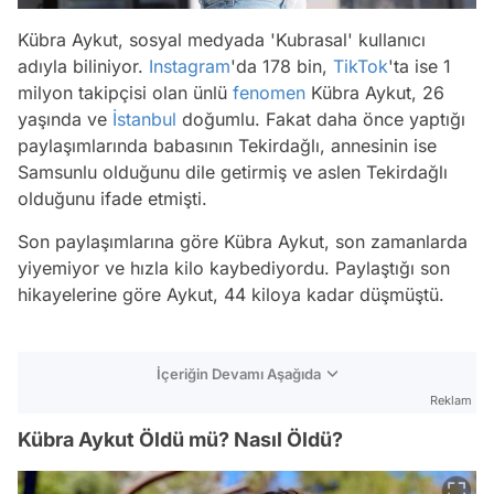
Kübra Aykut, sosyal medyada 'Kubrasal' kullanıcı
adıyla biliniyor.
Instagram
'da 178 bin,
TikTok
'ta ise 1
milyon takipçisi olan ünlü
fenomen
Kübra Aykut, 26
yaşında ve
İstanbul
doğumlu. Fakat daha önce yaptığı
paylaşımlarında babasının Tekirdağlı, annesinin ise
Samsunlu olduğunu dile getirmiş ve aslen Tekirdağlı
olduğunu ifade etmişti.
Son paylaşımlarına göre Kübra Aykut, son zamanlarda
yiyemiyor ve hızla kilo kaybediyordu. Paylaştığı son
hikayelerine göre Aykut, 44 kiloya kadar düşmüştü.
İçeriğin Devamı Aşağıda
Reklam
Kübra Aykut Öldü mü? Nasıl Öldü?