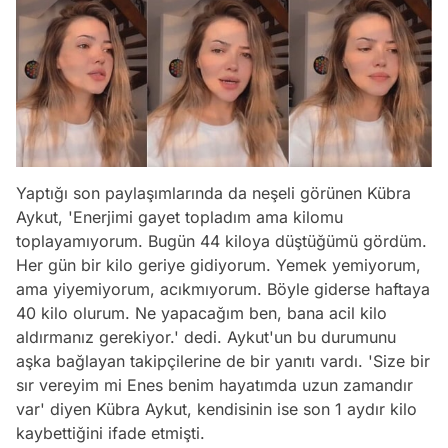
Yaptığı son paylaşımlarında da neşeli görünen Kübra
Aykut, 'Enerjimi gayet topladım ama kilomu
toplayamıyorum. Bugün 44 kiloya düştüğümü gördüm.
Her gün bir kilo geriye gidiyorum. Yemek yemiyorum,
ama yiyemiyorum, acıkmıyorum. Böyle giderse haftaya
40 kilo olurum. Ne yapacağım ben, bana acil kilo
aldırmanız gerekiyor.' dedi. Aykut'un bu durumunu
aşka bağlayan takipçilerine de bir yanıtı vardı. 'Size bir
sır vereyim mi Enes benim hayatımda uzun zamandır
Video
var' diyen Kübra Aykut, kendisinin ise son 1 aydır kilo
Test
kaybettiğini ifade etmişti.