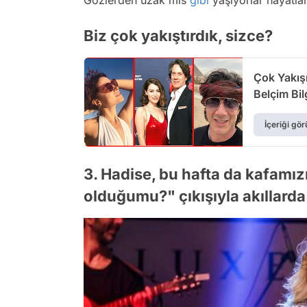
Biz çok yakıştırdık, sizce?
Çok Yakış
Belçim Bil
İçeriği gör
3. Hadise, bu hafta da kafamızı
olduğumu?" çıkışıyla akıllarda s