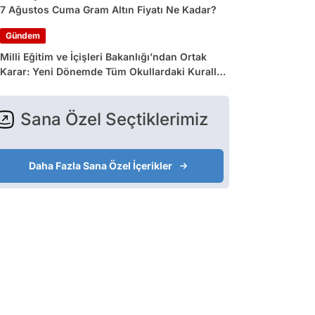
7 Ağustos Cuma Gram Altın Fiyatı Ne Kadar?
Gündem
Milli Eğitim ve İçişleri Bakanlığı’ndan Ortak
Karar: Yeni Dönemde Tüm Okullardaki Kurallar
Değişiyor
Sana Özel Seçtiklerimiz
Daha Fazla Sana Özel İçerikler