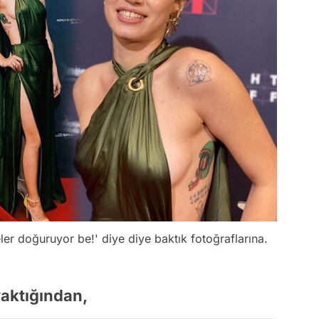
er doğuruyor be!' diye diye baktık fotoğraflarına.
yaktığından,