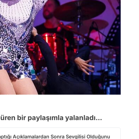
düren bir paylaşımla yalanladı...
aptığı Açıklamalardan Sonra Sevgilisi Olduğunu