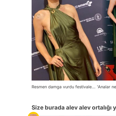
Resmen damga vurdu festivale... 'Analar nel
Size burada alev alev ortalığı 