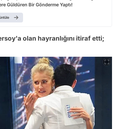
re Güldüren Bir Gönderme Yaptı!
üntüle
oy'a olan hayranlığını itiraf etti;