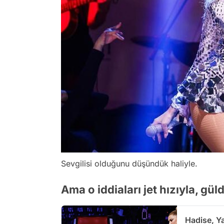
Sevgilisi olduğunu düşündük haliyle.
Ama o iddiaları jet hızıyla, gül
Hadise, Y