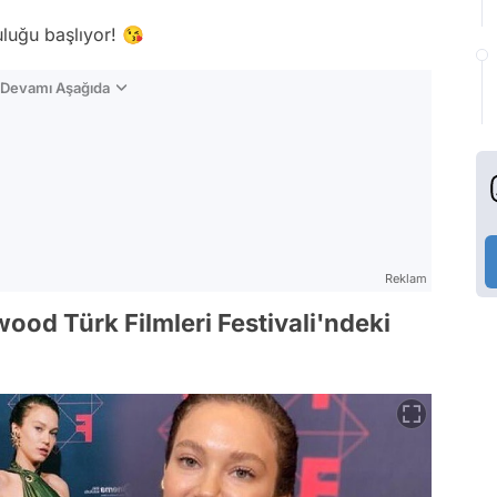
luğu başlıyor! 😘
n Devamı Aşağıda
Reklam
wood Türk Filmleri Festivali'ndeki