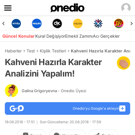
Güncel Konular
Kural Değişiyor
Emekli Zammı
Acı Gerçekler
Haberler
Test
Kişilik Testleri
Kahveni Hazırla Karakter Anali
Kahveni Hazırla Karakter
Analizini Yapalım!
Galina Grigoryevna
- Onedio Üyesi
Onedio’yu Google'a ekleyin
19.06.2018 - 17:51
Son Güncelleme: 20.06.2018 - 17:59