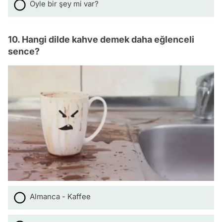
Öyle bir şey mi var?
10. Hangi dilde kahve demek daha eğlenceli
sence?
Almanca - Kaffee