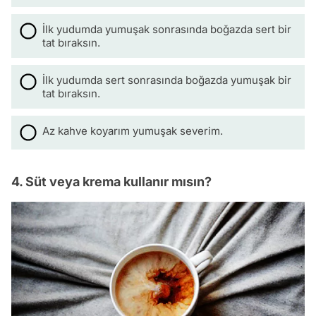
İlk yudumda yumuşak sonrasında boğazda sert bir
tat bıraksın.
İlk yudumda sert sonrasında boğazda yumuşak bir
tat bıraksın.
Az kahve koyarım yumuşak severim.
4. Süt veya krema kullanır mısın?