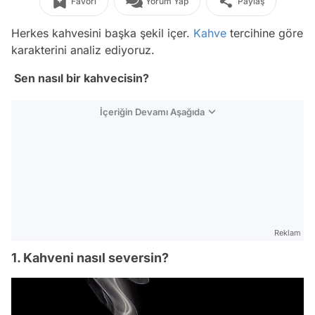
Favori
Yorum Yap
Paylaş
Herkes kahvesini başka şekil içer.
Kahve
tercihine göre
karakterini analiz ediyoruz.
Sen nasıl bir kahvecisin?
İçeriğin Devamı Aşağıda
Reklam
1. Kahveni nasıl seversin?