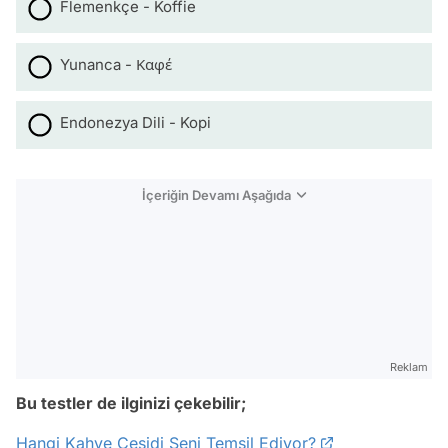
Flemenkçe - Koffie
Yunanca - Καφέ
Endonezya Dili - Kopi
İçeriğin Devamı Aşağıda
Reklam
Bu testler de ilginizi çekebilir;
Hangi Kahve Çeşidi Seni Temsil Ediyor?