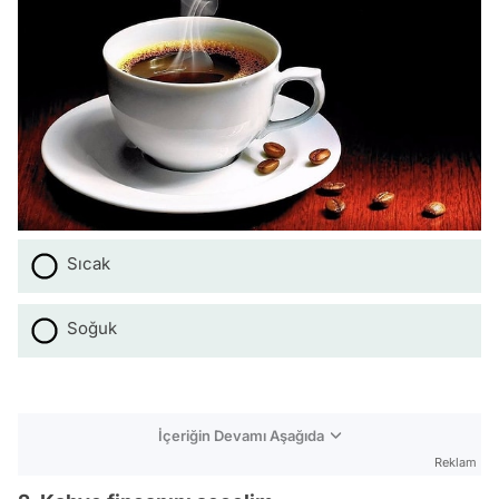
Sıcak
Soğuk
İçeriğin Devamı Aşağıda
Reklam