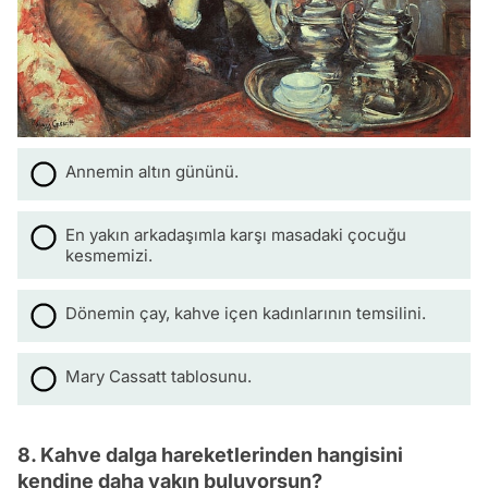
Annemin altın gününü.
En yakın arkadaşımla karşı masadaki çocuğu
kesmemizi.
Dönemin çay, kahve içen kadınlarının temsilini.
Mary Cassatt tablosunu.
8. Kahve dalga hareketlerinden hangisini
kendine daha yakın buluyorsun?