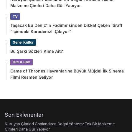
Malzeme Çimleri Daha Gür Yapıyor
TV
Taşacak Bu Deniz'in Fadime'sinden Dikkat Çeken İtiraf!
"İçimdeki Karadenizli Çıkıyor"
Genel Kültür
Bu Şarkı Sözleri Kime Ait?
Dizi & Film
Game of Thrones Hayranlarına Büyük Müjde! İlk Sinema
Filmi Resmen Geliyor
Son Eklenenler
Kuruyan Çimleri Canlandıran Doğal Yöntem: Tek Bir Malzeme
Çimleri Daha Gür Yapıyor