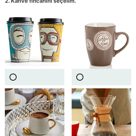
2. Kahve fincanını seçelim.