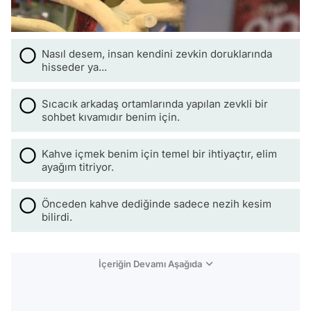
Nasıl desem, insan kendini zevkin doruklarında
hisseder ya...
Sıcacık arkadaş ortamlarında yapılan zevkli bir
sohbet kıvamıdır benim için.
Kahve içmek benim için temel bir ihtiyaçtır, elim
ayağım titriyor.
Önceden kahve dediğinde sadece nezih kesim
bilirdi.
İçeriğin Devamı Aşağıda