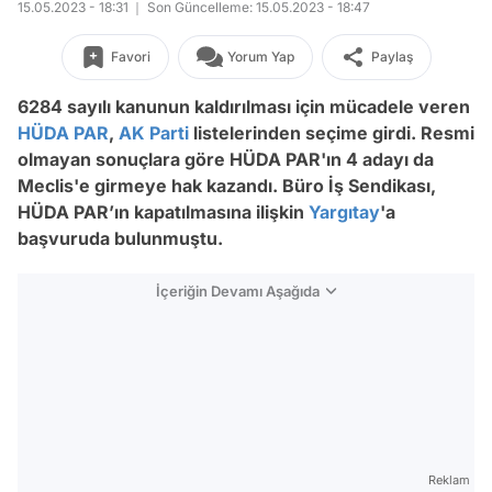
15.05.2023 - 18:31
Son Güncelleme: 15.05.2023 - 18:47
Favori
Yorum Yap
Paylaş
6284 sayılı kanunun kaldırılması için mücadele veren
HÜDA PAR
,
AK Parti
listelerinden seçime girdi. Resmi
olmayan sonuçlara göre HÜDA PAR'ın 4 adayı da
Meclis'e girmeye hak kazandı.
Büro İş Sendikası,
HÜDA PAR’ın kapatılmasına ilişkin
Yargıtay
'a
başvuruda bulunmuştu.
İçeriğin Devamı Aşağıda
Reklam