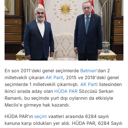
En son 2011'deki genel seçimlerde
Batman
'dan 2
milletvekili çıkaran
AK Parti
, 2015 ve 2018'deki genel
seçimlerde 1 milletvekili çıkarmıştı.
AK Parti
listesinden
ikinci sırada aday olan
HÜDA PAR
Sözcüsü Serkan
Ramanlı, bu seçimde yurt dışı oylarının da etkisiyle
Meclis'e girmeye hak kazandı.
HÜDA PAR'ın
seçim
vaatleri arasında 6284 sayılı
kanuna karşı oldukları yer aldı. HÜDA PAR, 6284 Sayılı