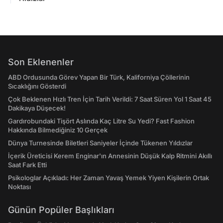
Son Eklenenler
ABD Ordusunda Görev Yapan Bir Türk, Kaliforniya Çöllerinin
Sıcaklığını Gösterdi
Çok Beklenen Hızlı Tren İçin Tarih Verildi: 7 Saat Süren Yol 1 Saat 45
Dakikaya Düşecek!
Gardırobundaki Tişört Aslında Kaç Litre Su Yedi? Fast Fashion
Hakkında Bilmediğiniz 10 Gerçek
Dünya Turnesinde Biletleri Saniyeler İçinde Tükenen Yıldızlar
İçerik Üreticisi Kerem Enginar'ın Annesinin Düşük Kalp Ritmini Akıllı
Saat Fark Etti
Psikologlar Açıkladı: Her Zaman Yavaş Yemek Yiyen Kişilerin Ortak
Noktası
Günün Popüler Başlıkları