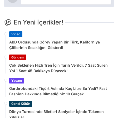
En Yeni İçerikler!
Video
ABD Ordusunda Görev Yapan Bir Türk, Kaliforniya
Çöllerinin Sıcaklığını Gösterdi
Gündem
Çok Beklenen Hızlı Tren İçin Tarih Verildi: 7 Saat Süren
Yol 1 Saat 45 Dakikaya Düşecek!
Yaşam
Gardırobundaki Tişört Aslında Kaç Litre Su Yedi? Fast
Fashion Hakkında Bilmediğiniz 10 Gerçek
Genel Kültür
Dünya Turnesinde Biletleri Saniyeler İçinde Tükenen
Yıldızlar