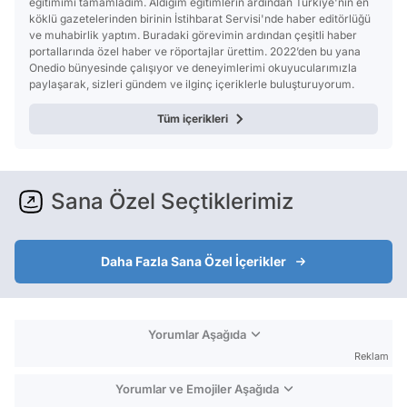
eğitimimi tamamladım. Aldığım eğitimlerin ardından Türkiye'nin en
köklü gazetelerinden birinin İstihbarat Servisi'nde haber editörlüğü
ve muhabirlik yaptım. Buradaki görevimin ardından çeşitli haber
portallarında özel haber ve röportajlar ürettim. 2022’den bu yana
Onedio bünyesinde çalışıyor ve deneyimlerimi okuyucularımızla
paylaşarak, sizleri gündem ve ilginç içeriklerle buluşturuyorum.
Tüm içerikleri
Sana Özel Seçtiklerimiz
Daha Fazla Sana Özel İçerikler
Yorumlar Aşağıda
Reklam
Yorumlar ve Emojiler Aşağıda