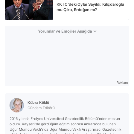
KKTC'deki Oylar Sayıldı: Kılıçdaroğlu
mu Çıktı, Erdoğan mı?
Yorumlar ve Emojiler Aşağıda
Reklam
Kübra Köklü
Gündem Editörü
2016 yılında Erciyes Üniversitesi Gazetecilik Bölümü'nden mezun
oldum. Kayseri'de gördüğüm eğitim sonrası Ankara'da bulunan
Uğur Mumcu Vakfı'nda Uğur Mumcu Vakfı Araştırmacı Gazetecilik