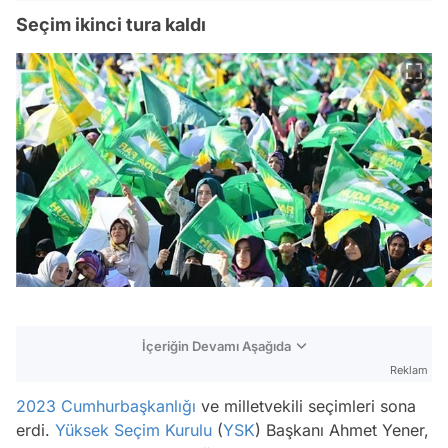
Seçim ikinci tura kaldı
İçeriğin Devamı Aşağıda
Reklam
2023
Cumhurbaşkanlığı
ve milletvekili seçimleri sona
erdi.
Yüksek Seçim Kurulu
(
YSK
) Başkanı Ahmet Yener,