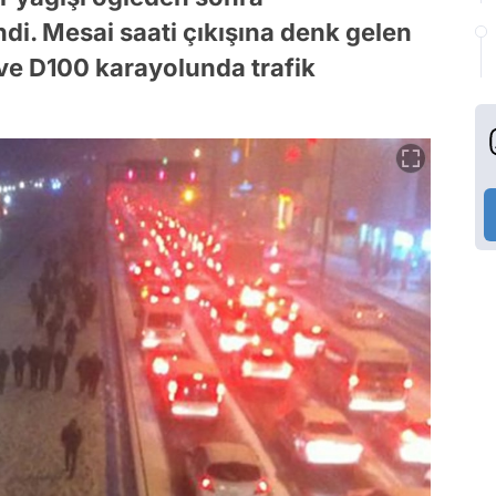
endi. Mesai saati çıkışına denk gelen
 ve D100 karayolunda trafik