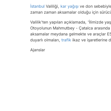
İstanbul
Valiliği,
kar yağışı
ve don sebebiyl
zaman zaman aksamalar olduğu için sürücüle
Valilik'ten yapılan açıklamada, 'İlimizde y
Otoyolunun Mahmutbey - Çatalca arasında
aksamalar meydana gelmekte ve araçlar E5 i
duyarlı olmaları,
trafik
ikaz ve işaretlerine 
Ajanslar