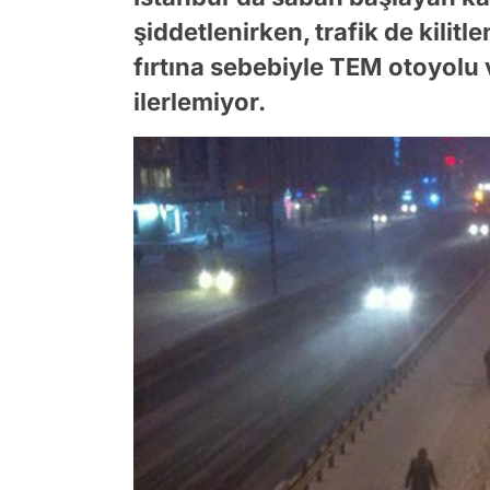
şiddetlenirken, trafik de kilitl
fırtına sebebiyle TEM otoyolu
ilerlemiyor.