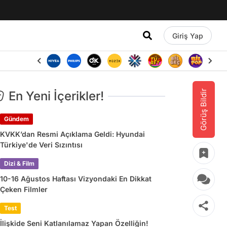
Giriş Yap
Görüş Bildir
En Yeni İçerikler!
Gündem
KVKK’dan Resmi Açıklama Geldi: Hyundai
Türkiye'de Veri Sızıntısı
Dizi & Film
10-16 Ağustos Haftası Vizyondaki En Dikkat
Çeken Filmler
Test
İlişkide Seni Katlanılamaz Yapan Özelliğin!