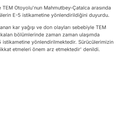
e TEM Otoyolu'nun Mahmutbey-Çatalca arasında
rin E-5 istikametine yönlendirildiğini duyurdu.
aşanan kar yağışı ve don olayları sebebiyle TEM
 kalan bölümlerinde zaman zaman ulaşımda
stikametine yönlendirilmektedir. Sürücülerimizin
dikkat etmeleri önem arz etmektedir' denildi.