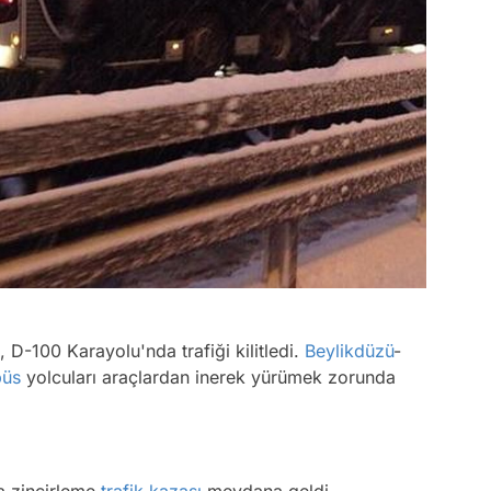
, D-100 Karayolu'nda trafiği kilitledi.
Beylikdüzü
-
büs
yolcuları araçlardan inerek yürümek zorunda