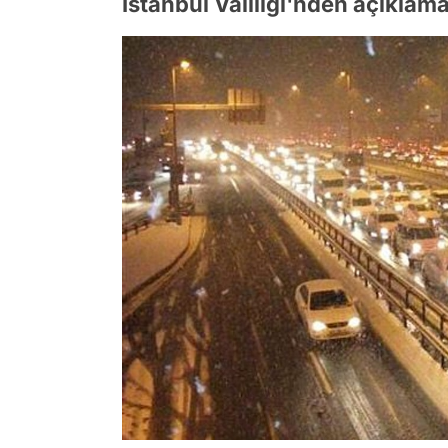
İstanbul Valiliği'nden açıklam