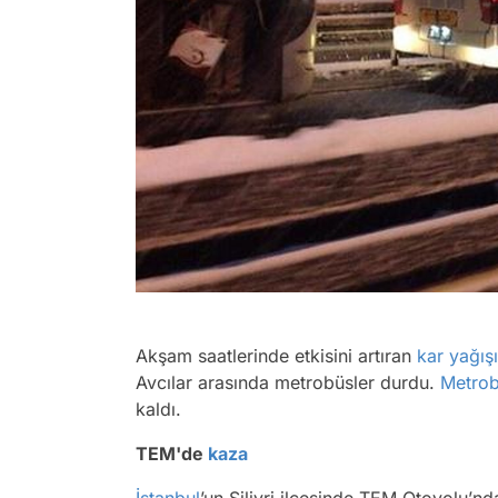
Akşam saatlerinde etkisini artıran
kar yağışı
Avcılar arasında metrobüsler durdu.
Metro
kaldı.
TEM'de
kaza