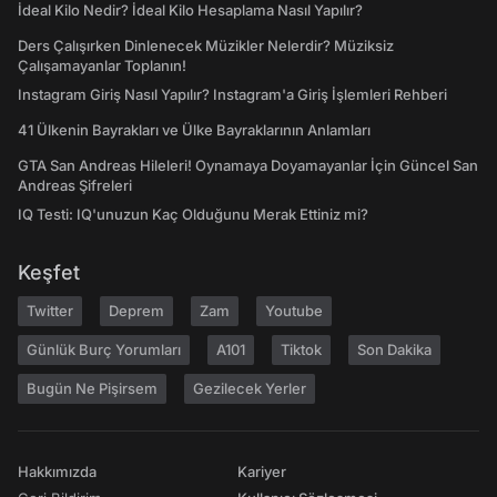
İdeal Kilo Nedir? İdeal Kilo Hesaplama Nasıl Yapılır?
Ders Çalışırken Dinlenecek Müzikler Nelerdir? Müziksiz
Çalışamayanlar Toplanın!
Instagram Giriş Nasıl Yapılır? Instagram'a Giriş İşlemleri Rehberi
41 Ülkenin Bayrakları ve Ülke Bayraklarının Anlamları
GTA San Andreas Hileleri! Oynamaya Doyamayanlar İçin Güncel San
Andreas Şifreleri
IQ Testi: IQ'unuzun Kaç Olduğunu Merak Ettiniz mi?
Keşfet
Twitter
Deprem
Zam
Youtube
Günlük Burç Yorumları
A101
Tiktok
Son Dakika
Bugün Ne Pişirsem
Gezilecek Yerler
Hakkımızda
Kariyer