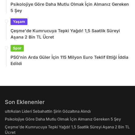
Psikolojiye Göre Daha Mutlu Olmak İçin Almanız Gereken
5 Şey
Yaşam
Çeşme'de Kumrucuya Tepki Yağdı! 1,5 Saatlik Süreyi
Aşana 2 Bin TL Ücret
Spor
PSG’nin Arda Güler İçin 115 Milyon Euro Teklif Ettiği İddia
Edildi
Son Eklenenler
ultrAslan Lideri Sebahattin Şirin Gözaltına Alındı
Psikolojiye Göre Daha Mutlu Olmak İçin Almanız Gereken 5 Şey
Çeşme'de Kumrucuya Tepki Yağdı! 1,5 Saatlik Süreyi Aşana 2 Bin TL
Ücret