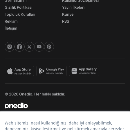
Geri Bildirim
Kullanıcı Sözleşmesi
Gizlilik Politikası
Yayın İlkeleri
Topluluk Kuralları
Künye
Reklam
RSS
İletişim
© 2026 Onedio. Her hakkı saklıdır.
Bir
markasıdır.