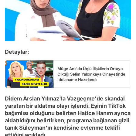
Detaylar:
Müge Anlı'da Üçlü İlişkilerin Ortaya
Çıktığı Selim Yalçınkaya Cinayetinde
İddianame Hazırlandı
Didem Arslan Yılmaz'la Vazgeçme'de skandal
yaratan bir aldatma olayı işlendi. Eşinin TikTok
bağımlısı olduğunu belirten Hatice Hanım ayrıca
aldatıldığını belirtirken, programa bağlanan gizli
tanık Süleyman'ın kendisine evlenme teklifi
ettiğini açıkladı.