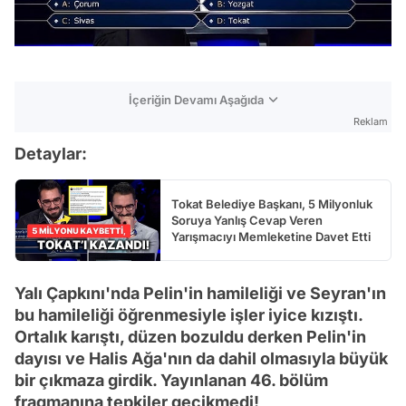
İçeriğin Devamı Aşağıda
Reklam
Detaylar:
Tokat Belediye Başkanı, 5 Milyonluk
Soruya Yanlış Cevap Veren
Yarışmacıyı Memleketine Davet Etti
Yalı Çapkını'nda Pelin'in hamileliği ve Seyran'ın
bu hamileliği öğrenmesiyle işler iyice kızıştı.
Ortalık karıştı, düzen bozuldu derken Pelin'in
dayısı ve Halis Ağa'nın da dahil olmasıyla büyük
bir çıkmaza girdik. Yayınlanan 46. bölüm
fragmanına tepkiler gecikmedi!