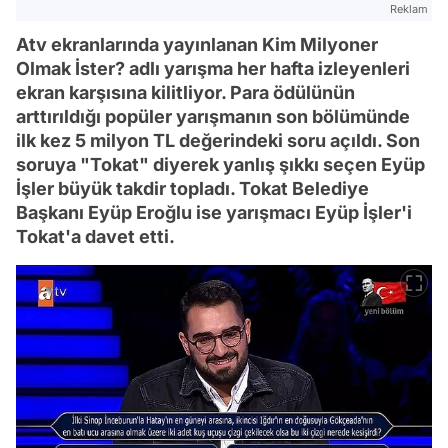
Reklam
Atv ekranlarında yayınlanan Kim Milyoner
Olmak İster? adlı yarışma her hafta izleyenleri
ekran karşısına kilitliyor. Para ödülünün
arttırıldığı popüler yarışmanın son bölümünde
ilk kez 5 milyon TL değerindeki soru açıldı. Son
soruya "Tokat" diyerek yanlış şıkkı seçen Eyüp
İşler büyük takdir topladı. Tokat Belediye
Başkanı Eyüp Eroğlu ise yarışmacı Eyüp İşler'i
Tokat'a davet etti.