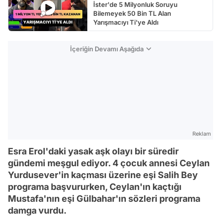
İster'de 5 Milyonluk Soruyu
Bilemeyek 50 Bin TL Alan
Yarışmacıyı Ti'ye Aldı
İçeriğin Devamı Aşağıda
Reklam
Esra Erol'daki yasak aşk olayı bir süredir
gündemi meşgul ediyor. 4 çocuk annesi Ceylan
Yurdusever'in kaçması üzerine eşi Salih Bey
programa başvururken, Ceylan'ın kaçtığı
Mustafa'nın eşi Gülbahar'ın sözleri programa
damga vurdu.