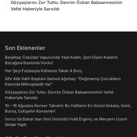
Gözyaşlarını Zor Tuttu: Devrim Özkan Babaannesinin
Vefat Haberiyle Sarsıldı
Son Eklenenler
Beşiktaş-Üsküdar Vapurunda Yaşlı Kadın, Şort Giyen Kadının
Bacağına Bastonla Vurdu!
Her Şeyi Fazlasıyla Kafasına Takan 4 Burç
Sıfır Atık Vakfı Başkanı Samed Ağırbaş: "Doğmamış Çocukların
Kanında Mikroplastik Var"
Gözyaşlarını Zor Tuttu: Devrim Özkan Babaannesinin Vefat
Haberiyle Sarsıldı
10 – 16 Ağustos Konser Takvimi: Bu Haftanın En Güzel Ankara, İzmir,
Bursa, Eskişehir Konserleri
İmroz'da Bahar'dan Yeni Görüntü! Halit Ergenç ve Meryem Uzerli
Sirtaki Yaptı