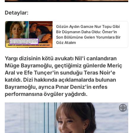
Detaylar:
Gözün Aydın Gamze Nur Topu Gibi
Bir Düşmanın Daha Oldu: Ömer'in
Son Bölümüne Gelen Yorumlara Bir
Göz Atalım
Yargı dizisinin kötü avukatı Nil'i canlandıran
Müge Bayramoğlu, geçtiğimiz günlerde Meriç
Aral ve Efe Tunçer'in sunduğu Teras Noir'e
katıldı. Dizi hakkında açıklamalarda bulunan
Bayramoğlu, ayrıca Pınar Deniz'in enfes
performansına övgüler yağdırdı.