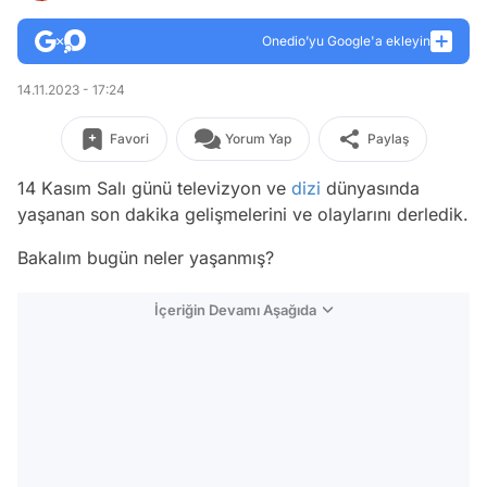
Onedio’yu Google'a ekleyin
14.11.2023 - 17:24
Favori
Yorum Yap
Paylaş
14 Kasım Salı günü televizyon ve
dizi
dünyasında
yaşanan son dakika gelişmelerini ve olaylarını derledik.
Bakalım bugün neler yaşanmış?
İçeriğin Devamı Aşağıda