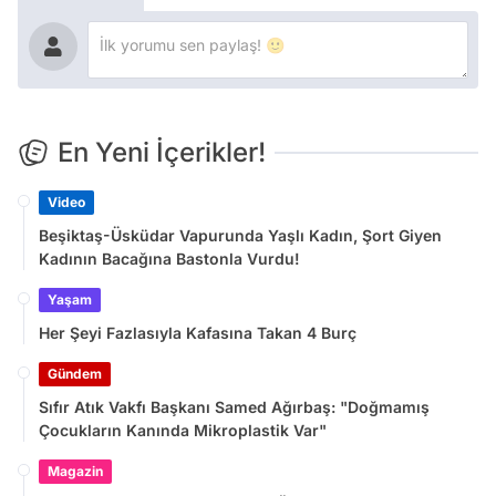
En Yeni İçerikler!
Video
Beşiktaş-Üsküdar Vapurunda Yaşlı Kadın, Şort Giyen
Kadının Bacağına Bastonla Vurdu!
Yaşam
Her Şeyi Fazlasıyla Kafasına Takan 4 Burç
Gündem
Sıfır Atık Vakfı Başkanı Samed Ağırbaş: "Doğmamış
Çocukların Kanında Mikroplastik Var"
Magazin