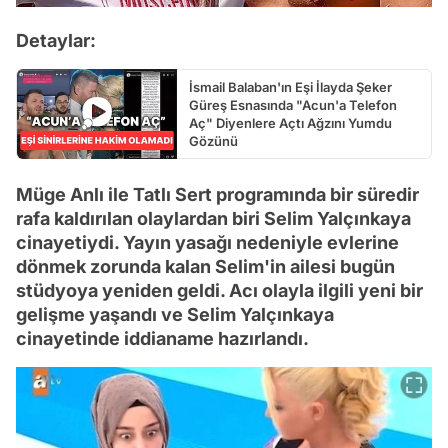
Detaylar:
İsmail Balaban'ın Eşi İlayda Şeker
Güreş Esnasında "Acun'a Telefon
Aç" Diyenlere Açtı Ağzını Yumdu
Gözünü
Müge Anlı ile Tatlı Sert programında bir süredir
rafa kaldırılan olaylardan biri Selim Yalçınkaya
cinayetiydi. Yayın yasağı nedeniyle evlerine
dönmek zorunda kalan Selim'in ailesi bugün
stüdyoya yeniden geldi. Acı olayla ilgili yeni bir
gelişme yaşandı ve Selim Yalçınkaya
cinayetinde iddianame hazırlandı.