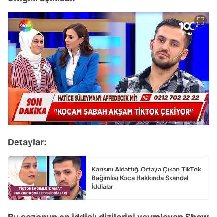
Detaylar:
Karısını Aldattığı Ortaya Çıkan TikTok
Bağımlısı Koca Hakkında Skandal
İddialar
Bu sezonun en iddialı dizilerini yayınlayan Show