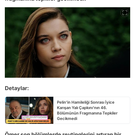
Detaylar:
Pelin'in Hamileliği Sonrası İyice
Karışan Yalı Çapkını'nın 46.
Bölümünün Fragmanına Tepkiler
Gecikmedi
Ömer son bölümlerde reytinglerini artıran bir