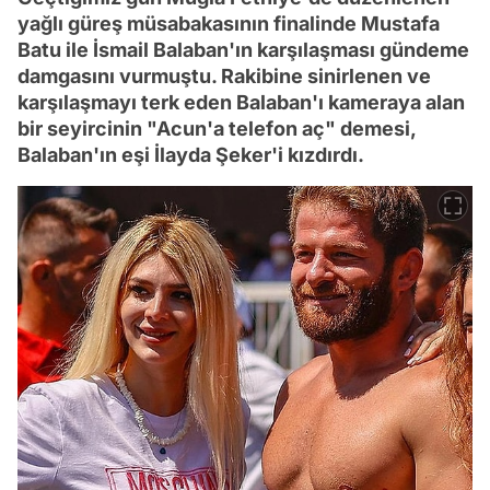
yağlı güreş müsabakasının finalinde Mustafa
Batu ile İsmail Balaban'ın karşılaşması gündeme
damgasını vurmuştu. Rakibine sinirlenen ve
karşılaşmayı terk eden Balaban'ı kameraya alan
bir seyircinin "Acun'a telefon aç" demesi,
Balaban'ın eşi İlayda Şeker'i kızdırdı.