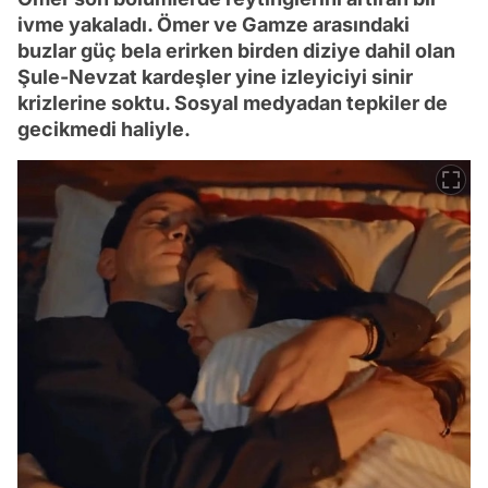
ivme yakaladı. Ömer ve Gamze arasındaki
buzlar güç bela erirken birden diziye dahil olan
Şule-Nevzat kardeşler yine izleyiciyi sinir
krizlerine soktu. Sosyal medyadan tepkiler de
gecikmedi haliyle.