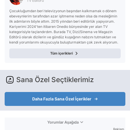
TV Editörü
Çocukluğumdan beri televizyonun başından kalkmamak o dönem
ebeveynlerim tarafından azar işitmeme neden olsa da mesleğimin
ilk adımlarını böyle attım. 2015 yılından beri editörlük yapıyorum.
Kariyerimi 2024'ten itibaren Onedio bünyesinde yer alan TV
kategorisiyle taçlandırdım. Burada TV, Dizi/Sinema ve Magazin
Editörü olarak dizilerin ve gündüz kuşağının nabzını tutmaktan ve
kendi yorumlarımı okuyucuyla buluşturmaktan çok zevk alıyorum.
Tüm içerikleri
Sana Özel Seçtiklerimiz
Daha Fazla Sana Özel İçerikler
Yorumlar Aşağıda
Reklam