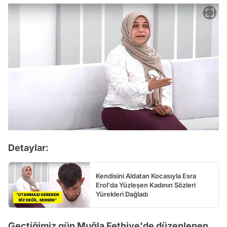
Detaylar:
Kendisini Aldatan Kocasıyla Esra
Erol'da Yüzleşen Kadının Sözleri
Yürekleri Dağladı
Geçtiğimiz gün Muğla Fethiye'de düzenlenen