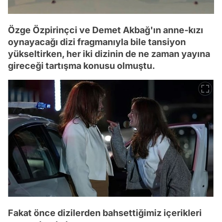
Özge Özpirinçci ve Demet Akbağ'ın anne-kızı
oynayacağı dizi fragmanıyla bile tansiyon
yükseltirken, her iki dizinin de ne zaman yayına
gireceği tartışma konusu olmuştu.
Fakat önce dizilerden bahsettiğimiz içerikleri