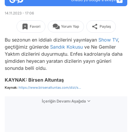
14.11.2023 - 17:06
Favori
Yorum Yap
Paylaş
Bu sezonun en iddialı dizilerini yayınlayan
Show TV
,
geçtiğimiz günlerde
Sandık Kokusu
ve Ne Gemiler
Yaktım dizilerini duyurmuştu. Enfes kadrolarıyla daha
şimdiden heyecan yaratan dizilerin yayın günleri
sonunda belli oldu.
KAYNAK: Birsen Altuntaş
Kaynak:
https://www.birsenaltuntas.com/dizi/s...
İçeriğin Devamı Aşağıda