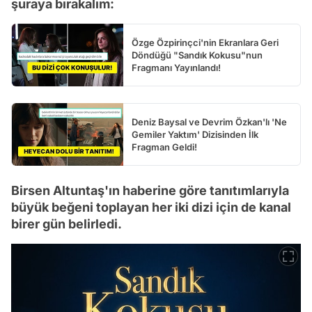
şuraya bırakalım:
Özge Özpirinçci'nin Ekranlara Geri
Döndüğü "Sandık Kokusu"nun
Fragmanı Yayınlandı!
Deniz Baysal ve Devrim Özkan'lı 'Ne
Gemiler Yaktım' Dizisinden İlk
Fragman Geldi!
Birsen Altuntaş'ın haberine göre tanıtımlarıyla
büyük beğeni toplayan her iki dizi için de kanal
birer gün belirledi.