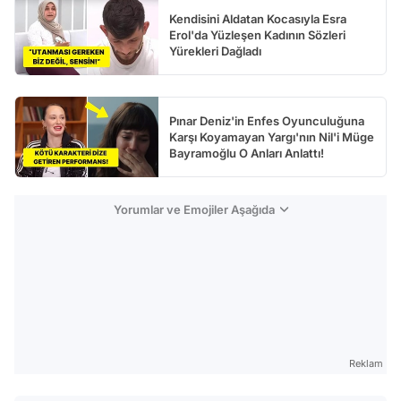
Kendisini Aldatan Kocasıyla Esra
Erol'da Yüzleşen Kadının Sözleri
Yürekleri Dağladı
Pınar Deniz'in Enfes Oyunculuğuna
Karşı Koyamayan Yargı'nın Nil'i Müge
Bayramoğlu O Anları Anlattı!
Yorumlar ve Emojiler Aşağıda
Reklam