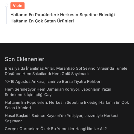
Vitrin
Haftanın En Popülerleri: Herkesin Sepetine Eklediği
Haftanın En Çok Satan Ürünleri
Son Eklenenler
Brezilya'da İnanılmaz Anlar: Maranhao Gol Sevinci Sırasında Tünele
Düşünce Hem Sakatlandı Hem Golü Sayılmadı
10-16 Ağustos Ankara, İzmir ve Bursa Tiyatro Rehberi
Hem Serinletiyor Hem Damarları Koruyor: Japonların Yazın
Serinlemek İçin İçtiği Çay
Haftanın En Popülerleri: Herkesin Sepetine Eklediği Haftanın En Çok
Satan Ürünleri
Hasat Başladı! Sadece Kayseri’de Yetişiyor, Lezzetiyle Herkesi
Şaşırtıyor
Gerçek Gurmelere Özel: Bu Yemekler Hangi İlimize Ait?