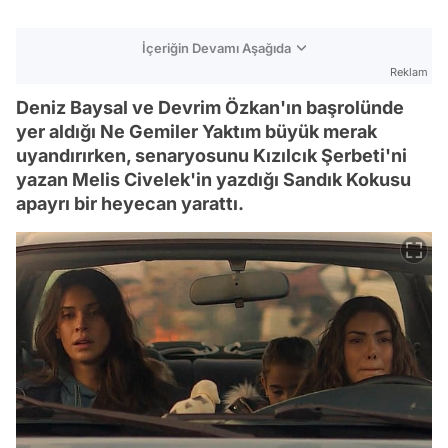
İçeriğin Devamı Aşağıda
Reklam
Deniz Baysal ve Devrim Özkan'ın başrolünde
yer aldığı Ne Gemiler Yaktım büyük merak
uyandırırken, senaryosunu Kızılcık Şerbeti'ni
yazan Melis Civelek'in yazdığı Sandık Kokusu
apayrı bir heyecan yarattı.