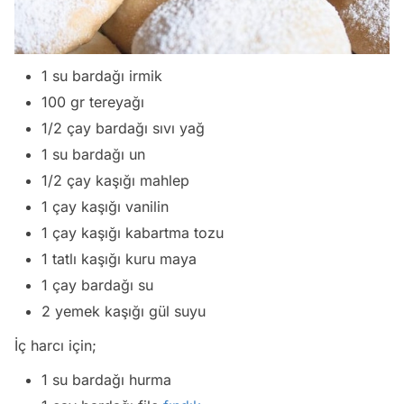
1 su bardağı irmik
100 gr tereyağı
1/2 çay bardağı sıvı yağ
1 su bardağı un
1/2 çay kaşığı mahlep
1 çay kaşığı vanilin
1 çay kaşığı kabartma tozu
1 tatlı kaşığı kuru maya
1 çay bardağı su
2 yemek kaşığı gül suyu
İç harcı için;
1 su bardağı hurma