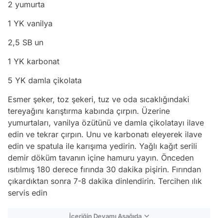
2 yumurta
1 YK vanilya
2,5 SB un
1 YK karbonat
5 YK damla çikolata
Esmer şeker, toz şekeri, tuz ve oda sıcaklığındaki
tereyağını karıştırma kabında çırpın. Üzerine
yumurtaları, vanilya özütünü ve damla çikolatayı ilave
edin ve tekrar çırpın. Unu ve karbonatı eleyerek ilave
edin ve spatula ile karışıma yedirin. Yağlı kağıt serili
demir döküm tavanın içine hamuru yayın. Önceden
ısıtılmış 180 derece fırında 30 dakika pişirin. Fırından
çıkardıktan sonra 7-8 dakika dinlendirin. Tercihen ılık
servis edin
İçeriğin Devamı Aşağıda