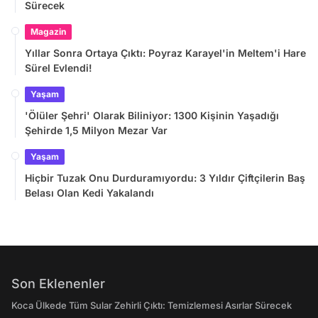
Sürecek
Magazin
Yıllar Sonra Ortaya Çıktı: Poyraz Karayel'in Meltem'i Hare
Sürel Evlendi!
Yaşam
'Ölüler Şehri' Olarak Biliniyor: 1300 Kişinin Yaşadığı
Şehirde 1,5 Milyon Mezar Var
Yaşam
Hiçbir Tuzak Onu Durduramıyordu: 3 Yıldır Çiftçilerin Baş
Belası Olan Kedi Yakalandı
Son Eklenenler
Koca Ülkede Tüm Sular Zehirli Çıktı: Temizlemesi Asırlar Sürecek