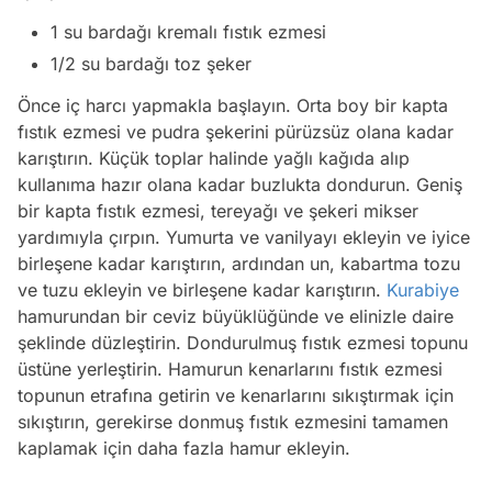
1 su bardağı kremalı fıstık ezmesi
1/2 su bardağı toz şeker
Önce iç harcı yapmakla başlayın. Orta boy bir kapta
fıstık ezmesi ve pudra şekerini pürüzsüz olana kadar
karıştırın. Küçük toplar halinde yağlı kağıda alıp
kullanıma hazır olana kadar buzlukta dondurun. Geniş
bir kapta fıstık ezmesi, tereyağı ve şekeri mikser
yardımıyla çırpın. Yumurta ve vanilyayı ekleyin ve iyice
birleşene kadar karıştırın, ardından un, kabartma tozu
ve tuzu ekleyin ve birleşene kadar karıştırın.
Kurabiye
hamurundan bir ceviz büyüklüğünde ve elinizle daire
şeklinde düzleştirin. Dondurulmuş fıstık ezmesi topunu
üstüne yerleştirin. Hamurun kenarlarını fıstık ezmesi
topunun etrafına getirin ve kenarlarını sıkıştırmak için
sıkıştırın, gerekirse donmuş fıstık ezmesini tamamen
kaplamak için daha fazla hamur ekleyin.