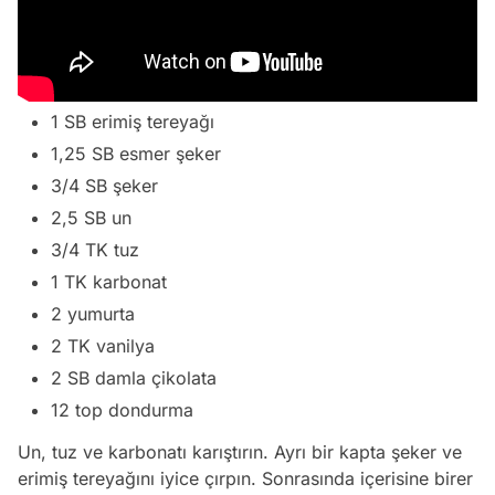
1 SB erimiş tereyağı
1,25 SB esmer şeker
3/4 SB şeker
2,5 SB un
3/4 TK tuz
1 TK karbonat
2 yumurta
2 TK vanilya
2 SB damla çikolata
12 top dondurma
Un, tuz ve karbonatı karıştırın. Ayrı bir kapta şeker ve
erimiş tereyağını iyice çırpın. Sonrasında içerisine birer