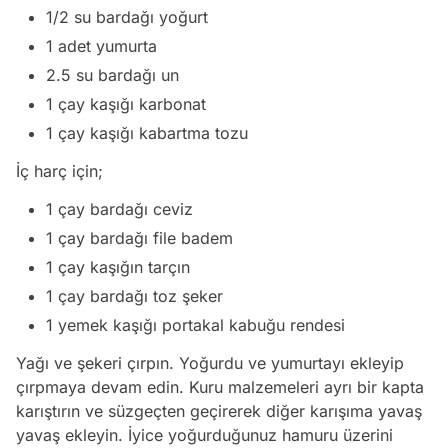
1/2 su bardağı yoğurt
1 adet yumurta
2.5 su bardağı un
1 çay kaşığı karbonat
1 çay kaşığı kabartma tozu
İç harç için;
1 çay bardağı ceviz
1 çay bardağı file badem
1 çay kaşığın tarçın
1 çay bardağı toz şeker
1 yemek kaşığı portakal kabuğu rendesi
Yağı ve şekeri çırpın. Yoğurdu ve yumurtayı ekleyip
çırpmaya devam edin. Kuru malzemeleri ayrı bir kapta
karıştırın ve süzgeçten geçirerek diğer karışıma yavaş
yavaş ekleyin. İyice yoğurduğunuz hamuru üzerini