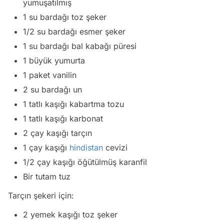
yumuşatılmış
1 su bardağı toz şeker
1/2 su bardağı esmer şeker
1 su bardağı bal kabağı püresi
1 büyük yumurta
1 paket vanilin
2 su bardağı un
1 tatlı kaşığı kabartma tozu
1 tatlı kaşığı karbonat
2 çay kaşığı tarçın
1 çay kaşığı
hindistan
cevizi
1/2 çay kaşığı öğütülmüş karanfil
Bir tutam tuz
Tarçın şekeri için:
2 yemek kaşığı toz şeker