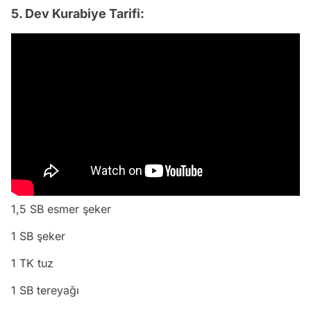
5. Dev Kurabiye Tarifi:
1,5 SB esmer şeker
1 SB şeker
1 TK tuz
1 SB tereyağı