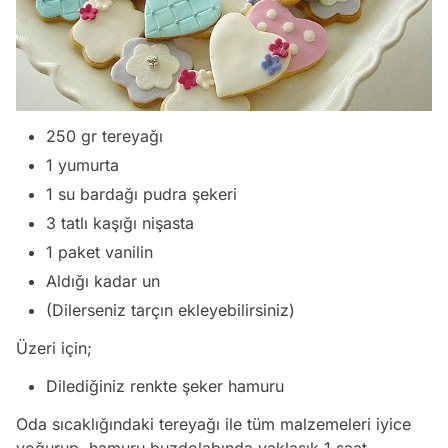
250 gr tereyağı
1 yumurta
1 su bardağı pudra şekeri
3 tatlı kaşığı nişasta
1 paket vanilin
Aldığı kadar un
(Dilerseniz tarçın ekleyebilirsiniz)
Üzeri için;
Dilediğiniz renkte şeker hamuru
Oda sıcaklığındaki tereyağı ile tüm malzemeleri iyice
yoğurup, hamuru buzdolabında yaklaşık 1 saat