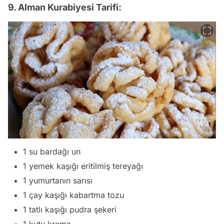
9. Alman Kurabiyesi Tarifi:
1 su bardağı un
1 yemek kaşığı eritilmiş tereyağı
1 yumurtanın sarısı
1 çay kaşığı kabartma tozu
1 tatlı kaşığı pudra şekeri