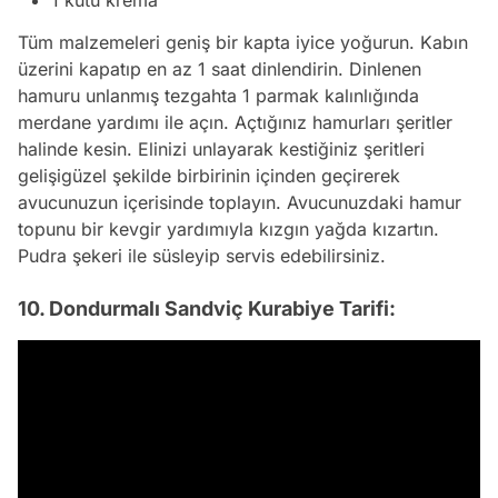
1 kutu krema
Tüm malzemeleri geniş bir kapta iyice yoğurun. Kabın
üzerini kapatıp en az 1 saat dinlendirin. Dinlenen
hamuru unlanmış tezgahta 1 parmak kalınlığında
merdane yardımı ile açın. Açtığınız hamurları şeritler
halinde kesin. Elinizi unlayarak kestiğiniz şeritleri
gelişigüzel şekilde birbirinin içinden geçirerek
avucunuzun içerisinde toplayın. Avucunuzdaki hamur
topunu bir kevgir yardımıyla kızgın yağda kızartın.
Pudra şekeri ile süsleyip servis edebilirsiniz.
10. Dondurmalı Sandviç Kurabiye Tarifi: