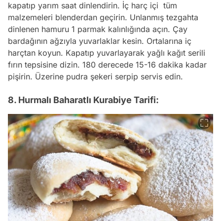
kapatıp yarım saat dinlendirin. İç harç içi tüm
malzemeleri blenderdan geçirin. Unlanmış tezgahta
dinlenen hamuru 1 parmak kalınlığında açın. Çay
bardağının ağzıyla yuvarlaklar kesin. Ortalarına iç
harçtan koyun. Kapatıp yuvarlayarak yağlı kağıt serili
fırın tepsisine dizin. 180 derecede 15-16 dakika kadar
pişirin. Üzerine pudra şekeri serpip servis edin.
8. Hurmalı Baharatlı Kurabiye Tarifi: