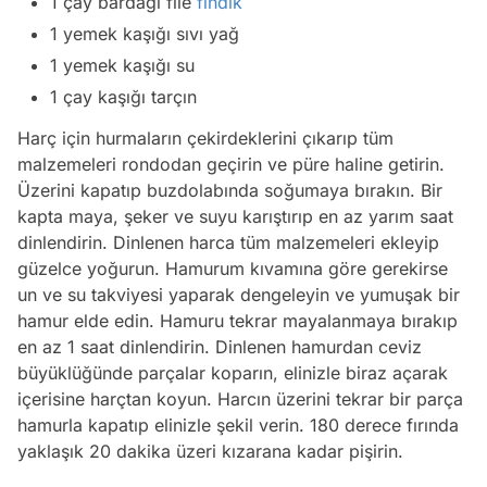
1 çay bardağı file
fındık
1 yemek kaşığı sıvı yağ
1 yemek kaşığı su
1 çay kaşığı tarçın
Harç için hurmaların çekirdeklerini çıkarıp tüm
malzemeleri rondodan geçirin ve püre haline getirin.
Üzerini kapatıp buzdolabında soğumaya bırakın. Bir
kapta maya, şeker ve suyu karıştırıp en az yarım saat
dinlendirin. Dinlenen harca tüm malzemeleri ekleyip
güzelce yoğurun. Hamurum kıvamına göre gerekirse
un ve su takviyesi yaparak dengeleyin ve yumuşak bir
hamur elde edin. Hamuru tekrar mayalanmaya bırakıp
en az 1 saat dinlendirin. Dinlenen hamurdan ceviz
büyüklüğünde parçalar koparın, elinizle biraz açarak
içerisine harçtan koyun. Harcın üzerini tekrar bir parça
hamurla kapatıp elinizle şekil verin. 180 derece fırında
yaklaşık 20 dakika üzeri kızarana kadar pişirin.