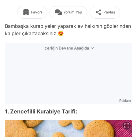
Favori
Yorum Yap
Paylaş
Bambaşka kurabiyeler yaparak ev halkının gözlerinden
kalpler çıkartacaksınız 😍
İçeriğin Devamı Aşağıda
Reklam
1. Zencefilli Kurabiye Tarifi: