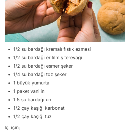
1/2 su bardağı kremalı fıstık ezmesi
1/2 su bardağı eritilmiş tereyağı
1/2 su bardağı esmer şeker
1/4 su bardağı toz şeker
1 büyük yumurta
1 paket vanilin
1.5 su bardağı un
1/2 çay kaşığı karbonat
1/2 çay kaşığı tuz
İçi için;