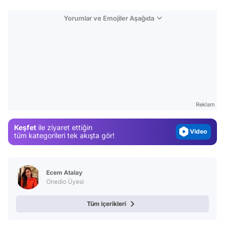
Yorumlar ve Emojiler Aşağıda
Video
Test
Gündem
Magazin
Reklam
Video
Keşfet
ile ziyaret ettiğin
Test
tüm kategorileri tek akışta gör!
Ecem Atalay
Onedio Üyesi
Tüm içerikleri