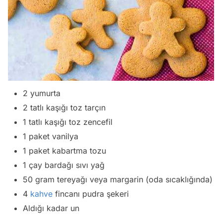
2 yumurta
2 tatlı kaşığı toz tarçın
1 tatlı kaşığı toz zencefil
1 paket vanilya
1 paket kabartma tozu
1 çay bardağı sıvı yağ
50 gram tereyağı veya margarin (oda sıcaklığında)
4
kahve
fincanı pudra şekeri
Aldığı kadar un