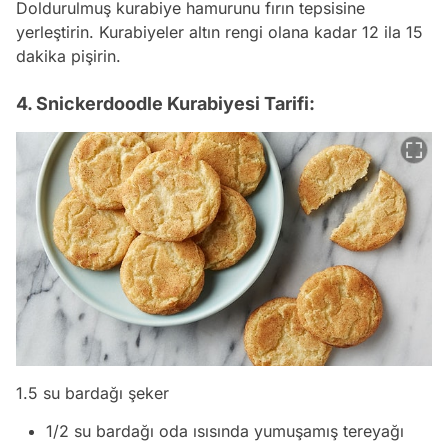
Doldurulmuş kurabiye hamurunu fırın tepsisine
yerleştirin. Kurabiyeler altın rengi olana kadar 12 ila 15
dakika pişirin.
4. Snickerdoodle Kurabiyesi Tarifi:
1.5 su bardağı şeker
1/2 su bardağı oda ısısında yumuşamış tereyağı