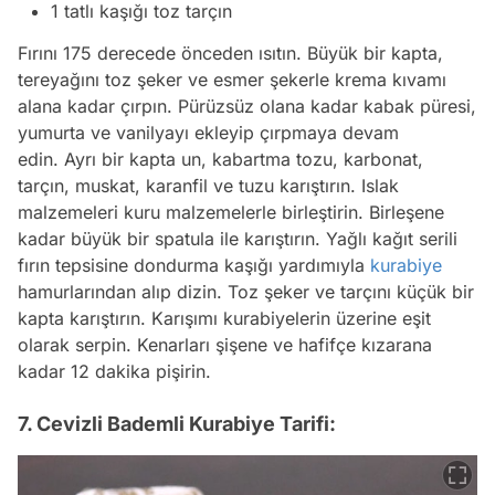
1 tatlı kaşığı toz tarçın
Fırını 175 derecede önceden ısıtın. Büyük bir kapta,
tereyağını toz şeker ve esmer şekerle krema kıvamı
alana kadar çırpın. Pürüzsüz olana kadar kabak püresi,
yumurta ve vanilyayı ekleyip çırpmaya devam
edin. Ayrı bir kapta un, kabartma tozu, karbonat,
tarçın, muskat, karanfil ve tuzu karıştırın. Islak
malzemeleri kuru malzemelerle birleştirin. Birleşene
kadar büyük bir spatula ile karıştırın. Yağlı kağıt serili
fırın tepsisine dondurma kaşığı yardımıyla
kurabiye
hamurlarından alıp dizin. Toz şeker ve tarçını küçük bir
kapta karıştırın. Karışımı kurabiyelerin üzerine eşit
olarak serpin. Kenarları şişene ve hafifçe kızarana
kadar 12 dakika pişirin.
7. Cevizli Bademli Kurabiye Tarifi: