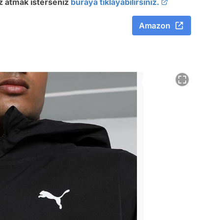
öz atmak isterseniz
buraya tıklayabilirsiniz.
Amazon