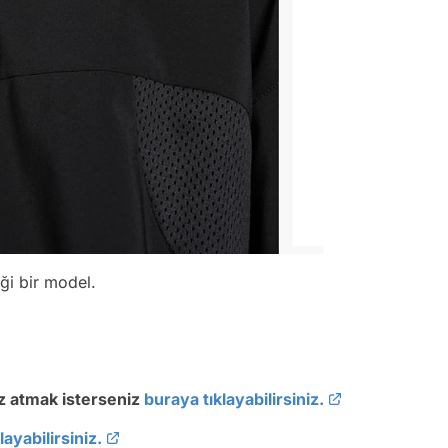
ği bir model.
öz atmak isterseniz
buraya tıklayabilirsiniz.
ayabilirsiniz.