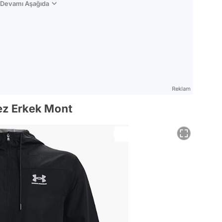
n Devamı Aşağıda
Reklam
ez Erkek Mont