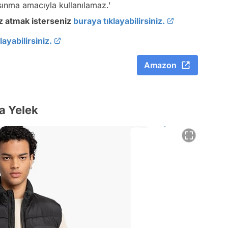
sınma amacıyla kullanılamaz.'
öz atmak isterseniz
buraya tıklayabilirsiniz.
ayabilirsiniz.
Amazon
a Yelek