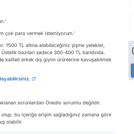
'
un.'
rum çok para vermek istemiyorum.'
r. 1500 TL altına alabileceğiniz şişme yelekler,
k. Üstelik bazıları sadece 300-400 TL bandında.
 kaliteli erkek dış giyim ürünlerine kavuşabilmek
ayabilirsiniz.
naklanan sorunlardan Onedio sorumlu değildir.
ş olup, bu içeriğe erişim sağladığınız zamana göre
ş olabilir.