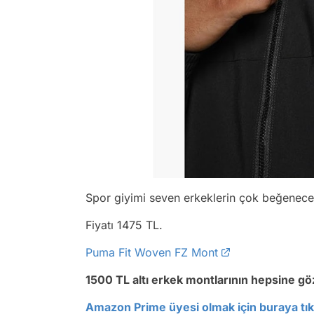
Spor giyimi seven erkeklerin çok beğenece
Fiyatı 1475 TL.
Puma Fit Woven FZ Mont
1500 TL altı erkek montlarının hepsine g
Amazon Prime üyesi olmak için buraya tıkl