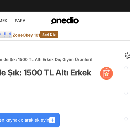
MEK
PARA
ZoneOkey 101
Seri Diz
 de Şık: 1500 TL Altı Erkek Dış Giyim Ürünleri!
 Şık: 1500 TL Altı Erkek
en kaynak olarak ekleyin