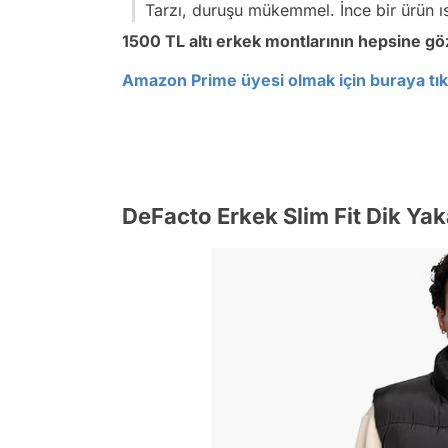
Tarzı, duruşu mükemmel. İnce bir ürün ı
1500 TL altı erkek montlarının hepsine g
Amazon Prime üyesi olmak için buraya tıkl
DeFacto Erkek Slim Fit Dik Yak