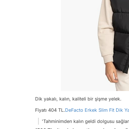
Dik yakalı, kalın, kaliteli bir şişme yelek.
Fiyatı 404 TL.
DeFacto Erkek Slim Fit Dik Y
'Tahminimden kalın geldi dolgusu sağla