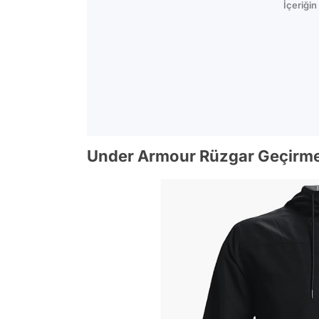
İçeriği
Under Armour Rüzgar Geçirm