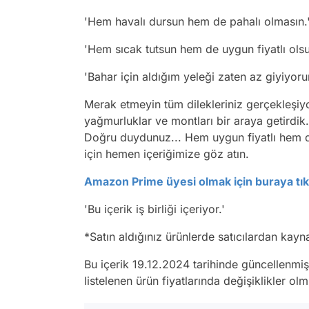
'Hem havalı dursun hem de pahalı olmasın.
'Hem sıcak tutsun hem de uygun fiyatlı ols
'Bahar için aldığım yeleği zaten az giyiyo
Merak etmeyin tüm dilekleriniz gerçekleşiyo
yağmurluklar ve montları bir araya getirdi
Doğru duydunuz... Hem uygun fiyatlı hem de
için hemen içeriğimize göz atın.
Amazon Prime üyesi olmak için buraya tıkl
'Bu içerik iş birliği içeriyor.'
*
Satın aldığınız ürünlerde satıcılardan kay
Bu içerik 19.12.2024 tarihinde güncellenmi
listelenen ürün fiyatlarında değişiklikler olmu