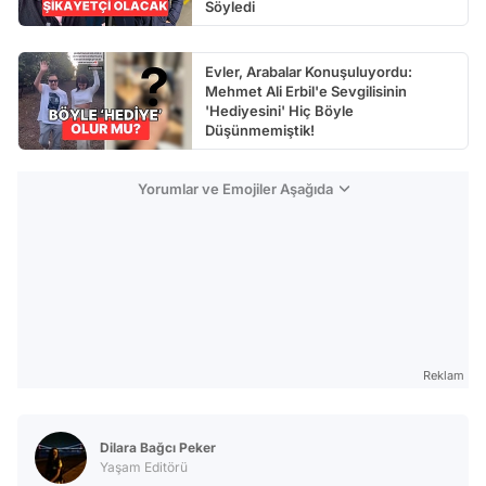
Söyledi
Evler, Arabalar Konuşuluyordu:
Mehmet Ali Erbil'e Sevgilisinin
'Hediyesini' Hiç Böyle
Düşünmemiştik!
Yorumlar ve Emojiler Aşağıda
Reklam
Dilara Bağcı Peker
Yaşam Editörü