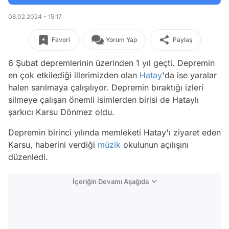
08.02.2024 - 15:17
Favori
Yorum Yap
Paylaş
6 Şubat depremlerinin üzerinden 1 yıl geçti. Depremin
en çok etkilediği illerimizden olan
Hatay
'da ise yaralar
halen sarılmaya çalışılıyor. Depremin bıraktığı izleri
silmeye çalışan önemli isimlerden birisi de Hataylı
şarkıcı Karsu Dönmez oldu.
Depremin birinci yılında memleketi Hatay'ı ziyaret eden
Karsu, haberini verdiği
müzik
okulunun açılışını
düzenledi.
İçeriğin Devamı Aşağıda