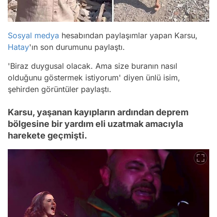
Sosyal medya
hesabından paylaşımlar yapan Karsu,
Hatay
'ın son durumunu paylaştı.
'Biraz duygusal olacak. Ama size buranın nasıl
olduğunu göstermek istiyorum' diyen ünlü isim,
şehirden görüntüler paylaştı.
Karsu, yaşanan kayıpların ardından deprem
bölgesine bir yardım eli uzatmak amacıyla
harekete geçmişti.