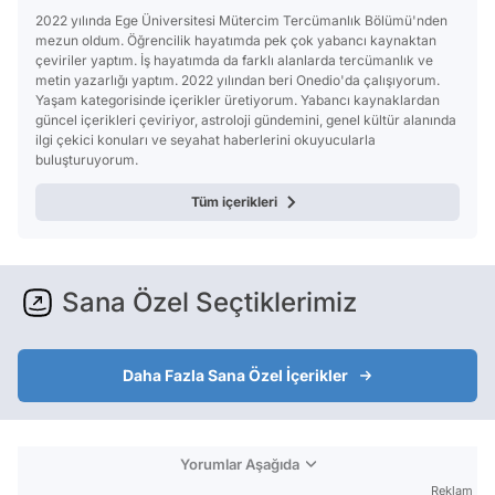
2022 yılında Ege Üniversitesi Mütercim Tercümanlık Bölümü'nden
mezun oldum. Öğrencilik hayatımda pek çok yabancı kaynaktan
çeviriler yaptım. İş hayatımda da farklı alanlarda tercümanlık ve
metin yazarlığı yaptım. 2022 yılından beri Onedio'da çalışıyorum.
Yaşam kategorisinde içerikler üretiyorum. Yabancı kaynaklardan
güncel içerikleri çeviriyor, astroloji gündemini, genel kültür alanında
ilgi çekici konuları ve seyahat haberlerini okuyucularla
buluşturuyorum.
Tüm içerikleri
Sana Özel Seçtiklerimiz
Daha Fazla Sana Özel İçerikler
Yorumlar Aşağıda
Reklam