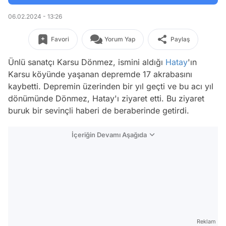
06.02.2024 - 13:26
Favori
Yorum Yap
Paylaş
Ünlü sanatçı Karsu Dönmez, ismini aldığı
Hatay
'ın
Karsu köyünde yaşanan depremde 17 akrabasını
kaybetti. Depremin üzerinden bir yıl geçti ve bu acı yıl
dönümünde Dönmez, Hatay'ı ziyaret etti. Bu ziyaret
buruk bir sevinçli haberi de beraberinde getirdi.
İçeriğin Devamı Aşağıda
Reklam