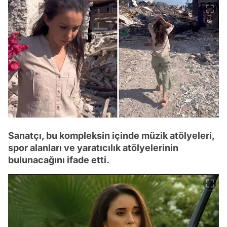
Sanatçı, bu kompleksin içinde müzik atölyeleri,
spor alanları ve yaratıcılık atölyelerinin
bulunacağını ifade etti.