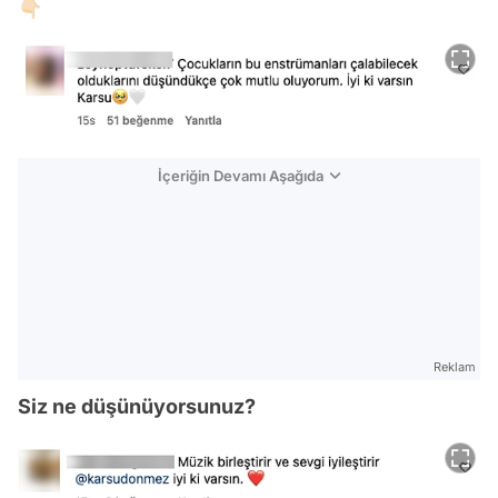
👇🏻
İçeriğin Devamı Aşağıda
Reklam
Siz ne düşünüyorsunuz?