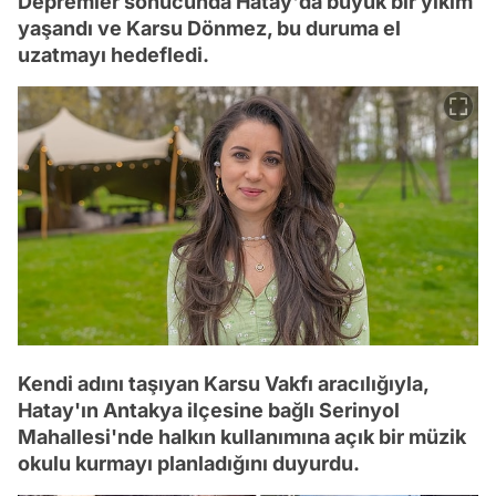
Depremler sonucunda Hatay'da büyük bir yıkım
yaşandı ve Karsu Dönmez, bu duruma el
uzatmayı hedefledi.
Kendi adını taşıyan Karsu Vakfı aracılığıyla,
Hatay'ın Antakya ilçesine bağlı Serinyol
Mahallesi'nde halkın kullanımına açık bir müzik
okulu kurmayı planladığını duyurdu.