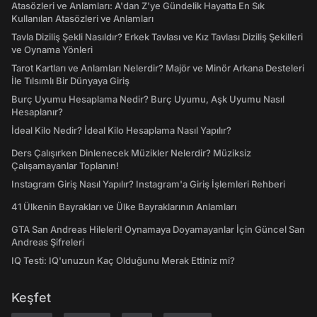
Atasözleri ve Anlamları: A'dan Z'ye Gündelik Hayatta En Sık
Kullanılan Atasözleri ve Anlamları
Tavla Diziliş Şekli Nasıldır? Erkek Tavlası ve Kız Tavlası Diziliş Şekilleri
ve Oynama Yönleri
Tarot Kartları ve Anlamları Nelerdir? Majör ve Minör Arkana Desteleri
İle Tılsımlı Bir Dünyaya Giriş
Burç Uyumu Hesaplama Nedir? Burç Uyumu, Aşk Uyumu Nasıl
Hesaplanır?
İdeal Kilo Nedir? İdeal Kilo Hesaplama Nasıl Yapılır?
Ders Çalışırken Dinlenecek Müzikler Nelerdir? Müziksiz
Çalışamayanlar Toplanın!
Instagram Giriş Nasıl Yapılır? Instagram'a Giriş İşlemleri Rehberi
41 Ülkenin Bayrakları ve Ülke Bayraklarının Anlamları
GTA San Andreas Hileleri! Oynamaya Doyamayanlar İçin Güncel San
Andreas Şifreleri
IQ Testi: IQ'unuzun Kaç Olduğunu Merak Ettiniz mi?
Keşfet