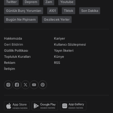
Twitter
Deprem
Zam
Youtube
Günlük Burç Yorumları
A101
Tiktok
Son Dakika
Bugün Ne Pişirsem
Gezilecek Yerler
Hakkımızda
Kariyer
Geri Bildirim
Kullanıcı Sözleşmesi
Gizlilik Politikası
Yayın İlkeleri
Topluluk Kuralları
Künye
Reklam
RSS
İletişim