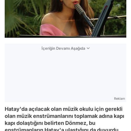
İçeriğin Devamı Aşağıda
Reklam
Hatay'da açılacak olan müzik okulu için gerekli
olan müzik enstrümanlarını toplamak adına kapı
kapı dolaştığını belirten Dönmez, bu
enstrümanların Hatay'a ulaştığını da duyurdu.