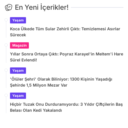
En Yeni İçerikler!
Yaşam
Koca Ülkede Tüm Sular Zehirli Çıktı: Temizlemesi Asırlar
Sürecek
Magazin
Yıllar Sonra Ortaya Çıktı: Poyraz Karayel'in Meltem'i Hare
Sürel Evlendi!
Yaşam
'Ölüler Şehri' Olarak Biliniyor: 1300 Kişinin Yaşadığı
Şehirde 1,5 Milyon Mezar Var
Yaşam
Hiçbir Tuzak Onu Durduramıyordu: 3 Yıldır Çiftçilerin Baş
Belası Olan Kedi Yakalandı