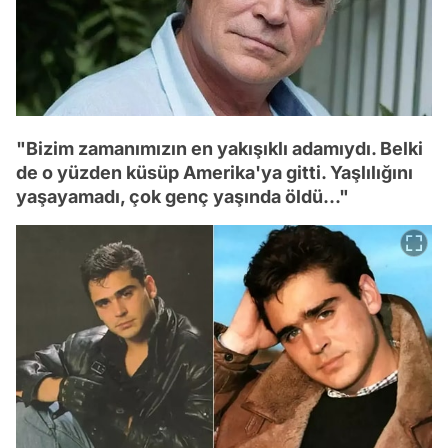
"Bizim zamanımızın en yakışıklı adamıydı. Belki
de o yüzden küsüp Amerika'ya gitti. Yaşlılığını
yaşayamadı, çok genç yaşında öldü..."