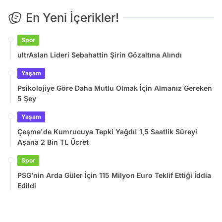
En Yeni İçerikler!
Spor
ultrAslan Lideri Sebahattin Şirin Gözaltına Alındı
Yaşam
Psikolojiye Göre Daha Mutlu Olmak İçin Almanız Gereken
5 Şey
Yaşam
Çeşme'de Kumrucuya Tepki Yağdı! 1,5 Saatlik Süreyi
Aşana 2 Bin TL Ücret
Spor
PSG’nin Arda Güler İçin 115 Milyon Euro Teklif Ettiği İddia
Edildi