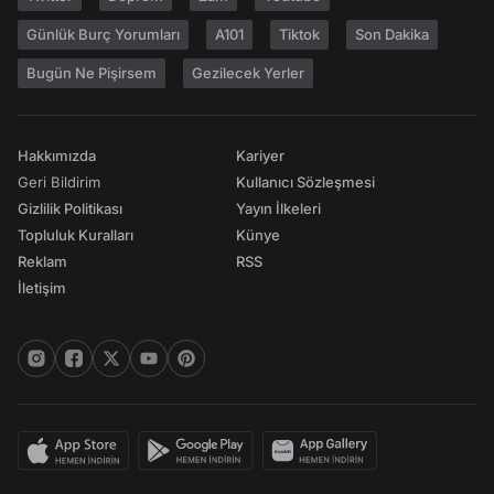
Günlük Burç Yorumları
A101
Tiktok
Son Dakika
Bugün Ne Pişirsem
Gezilecek Yerler
Hakkımızda
Kariyer
Geri Bildirim
Kullanıcı Sözleşmesi
Gizlilik Politikası
Yayın İlkeleri
Topluluk Kuralları
Künye
Reklam
RSS
İletişim