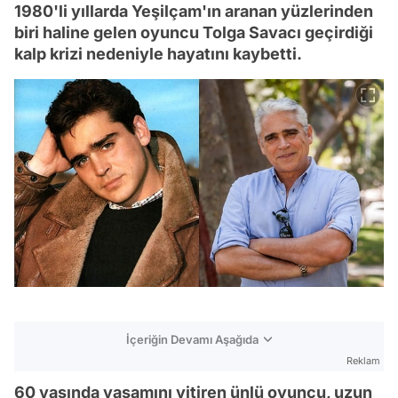
1980'li yıllarda Yeşilçam'ın aranan yüzlerinden
biri haline gelen oyuncu Tolga Savacı geçirdiği
kalp krizi nedeniyle hayatını kaybetti.
İçeriğin Devamı Aşağıda
Reklam
60 yaşında yaşamını yitiren ünlü oyuncu, uzun