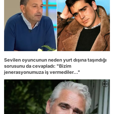
Sevilen oyuncunun neden yurt dışına taşındığı
sorusunu da cevapladı: "Bizim
jenerasyonumuza iş vermediler..."