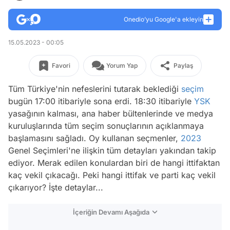
Onedio’yu Google'a ekleyin
15.05.2023 - 00:05
Favori
Yorum Yap
Paylaş
Tüm Türkiye'nin nefeslerini tutarak beklediği
seçim
bugün 17:00 itibariyle sona erdi. 18:30 itibariyle
YSK
yasağının kalması, ana haber bültenlerinde ve medya
kuruluşlarında tüm seçim sonuçlarının açıklanmaya
başlamasını sağladı. Oy kullanan seçmenler,
2023
Genel Seçimleri'ne ilişkin tüm detayları yakından takip
ediyor. Merak edilen konulardan biri de hangi ittifaktan
kaç vekil çıkacağı. Peki hangi ittifak ve parti kaç vekil
çıkarıyor? İşte detaylar...
İçeriğin Devamı Aşağıda