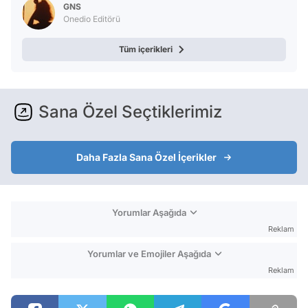
GNS
Onedio Editörü
Tüm içerikleri
Sana Özel Seçtiklerimiz
Daha Fazla Sana Özel İçerikler
Yorumlar Aşağıda
Reklam
Yorumlar ve Emojiler Aşağıda
Reklam