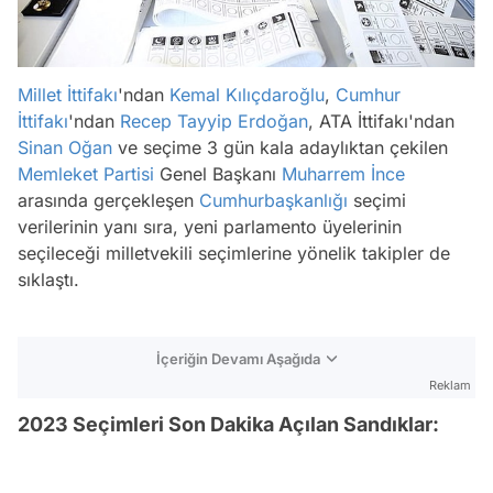
Millet İttifakı
'ndan
Kemal Kılıçdaroğlu
,
Cumhur
İttifakı
'ndan
Recep Tayyip Erdoğan
, ATA İttifakı'ndan
Sinan Oğan
ve seçime 3 gün kala adaylıktan çekilen
Memleket Partisi
Genel Başkanı
Muharrem İnce
arasında gerçekleşen
Cumhurbaşkanlığı
seçimi
verilerinin yanı sıra, yeni parlamento üyelerinin
seçileceği milletvekili seçimlerine yönelik takipler de
sıklaştı.
İçeriğin Devamı Aşağıda
Reklam
2023 Seçimleri Son Dakika Açılan Sandıklar: