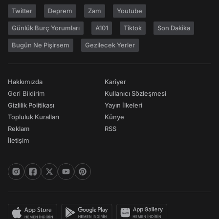
Twitter
Deprem
Zam
Youtube
Günlük Burç Yorumları
A101
Tiktok
Son Dakika
Bugün Ne Pişirsem
Gezilecek Yerler
Hakkımızda
Kariyer
Geri Bildirim
Kullanıcı Sözleşmesi
Gizlilik Politikası
Yayın İlkeleri
Topluluk Kuralları
Künye
Reklam
RSS
İletişim