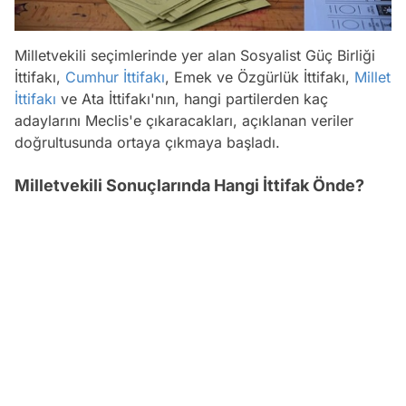
Milletvekili seçimlerinde yer alan Sosyalist Güç Birliği
İttifakı,
Cumhur İttifakı
, Emek ve Özgürlük İttifakı,
Millet
İttifakı
ve Ata İttifakı'nın, hangi partilerden kaç
adaylarını Meclis'e çıkaracakları, açıklanan veriler
doğrultusunda ortaya çıkmaya başladı.
Milletvekili Sonuçlarında Hangi İttifak Önde?