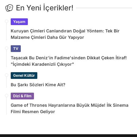
En Yeni İçerikler!
Yaşam
Kuruyan Çimleri Canlandıran Doğal Yöntem: Tek Bir
Malzeme Çimleri Daha Gür Yapıyor
TV
Taşacak Bu Deniz'in Fadime'sinden Dikkat Çeken İtiraf!
"İçimdeki Karadenizli Çıkıyor"
Genel Kültür
Bu Şarkı Sözleri Kime Ait?
Dizi & Film
Game of Thrones Hayranlarına Büyük Müjde! İlk Sinema
Filmi Resmen Geliyor