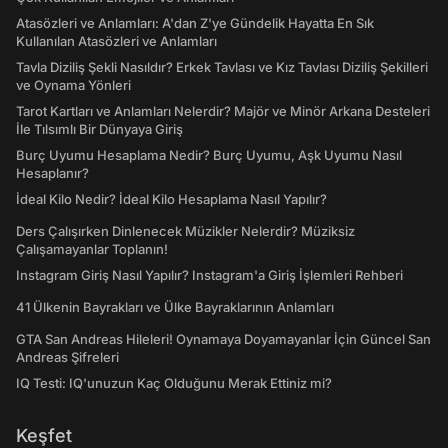
Atasözleri ve Anlamları: A'dan Z'ye Gündelik Hayatta En Sık
Kullanılan Atasözleri ve Anlamları
Tavla Diziliş Şekli Nasıldır? Erkek Tavlası ve Kız Tavlası Diziliş Şekilleri
ve Oynama Yönleri
Tarot Kartları ve Anlamları Nelerdir? Majör ve Minör Arkana Desteleri
İle Tılsımlı Bir Dünyaya Giriş
Burç Uyumu Hesaplama Nedir? Burç Uyumu, Aşk Uyumu Nasıl
Hesaplanır?
İdeal Kilo Nedir? İdeal Kilo Hesaplama Nasıl Yapılır?
Ders Çalışırken Dinlenecek Müzikler Nelerdir? Müziksiz
Çalışamayanlar Toplanın!
Instagram Giriş Nasıl Yapılır? Instagram'a Giriş İşlemleri Rehberi
41 Ülkenin Bayrakları ve Ülke Bayraklarının Anlamları
GTA San Andreas Hileleri! Oynamaya Doyamayanlar İçin Güncel San
Andreas Şifreleri
IQ Testi: IQ'unuzun Kaç Olduğunu Merak Ettiniz mi?
Keşfet