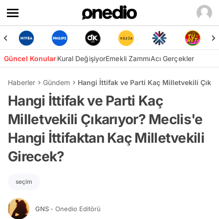
Güncel Konular
Kural Değişiyor
Emekli Zammı
Acı Gerçekler
Haberler
Gündem
Hangi İttifak ve Parti Kaç Milletvekili Çıka
Hangi İttifak ve Parti Kaç
Milletvekili Çıkarıyor? Meclis'e
Hangi İttifaktan Kaç Milletvekili
Girecek?
seçim
GNS
- Onedio Editörü