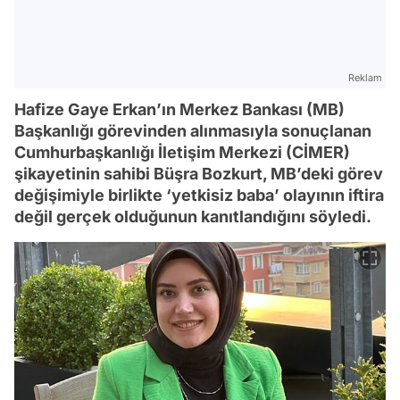
Reklam
Hafize Gaye Erkan’ın Merkez Bankası (MB)
Başkanlığı görevinden alınmasıyla sonuçlanan
Cumhurbaşkanlığı İletişim Merkezi (CİMER)
şikayetinin sahibi Büşra Bozkurt, MB’deki görev
değişimiyle birlikte ‘yetkisiz baba’ olayının iftira
değil gerçek olduğunun kanıtlandığını söyledi.