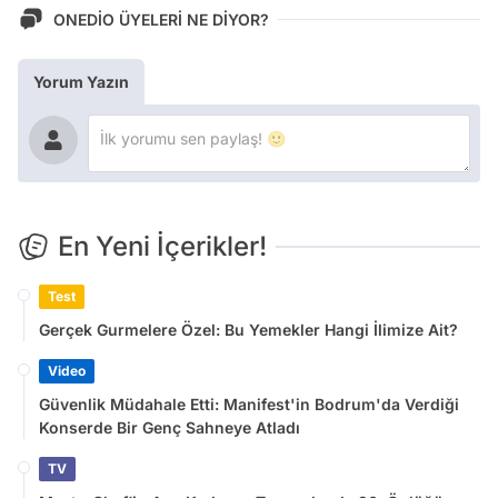
ONEDİO ÜYELERİ NE DİYOR?
Yorum Yazın
En Yeni İçerikler!
Test
Gerçek Gurmelere Özel: Bu Yemekler Hangi İlimize Ait?
Video
Güvenlik Müdahale Etti: Manifest'in Bodrum'da Verdiği
Konserde Bir Genç Sahneye Atladı
TV