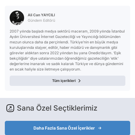
Ali Can YAYCILI
Gündem Editörü
2007 yılında başladı medya sektörü maceram, 2009 yılında İstanbul
Aydın Üniversitesi İnternet Gazeteciliği ve Yayıncılığı bölümünden
mezun olunca daha da perçinlendi. Türkiye’nin en büyük medya
kuruluşlarında stajyer, editör, haber müdürü ve danışmanlık gibi
görevler aldıktan sonra 2022 yılından bu yana Onedio’dayım. ‘Eşik
bekçiliğidir’ diye ustalarımızdan öğrendiğimiz gazeteciliğin ‘etik’
değerlerine inanarak ve sadık kalarak Türkiye ve dünya gündemini
en sıcak haliyle size iletmeye çalışıyorum.
Tüm içerikleri
Sana Özel Seçtiklerimiz
Daha Fazla Sana Özel İçerikler