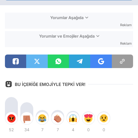
Yorumlar Aşağıda
Reklam
Yorumlar ve Emojiler Aşağıda
Reklam
BU İÇERİĞE EMOJİYLE TEPKİ VER!
52
34
7
7
4
0
0