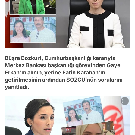
Büşra Bozkurt, Cumhurbaşkanlığı kararıyla
Merkez Bankası başkanlığı görevinden Gaye
Erkan’ın alınıp, yerine Fatih Karahan’ın
getirilmesinin ardından SÖZCÜ’nün sorularını
yanıtladı.