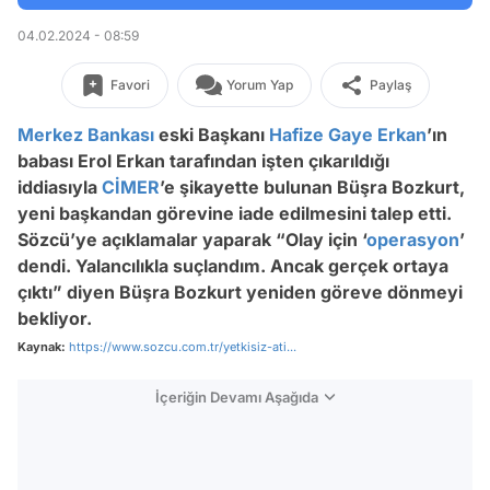
04.02.2024 - 08:59
Favori
Yorum Yap
Paylaş
Merkez Bankası
eski Başkanı
Hafize Gaye Erkan
’ın
babası Erol Erkan tarafından işten çıkarıldığı
iddiasıyla
CİMER
’e şikayette bulunan Büşra Bozkurt,
yeni başkandan görevine iade edilmesini talep etti.
Sözcü’ye açıklamalar yaparak “Olay için ‘
operasyon
’
dendi. Yalancılıkla suçlandım. Ancak gerçek ortaya
çıktı” diyen Büşra Bozkurt yeniden göreve dönmeyi
bekliyor.
Kaynak:
https://www.sozcu.com.tr/yetkisiz-ati...
İçeriğin Devamı Aşağıda