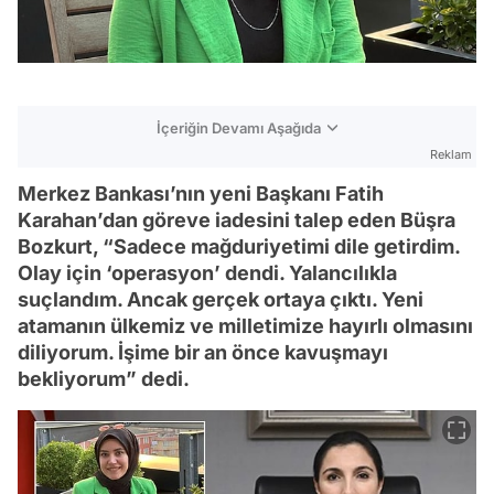
İçeriğin Devamı Aşağıda
Reklam
Merkez Bankası’nın yeni Başkanı Fatih
Karahan’dan göreve iadesini talep eden Büşra
Bozkurt, “Sadece mağduriyetimi dile getirdim.
Olay için ‘operasyon’ dendi. Yalancılıkla
suçlandım. Ancak gerçek ortaya çıktı. Yeni
atamanın ülkemiz ve milletimize hayırlı olmasını
diliyorum. İşime bir an önce kavuşmayı
bekliyorum” dedi.