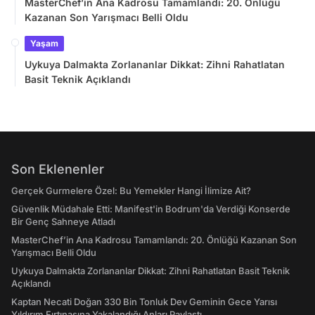
MasterChef’in Ana Kadrosu Tamamlandı: 20. Önlüğü
Kazanan Son Yarışmacı Belli Oldu
Yaşam
Uykuya Dalmakta Zorlananlar Dikkat: Zihni Rahatlatan
Basit Teknik Açıklandı
Son Eklenenler
Gerçek Gurmelere Özel: Bu Yemekler Hangi İlimize Ait?
Güvenlik Müdahale Etti: Manifest'in Bodrum'da Verdiği Konserde
Bir Genç Sahneye Atladı
MasterChef’in Ana Kadrosu Tamamlandı: 20. Önlüğü Kazanan Son
Yarışmacı Belli Oldu
Uykuya Dalmakta Zorlananlar Dikkat: Zihni Rahatlatan Basit Teknik
Açıklandı
Kaptan Necati Doğan 330 Bin Tonluk Dev Geminin Gece Yarısı
Yıldırım Fırtınasına Yakalandığı Anları Paylaştı