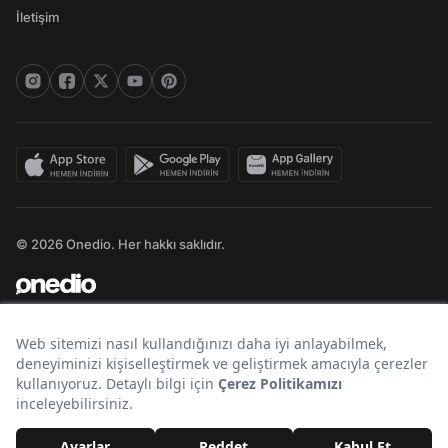
İletişim
© 2026 Onedio. Her hakkı saklıdır.
Bir
markasıdır.