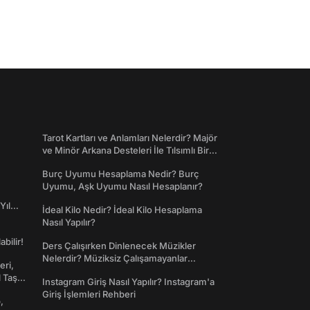
Tarot Kartları ve Anlamları Nelerdir? Majör
ve Minör Arkana Desteleri İle Tılsımlı Bir
Dünyaya Giriş
Burç Uyumu Hesaplama Nedir? Burç
Uyumu, Aşk Uyumu Nasıl Hesaplanır?
Yıl
İdeal Kilo Nedir? İdeal Kilo Hesaplama
Nasıl Yapılır?
abilir!
Ders Çalışırken Dinlenecek Müzikler
Nelerdir? Müziksiz Çalışamayanlar
eri,
Toplanın!
l Taş
Instagram Giriş Nasıl Yapılır? Instagram'a
Giriş İşlemleri Rehberi
,