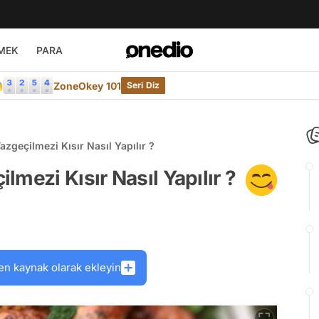
MEK
PARA

ZoneOkey 101
Seri Diz
zgeçilmezi Kısır Nasıl Yapılır ?
mezi Kısır Nasıl Yapılır ?
en kaynak olarak ekleyin