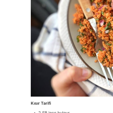
Kısır Tarifi
2 SB ince bulgur