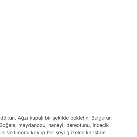
dökün. Ağzı kapalı bir şekilde bekletin. Bulgurun
n. Soğanı, maydanozu, naneyi, dereotunu, incecik
ğını ve limonu koyup her şeyi güzelce karıştırın.