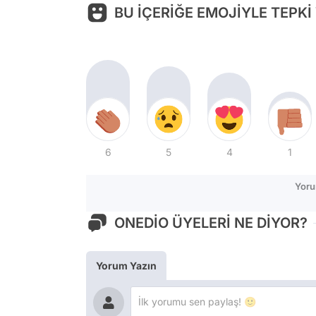
BU İÇERİĞE EMOJİYLE TEPKİ
6
5
4
1
Yoru
ONEDİO ÜYELERİ NE DİYOR?
Yorum Yazın