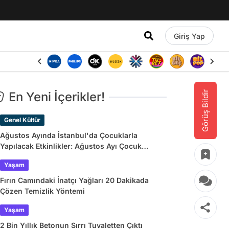
Giriş Yap
Görüş Bildir
En Yeni İçerikler!
Genel Kültür
Ağustos Ayında İstanbul'da Çocuklarla
Yapılacak Etkinlikler: Ağustos Ayı Çocuk
Tiyatroları ve Etkinlik Takvimi
Yaşam
Fırın Camındaki İnatçı Yağları 20 Dakikada
Çözen Temizlik Yöntemi
Yaşam
2 Bin Yıllık Betonun Sırrı Tuvaletten Çıktı