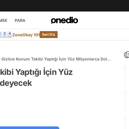
MEK
PARA
ZoneOkey 101
Seri Diz
 Gizlice Konum Takibi Yaptığı İçin Yüz Milyonlarca Dolar
Ödeyecek
ibi Yaptığı İçin Yüz
Ödeyecek