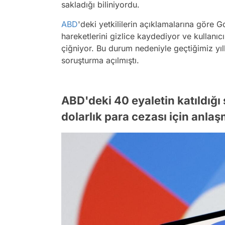
sakladığı biliniyordu.
ABD
'deki yetkililerin açıklamalarına göre G
hareketlerini gizlice kaydediyor ve kullanıc
çiğniyor. Bu durum nedeniyle geçtiğimiz yıll
soruşturma açılmıştı.
ABD'deki 40 eyaletin katıldığ
dolarlık para cezası için anlaş