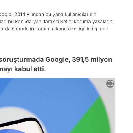
oogle, 2014 yılından bu yana kullanıcılarının
ıları bu konuda yanıltarak tüketici koruma yasalarını
arda Google'ın konum izleme özelliği ile ilgili bir
ı soruşturmada Google, 391,5 milyon
mayı kabul etti.