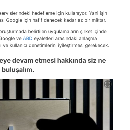
ervislerindeki hedefleme için kullanıyor. Yani işin
ası Google için hafif denecek kadar az bir miktar.
ruşturmada belirtilen uygulamaların şirket içinde
. Google ve
ABD
eyaletleri arasındaki anlaşma
 ve kullanıcı denetimlerini iyileştirmesi gerekecek.
meye devam etmesi hakkında siz ne
buluşalım.