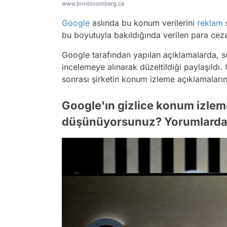
www.bnnbloomberg.ca
Google
aslında bu konum verilerini
reklam
s
bu boyutuyla bakıldığında verilen para cez
Google tarafından yapılan açıklamalarda, so
incelemeye alınarak düzeltildiği paylaşıldı
sonrası şirketin konum izleme açıklamalarını
Google'ın gizlice konum izle
düşünüyorsunuz? Yorumlarda 