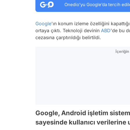
Onedio’yu Google’da tercih edil
Google
'ın konum izleme özelliğini kapattığı 
ortaya çıktı. Teknoloji devinin
ABD
'de bu d
cezasına çarptırıldığı belirtildi.
İçeriği
Google, Android işletim sistemi
sayesinde kullanıcı verilerine 