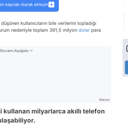
en kaynak olarak ekleyin
düşünen kullanıcıların bile verilerini topladığı
urum nedeniyle toplam 391,5 milyon
dolar
para
n Devamı Aşağıda
Reklam
 kullanan milyarlarca akıllı telefon
ulaşabiliyor.