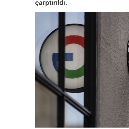
çarptırıldı.