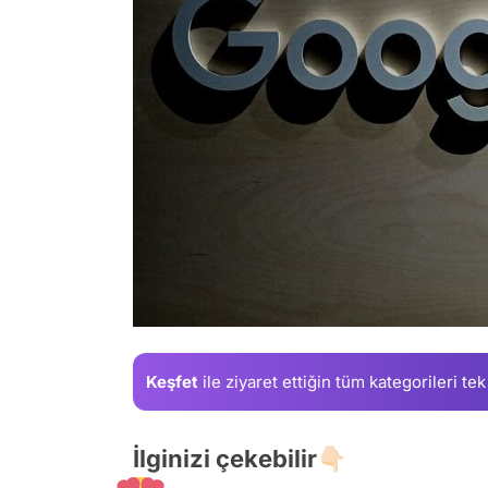
Keşfet
ile ziyaret ettiğin
tüm kategorileri tek
İlginizi çekebilir👇🏻