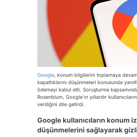
Google
, konum bilgilerini toplamaya devam 
kapattıklarını düşünmeleri konusunda yanıl
ödemeyi kabul etti. Soruşturma kapsamında
Rosenblum, Google'ın yıllardır kullanıcıları
verdiğini dile getirdi.
Google kullanıcıların konum izl
düşünmelerini sağlayarak gizlic