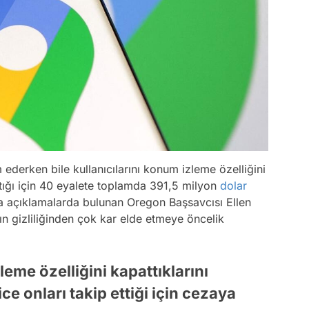
ederken bile kullanıcılarını konum izleme özelliğini
ttığı için 40 eyalete toplamda 391,5 milyon
dolar
 açıklamalarda bulunan Oregon Başsavcısı Ellen
nın gizliliğinden çok kar elde etmeye öncelik
eme özelliğini kapattıklarını
e onları takip ettiği için cezaya