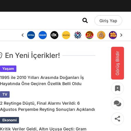
Giriş Yap
Görüş Bildir
En Yeni İçerikler!
Yaşam
1995 ile 2010 Yılları Arasında Doğanları İş
Hayatında Öne Geçiren Özellik Belli Oldu
TV
2 Reytinge Düştü, Final Alarmı Verildi: 6
Ağustos Perşembe Reyting Sonuçları Açıklandı
Ekonomi
Kritik Veriler Geldi, Altın Uçuşa Geçti: Gram