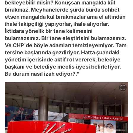
bekleyebilir misin? Konuşsan mangalda kül
bırakmaz. Meyhanelerde şurda burda sohbet
etsen mangalda kül bırakmazlar ama el altından
ihale takipçiliği yapıyorlar, ihale alıyorlar.
İktidara yönelik bir tane kelimesini
bulamazsınız. Bir tane eleştirisini bulamazsınız.
Ve CHP'de böyle adamları temizleyemiyor. Tam
tersine başlarında gezdiriyor. Hatta şuandaki
yönetim içerisinde aktif rol vererek, belediye
başkanı ve belediye meclis üyesi belirletiyor.
Bu durum nasıl izah ediyor?."