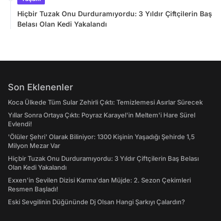
Hiçbir Tuzak Onu Durduramıyordu: 3 Yıldır Çiftçilerin Baş
Belası Olan Kedi Yakalandı
Son Eklenenler
Koca Ülkede Tüm Sular Zehirli Çıktı: Temizlemesi Asırlar Sürecek
Yıllar Sonra Ortaya Çıktı: Poyraz Karayel'in Meltem'i Hare Sürel
Evlendi!
'Ölüler Şehri' Olarak Biliniyor: 1300 Kişinin Yaşadığı Şehirde 1,5
Milyon Mezar Var
Hiçbir Tuzak Onu Durduramıyordu: 3 Yıldır Çiftçilerin Baş Belası
Olan Kedi Yakalandı
Exxen'in Sevilen Dizisi Karma'dan Müjde: 2. Sezon Çekimleri
Resmen Başladı!
Eski Sevgilinin Düğününde Dj Olsan Hangi Şarkıyı Çalardın?