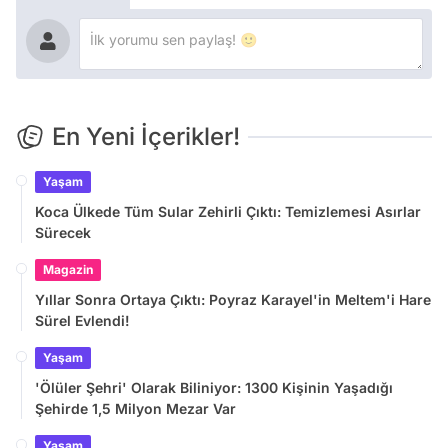
En Yeni İçerikler!
Yaşam
Koca Ülkede Tüm Sular Zehirli Çıktı: Temizlemesi Asırlar
Sürecek
Magazin
Yıllar Sonra Ortaya Çıktı: Poyraz Karayel'in Meltem'i Hare
Sürel Evlendi!
Yaşam
'Ölüler Şehri' Olarak Biliniyor: 1300 Kişinin Yaşadığı
Şehirde 1,5 Milyon Mezar Var
Yaşam