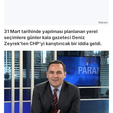
Reklam
31 Mart tarihinde yapılması planlanan yerel
seçimlere günler kala gazeteci Deniz
Zeyrek'ten CHP'yi karıştırıcak bir iddia geldi.