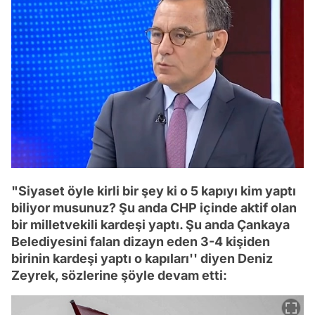
"Siyaset öyle kirli bir şey ki o 5 kapıyı kim yaptı
biliyor musunuz? Şu anda CHP içinde aktif olan
bir milletvekili kardeşi yaptı. Şu anda Çankaya
Belediyesini falan dizayn eden 3-4 kişiden
birinin kardeşi yaptı o kapıları'' diyen Deniz
Zeyrek, sözlerine şöyle devam etti: