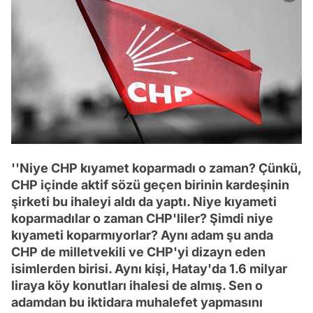
''Niye CHP kıyamet koparmadı o zaman? Çünkü,
CHP içinde aktif sözü geçen birinin kardeşinin
şirketi bu ihaleyi aldı da yaptı. Niye kıyameti
koparmadılar o zaman CHP'liler? Şimdi niye
kıyameti koparmıyorlar? Aynı adam şu anda
CHP de milletvekili ve CHP'yi dizayn eden
isimlerden birisi. Aynı kişi, Hatay'da 1.6 milyar
liraya köy konutları ihalesi de almış. Sen o
adamdan bu iktidara muhalefet yapmasını