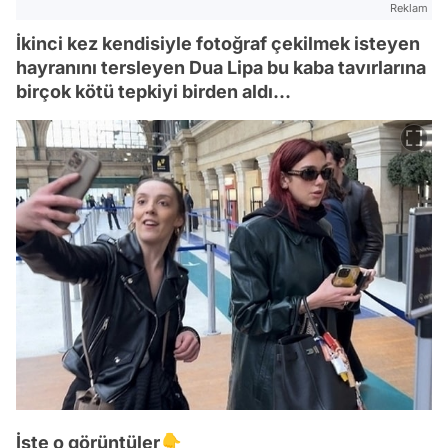
Reklam
İkinci kez kendisiyle fotoğraf çekilmek isteyen
hayranını tersleyen Dua Lipa bu kaba tavırlarına
birçok kötü tepkiyi birden aldı...
İşte o görüntüler👇