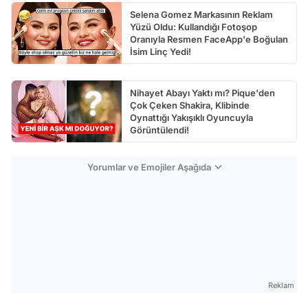
Selena Gomez Markasının Reklam
Yüzü Oldu: Kullandığı Fotoşop
Oranıyla Resmen FaceApp'e Boğulan
İsim Linç Yedi!
Nihayet Abayı Yaktı mı? Pique'den
Çok Çeken Shakira, Klibinde
Oynattığı Yakışıklı Oyuncuyla
Görüntülendi!
Yorumlar ve Emojiler Aşağıda
Reklam