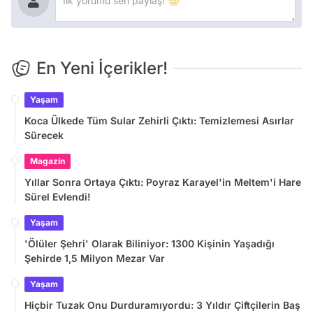
En Yeni İçerikler!
Yaşam
Koca Ülkede Tüm Sular Zehirli Çıktı: Temizlemesi Asırlar
Sürecek
Magazin
Yıllar Sonra Ortaya Çıktı: Poyraz Karayel'in Meltem'i Hare
Sürel Evlendi!
Yaşam
'Ölüler Şehri' Olarak Biliniyor: 1300 Kişinin Yaşadığı
Şehirde 1,5 Milyon Mezar Var
Yaşam
Hiçbir Tuzak Onu Durduramıyordu: 3 Yıldır Çiftçilerin Baş