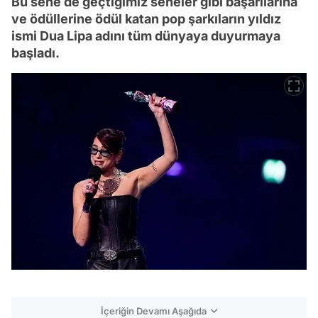
Bu sene de geçtiğimiz seneler gibi başarılarına
ve ödüllerine ödül katan pop şarkıların yıldız
ismi Dua Lipa adını tüm dünyaya duyurmaya
başladı.
İçeriğin Devamı Aşağıda