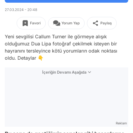
27.03.2024 - 20:48
Favori
Yorum Yap
Paylaş
Yeni sevgilisi Callum Turner ile görmeye alışık
olduğumuz Dua Lipa fotoğraf çekilmek isteyen bir
hayranını tersleyince kötü yorumların odak noktası
oldu. Detaylar 👇
İçeriğin Devamı Aşağıda
Reklam