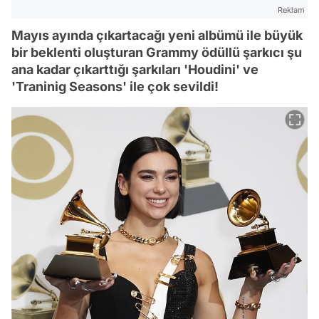
Reklam
Mayıs ayında çıkartacağı yeni albümü ile büyük
bir beklenti oluşturan Grammy ödüllü şarkıcı şu
ana kadar çıkarttığı şarkıları 'Houdini' ve
'Traninig Seasons' ile çok sevildi!