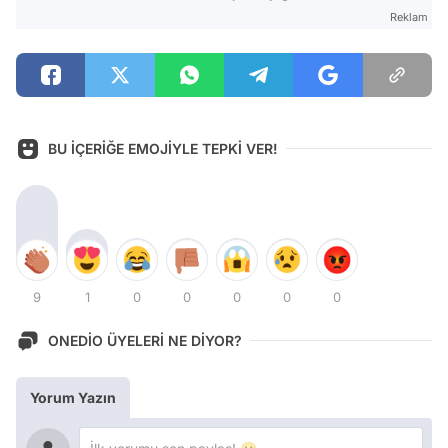
Reklam
BU İÇERİĞE EMOJİYLE TEPKİ VER!
9
1
0
0
0
0
0
ONEDİO ÜYELERİ NE DİYOR?
Yorum Yazın