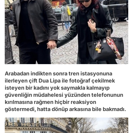
Arabadan indikten sonra tren istasyonuna
ilerleyen çift Dua Lipa ile fotoğraf çekilmek
isteyen bir kadını yok saymakla kalmayıp
güvenliğin müdahelesi yüzünden telefonunun
kırılmasına rağmen hiçbir reaksiyon
göstermedi, hatta dönüp arkasına bile bakmadı.