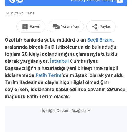
29.05.2024 - 18:41
Favori
Yorum Yap
Paylaş
Özel bir bankada şube müdürü olan
Seçil Erzan
,
aralarında birçok ünlü futbolcunun da bulunduğu
toplam 28 kişiyi dolandırdığı suçlamasıyla tutuklu
olarak yargılanıyor.
İstanbul
Cumhuriyet
Başsavcılığı’nın hazırladığı yeni birleştirme talepli
iddianamede
Fatih Terim
’de müşteki olarak yer aldı.
Terim ifadesinde olayla hiçbir ilgisi olmadığını
söylerken, iddianame kabul edilirse davanın 29’uncu
mağduru Fatih Terim olacak.
İçeriğin Devamı Aşağıda