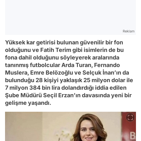
Reklam
Yüksek kar getirisi bulunan güvenilir bir fon
olduğunu ve Fatih Terim gibi isimlerin de bu
fona dahil olduğunu söyleyerek aralarında
tanınmış futbolcular Arda Turan, Fernando
Muslera, Emre Belözoğlu ve Selçuk İnan’ın da
bulunduğu 28 kişiyi yaklaşık 25 milyon dolar ile
7 milyon 384 bin lira dolandırdığı iddia edilen
Şube Müdürü Seçil Erzan’ın davasında yeni bir
gelişme yaşandı.