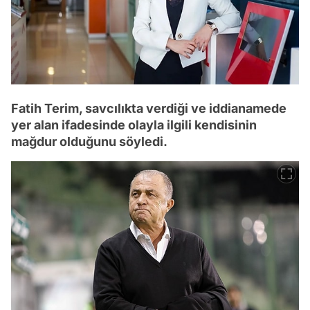
Fatih Terim, savcılıkta verdiği ve iddianamede
yer alan ifadesinde olayla ilgili kendisinin
mağdur olduğunu söyledi.