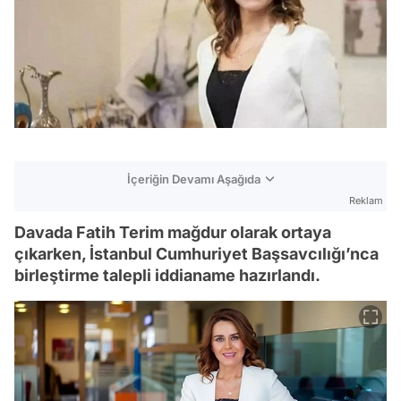
İçeriğin Devamı Aşağıda
Reklam
Davada Fatih Terim mağdur olarak ortaya
çıkarken, İstanbul Cumhuriyet Başsavcılığı’nca
birleştirme talepli iddianame hazırlandı.