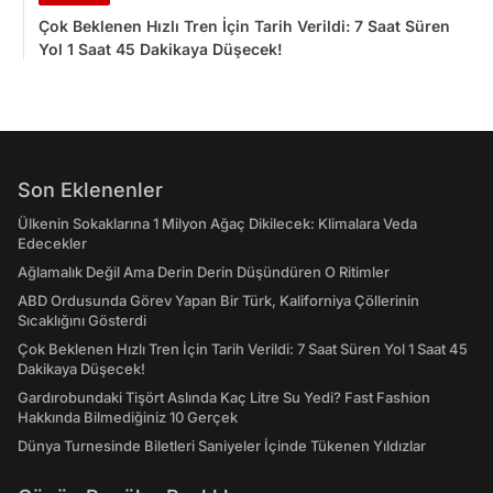
Çok Beklenen Hızlı Tren İçin Tarih Verildi: 7 Saat Süren
Yol 1 Saat 45 Dakikaya Düşecek!
Son Eklenenler
Ülkenin Sokaklarına 1 Milyon Ağaç Dikilecek: Klimalara Veda
Edecekler
Ağlamalık Değil Ama Derin Derin Düşündüren O Ritimler
ABD Ordusunda Görev Yapan Bir Türk, Kaliforniya Çöllerinin
Sıcaklığını Gösterdi
Çok Beklenen Hızlı Tren İçin Tarih Verildi: 7 Saat Süren Yol 1 Saat 45
Dakikaya Düşecek!
Gardırobundaki Tişört Aslında Kaç Litre Su Yedi? Fast Fashion
Hakkında Bilmediğiniz 10 Gerçek
Dünya Turnesinde Biletleri Saniyeler İçinde Tükenen Yıldızlar