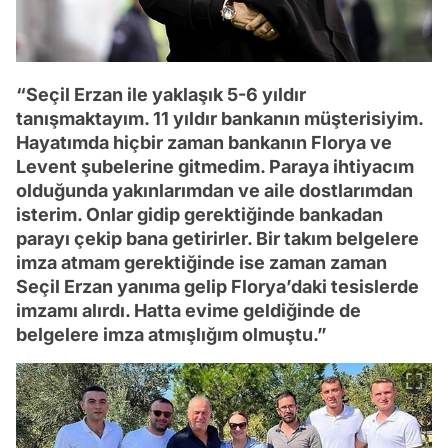
“Seçil Erzan ile yaklaşık 5-6 yıldır
tanışmaktayım. 11 yıldır bankanın müşterisiyim.
Hayatımda hiçbir zaman bankanın Florya ve
Levent şubelerine gitmedim. Paraya ihtiyacım
olduğunda yakınlarımdan ve aile dostlarımdan
isterim. Onlar gidip gerektiğinde bankadan
parayı çekip bana getirirler. Bir takım belgelere
imza atmam gerektiğinde ise zaman zaman
Seçil Erzan yanıma gelip Florya’daki tesislerde
imzamı alırdı. Hatta evime geldiğinde de
belgelere imza atmışlığım olmuştu.”