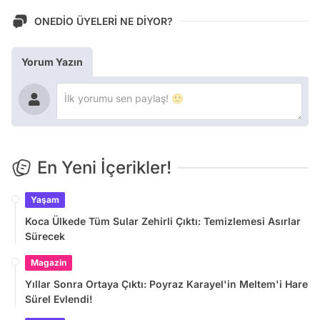
ONEDİO ÜYELERİ NE DİYOR?
Yorum Yazın
En Yeni İçerikler!
Yaşam
Koca Ülkede Tüm Sular Zehirli Çıktı: Temizlemesi Asırlar
Sürecek
Magazin
Yıllar Sonra Ortaya Çıktı: Poyraz Karayel'in Meltem'i Hare
Sürel Evlendi!