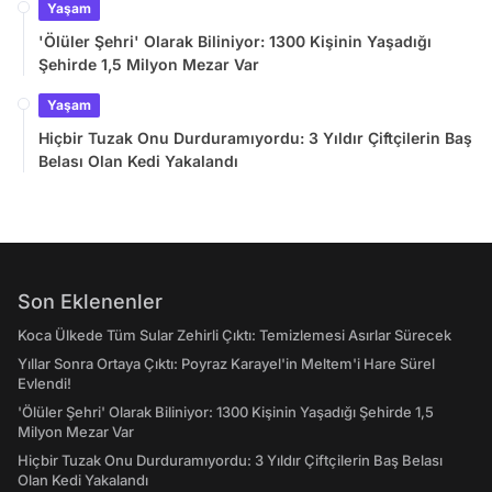
Yaşam
'Ölüler Şehri' Olarak Biliniyor: 1300 Kişinin Yaşadığı
Şehirde 1,5 Milyon Mezar Var
Yaşam
Hiçbir Tuzak Onu Durduramıyordu: 3 Yıldır Çiftçilerin Baş
Belası Olan Kedi Yakalandı
Son Eklenenler
Koca Ülkede Tüm Sular Zehirli Çıktı: Temizlemesi Asırlar Sürecek
Yıllar Sonra Ortaya Çıktı: Poyraz Karayel'in Meltem'i Hare Sürel
Evlendi!
'Ölüler Şehri' Olarak Biliniyor: 1300 Kişinin Yaşadığı Şehirde 1,5
Milyon Mezar Var
Hiçbir Tuzak Onu Durduramıyordu: 3 Yıldır Çiftçilerin Baş Belası
Olan Kedi Yakalandı