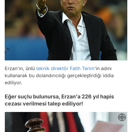
Erzan'ın, ünlü
teknik direktör
Fatih Terim
'in adını
kullanarak bu dolandırıcılığı gerçekleştirdiği iddia
ediliyor.
Eğer suçlu bulunursa, Erzan'a 226 yıl hapis
cezası verilmesi talep ediliyor!