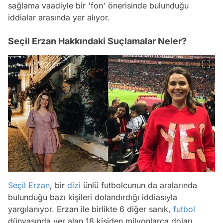
sağlama vaadiyle bir 'fon' önerisinde bulunduğu
iddialar arasında yer alıyor.
Seçil Erzan Hakkındaki Suçlamalar Neler?
Seçil Erzan
, bir
dizi
ünlü futbolcunun da aralarında
bulunduğu bazı kişileri dolandırdığı iddiasıyla
yargılanıyor. Erzan ile birlikte 6 diğer sanık,
futbol
dünyasında yer alan 18 kişiden milyonlarca doları