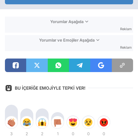
Yorumlar Aşağıda
Reklam
Yorumlar ve Emojiler Aşağıda
Reklam
BU İÇERİĞE EMOJİYLE TEPKİ VER!
3
2
2
1
0
0
0