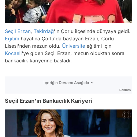
Seçil Erzan
,
Tekirdağ
'ın Çorlu ilçesinde dünyaya geldi.
Eğitim
hayatına Çorlu'da başlayan Erzan, Çorlu
Lisesi'nden mezun oldu.
Üniversite
eğitimi için
Kocaeli
'ye giden Seçil Erzan, mezun olduktan sonra
bankacılık kariyerine başladı.
İçeriğin Devamı Aşağıda
Reklam
Seçil Erzan'ın Bankacılık Kariyeri