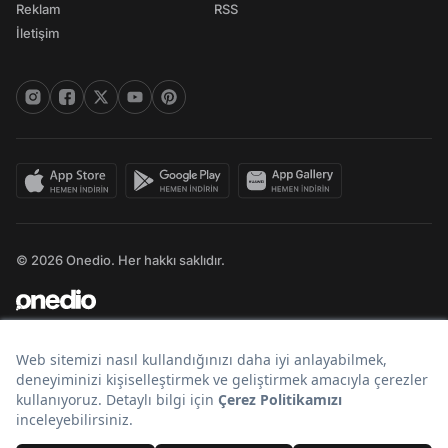
Reklam
RSS
İletişim
© 2026 Onedio. Her hakkı saklıdır.
Bir
markasıdır.