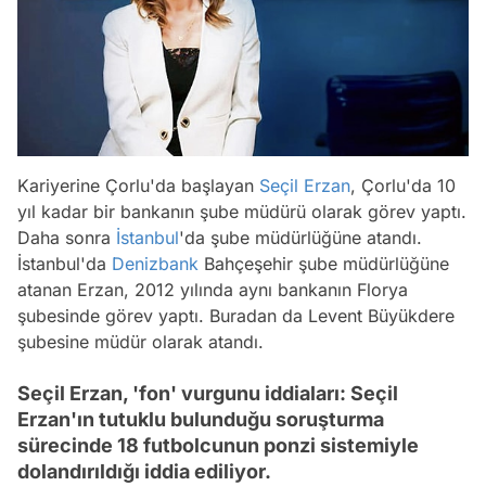
Kariyerine Çorlu'da başlayan
Seçil Erzan
, Çorlu'da 10
yıl kadar bir bankanın şube müdürü olarak görev yaptı.
Daha sonra
İstanbul
'da şube müdürlüğüne atandı.
İstanbul'da
Denizbank
Bahçeşehir şube müdürlüğüne
atanan Erzan, 2012 yılında aynı bankanın Florya
şubesinde görev yaptı. Buradan da Levent Büyükdere
şubesine müdür olarak atandı.
Seçil Erzan, 'fon' vurgunu iddiaları: Seçil
Erzan'ın tutuklu bulunduğu soruşturma
sürecinde 18 futbolcunun ponzi sistemiyle
dolandırıldığı iddia ediliyor.