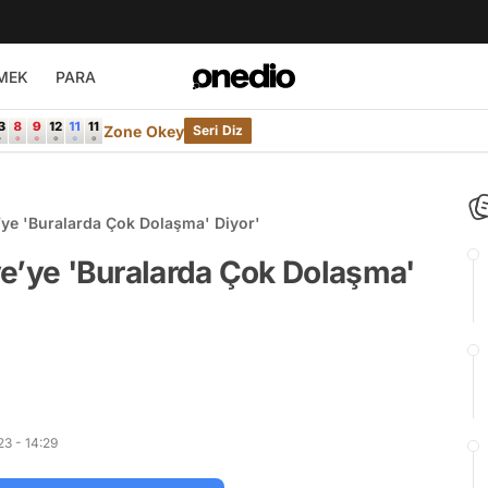
MEK
PARA
Zone Okey
Seri Diz
ye’ye 'Buralarda Çok Dolaşma' Diyor'
iye’ye 'Buralarda Çok Dolaşma'
3 - 14:29