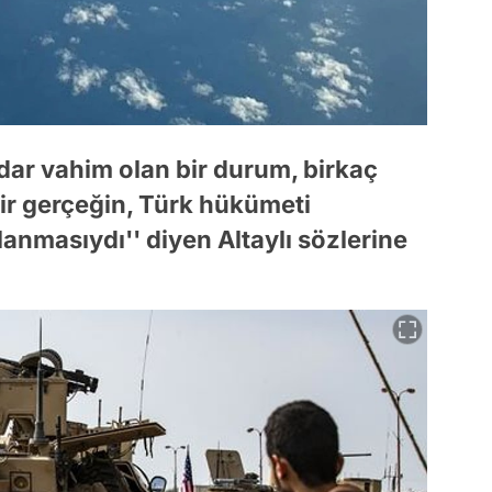
dar vahim olan bir durum, birkaç
bir gerçeğin, Türk hükümeti
anmasıydı'' diyen Altaylı sözlerine