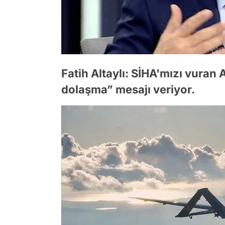
Fatih Altaylı: SİHA'mızı vuran
dolaşma” mesajı veriyor.