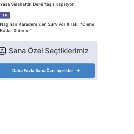
Yasa Selahattin Demirtaş'ı Kapsıyor
TV
Nagihan Karadere'den Survivor İtirafı! "Ölene
Kadar Giderim"
Sana Özel Seçtiklerimiz
Daha Fazla Sana Özel İçerikler