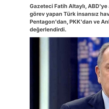
Gazeteci Fatih Altaylı, ABD'ye 
görev yapan Türk insansız hava
Pentagon'dan, PKK'dan ve Ank
değerlendirdi.