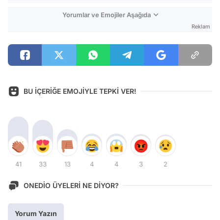
Yorumlar ve Emojiler Aşağıda
Reklam
BU İÇERİĞE EMOJİYLE TEPKİ VER!
41
33
13
4
4
3
2
ONEDİO ÜYELERİ NE DİYOR?
Yorum Yazın