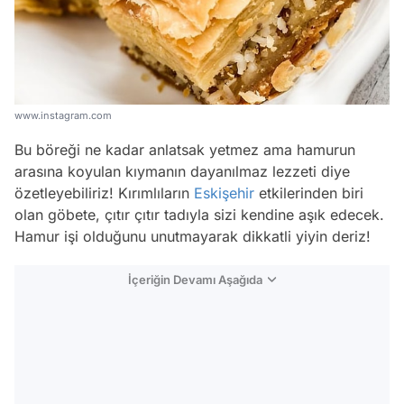
www.instagram.com
Bu böreği ne kadar anlatsak yetmez ama hamurun
arasına koyulan kıymanın dayanılmaz lezzeti diye
özetleyebiliriz! Kırımlıların
Eskişehir
etkilerinden biri
olan göbete, çıtır çıtır tadıyla sizi kendine aşık edecek.
Hamur işi olduğunu unutmayarak dikkatli yiyin deriz!
İçeriğin Devamı Aşağıda