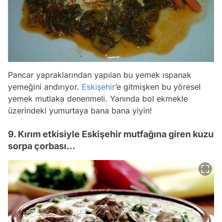
Pancar yapraklarından yapılan bu yemek ıspanak
yemeğini andırıyor.
Eskişehir
’e gitmişken bu yöresel
yemek mutlaka denenmeli. Yanında bol ekmekle
üzerindeki yumurtaya bana bana yiyin!
9. Kırım etkisiyle Eskişehir mutfağına giren kuzu
sorpa çorbası…