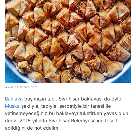
www.instagram.com
Baklava
başımızın tacı, Sivrihisar baklavası da öyle.
Muska
şekliyle, tadıyla, şerbetiyle bir tanesi ile
yetinemeyeceğiniz bu baklavayı tüketirken yavaş olun
deriz! 2018 yılında Sivrihisar Belediyesi’nce tescil
edildiğini de not edelim.