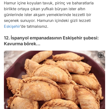
Hamur içine koyulan tavuk, pirinç ve baharatlarla
birlikte ortaya çıkan yufkalı büryan ister altın
günlerinde ister akşam yemeklerinde lezzetli bir
seçenek sunuyor. Hamurun içindeki gizli lezzeti
Eskişehir
’de tatmalısınız.
12. İspanyol empanadasının Eskişehir şubesi:
Kavurma börek…