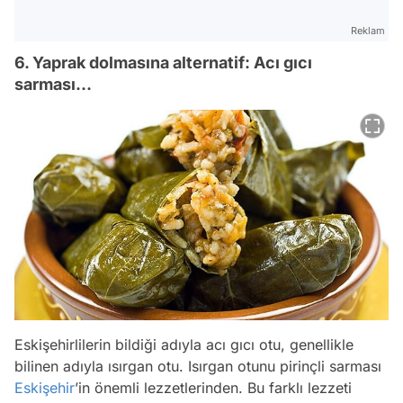
Reklam
6. Yaprak dolmasına alternatif: Acı gıcı
sarması…
Eskişehirlilerin bildiği adıyla acı gıcı otu, genellikle
bilinen adıyla ısırgan otu. Isırgan otunu pirinçli sarması
Eskişehir
’in önemli lezzetlerinden. Bu farklı lezzeti