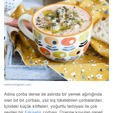
www.instagram.com
Adına çorba dense de aslında bir yemek ağırlığında
olan bıt bıt çorbası, yaz kış tüketebilen çorbalardan.
İçindeki küçük köfteleri, yoğurtlu terbiyesi ile çok
sevilen bir
Eskişehir
çorbası. Üzerine koyulan naneli