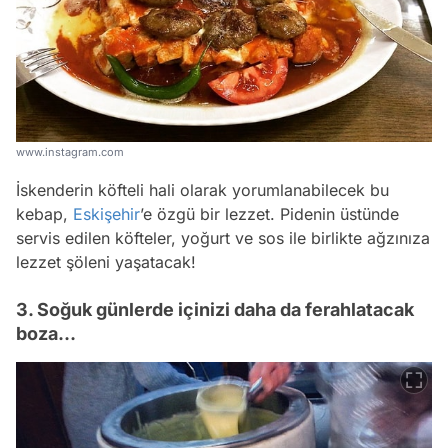
www.instagram.com
İskenderin köfteli hali olarak yorumlanabilecek bu
kebap,
Eskişehir
’e özgü bir lezzet. Pidenin üstünde
servis edilen köfteler, yoğurt ve sos ile birlikte ağzınıza
lezzet şöleni yaşatacak!
3. Soğuk günlerde içinizi daha da ferahlatacak
boza…