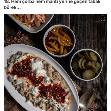
18. Hem çorba hem mantı yerine geçen tabak
börek…