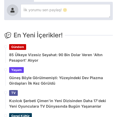
En Yeni İçerikler!
Gündem
85 Ülkeye Vizesiz Seyahat: 90 Bin Dolar Veren 'Altın
Pasaport' Alıyor
Yaşam
Güneş Böyle Görülmemişti: Yüzeyindeki Dev Plazma
Girdapları İlk Kez Görüldü
TV
Kızılcık Şerbeti Çimen'in Yeni Dizisinden Daha 17'deki
Yeni Oyunculara TV Dünyasında Bugün Yaşananlar
Genel Kültür