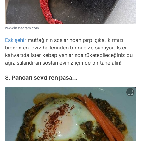
www.instagram.com
Eskişehir
mutfağının soslarından pırpılçıka, kırmızı
biberin en leziz hallerinden birini bize sunuyor. İster
kahvaltıda ister kebap yanlarında tüketebileceğiniz bu
ağız sulandıran sostan eviniz için de bir tane alın!
8. Pancarı sevdiren pasa…