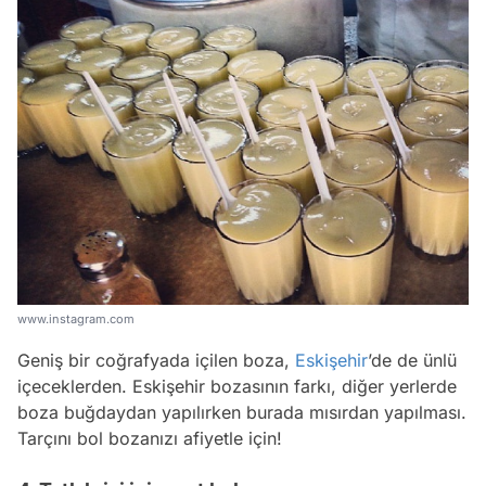
www.instagram.com
Geniş bir coğrafyada içilen boza,
Eskişehir
’de de ünlü
içeceklerden. Eskişehir bozasının farkı, diğer yerlerde
boza buğdaydan yapılırken burada mısırdan yapılması.
Tarçını bol bozanızı afiyetle için!