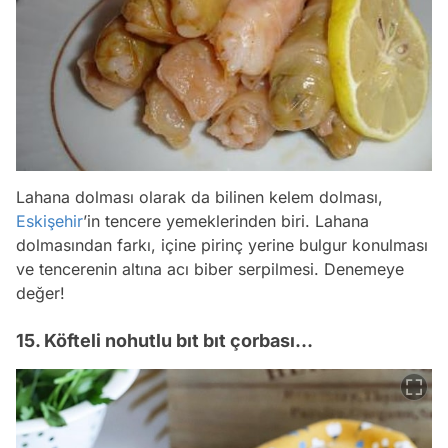
Lahana dolması olarak da bilinen kelem dolması,
Eskişehir
’in tencere yemeklerinden biri. Lahana
dolmasından farkı, içine pirinç yerine bulgur konulması
ve tencerenin altına acı biber serpilmesi. Denemeye
değer!
15. Köfteli nohutlu bıt bıt çorbası…