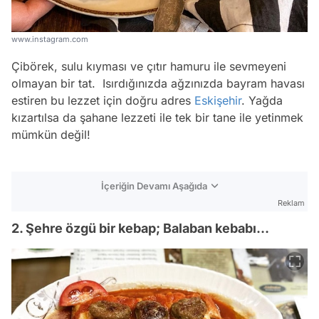
www.instagram.com
Çibörek, sulu kıyması ve çıtır hamuru ile sevmeyeni
olmayan bir tat. Isırdığınızda ağzınızda bayram havası
estiren bu lezzet için doğru adres
Eskişehir
. Yağda
kızartılsa da şahane lezzeti ile tek bir tane ile yetinmek
mümkün değil!
İçeriğin Devamı Aşağıda
Reklam
2. Şehre özgü bir kebap; Balaban kebabı…