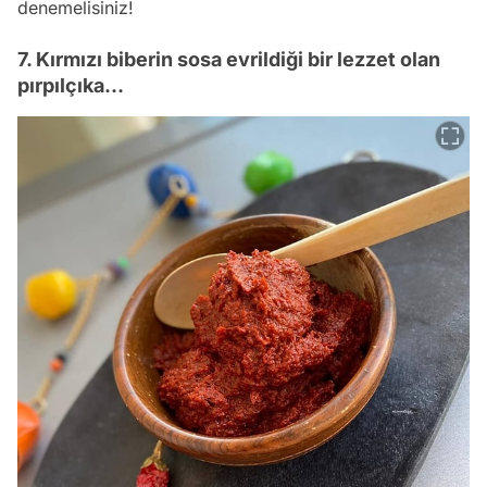
denemelisiniz!
7. Kırmızı biberin sosa evrildiği bir lezzet olan
pırpılçıka…