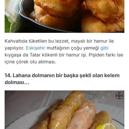
Kahvaltıda tüketilen bu lezzet, mayalı bir hamur ile
yapılıyor.
Eskişehir
mutfağının çoğu yemeği
gibi
kıygaşa da Tatar kökenli bir hamur işi. Pişiden farkı ise
içine çörek otu atılması.
14. Lahana dolmanın bir başka şekli olan kelem
dolması…