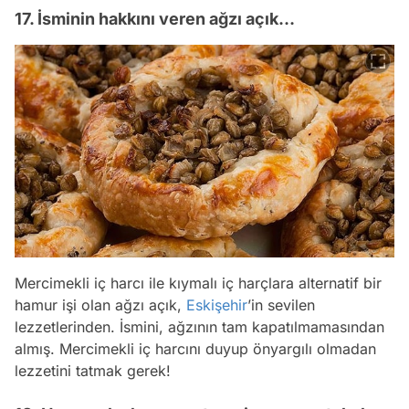
17. İsminin hakkını veren ağzı açık…
Mercimekli iç harcı ile kıymalı iç harçlara alternatif bir
hamur işi olan ağzı açık,
Eskişehir
’in sevilen
lezzetlerinden. İsmini, ağzının tam kapatılmamasından
almış. Mercimekli iç harcını duyup önyargılı olmadan
lezzetini tatmak gerek!