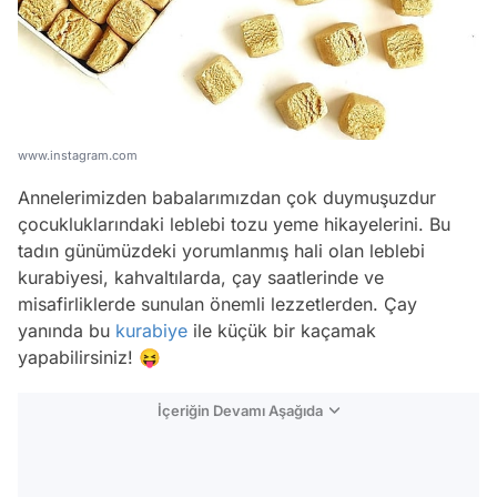
www.instagram.com
Annelerimizden babalarımızdan çok duymuşuzdur
çocukluklarındaki leblebi tozu yeme hikayelerini. Bu
tadın günümüzdeki yorumlanmış hali olan leblebi
kurabiyesi, kahvaltılarda, çay saatlerinde ve
misafirliklerde sunulan önemli lezzetlerden. Çay
yanında bu
kurabiye
ile küçük bir kaçamak
yapabilirsiniz! 😝
İçeriğin Devamı Aşağıda