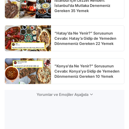
İstanbul İçin Lezzet Rehberi:
İstanbul’da Mutlaka Denemeniz
Gereken 35 Yemek
“Hatay’da Ne Yenir?” Sorusunun
Cevabı: Hatay’a Gidip de Yemeden
Dönmemeniz Gereken 22 Yemek
"Konya'da Ne Yenir?" Sorusunun
Cevabı: Konya'ya Gidip de Yemeden
Dönmemeniz Gereken 10 Yemek
Yorumlar ve Emojiler Aşağıda