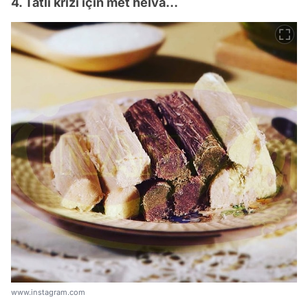
4. Tatlı krizi için met helva…
www.instagram.com