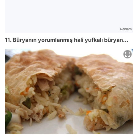
Reklam
11. Büryanın yorumlanmış hali yufkalı büryan…