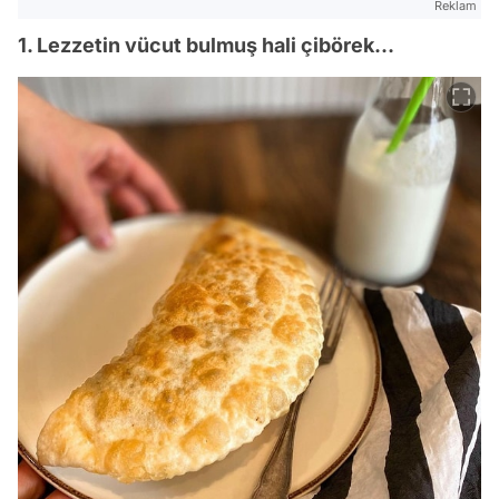
Reklam
1. Lezzetin vücut bulmuş hali çibörek…