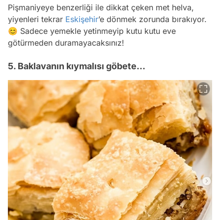
Pişmaniyeye benzerliği ile dikkat çeken met helva,
yiyenleri tekrar
Eskişehir
’e dönmek zorunda bırakıyor.
😊 Sadece yemekle yetinmeyip kutu kutu eve
götürmeden duramayacaksınız!
5. Baklavanın kıymalısı göbete…