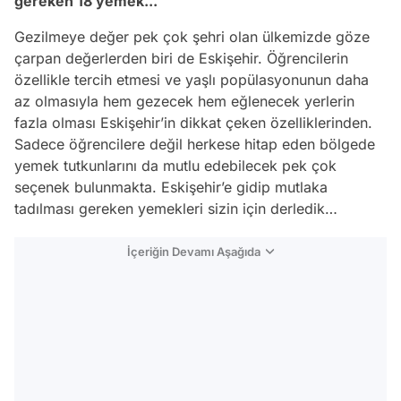
gereken 18 yemek...
Gezilmeye değer pek çok şehri olan ülkemizde göze
çarpan değerlerden biri de Eskişehir. Öğrencilerin
özellikle tercih etmesi ve yaşlı popülasyonunun daha
az olmasıyla hem gezecek hem eğlenecek yerlerin
fazla olması Eskişehir’in dikkat çeken özelliklerinden.
Sadece öğrencilere değil herkese hitap eden bölgede
yemek tutkunlarını da mutlu edebilecek pek çok
seçenek bulunmakta. Eskişehir’e gidip mutlaka
tadılması gereken yemekleri sizin için derledik…
İçeriğin Devamı Aşağıda