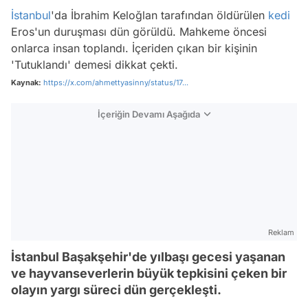
İstanbul
'da İbrahim Keloğlan tarafından öldürülen
kedi
Eros'un duruşması dün görüldü. Mahkeme öncesi
onlarca insan toplandı. İçeriden çıkan bir kişinin
'Tutuklandı' demesi dikkat çekti.
Kaynak:
https://x.com/ahmettyasinny/status/17...
İçeriğin Devamı Aşağıda
Reklam
İstanbul Başakşehir'de yılbaşı gecesi yaşanan
ve hayvanseverlerin büyük tepkisini çeken bir
olayın yargı süreci dün gerçekleşti.