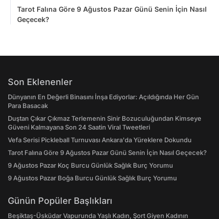
Tarot Falına Göre 9 Ağustos Pazar Günü Senin İçin Nasıl
Geçecek?
Son Eklenenler
Dünyanın En Değerli Binasını İnşa Ediyorlar: Açıldığında Her Gün
Para Basacak
Duştan Çıkar Çıkmaz Terlemenin Sinir Bozuculuğundan Kimseye
Güveni Kalmayana Son 24 Saatin Viral Tweetleri
Vefa Serisi Pickleball Turnuvası Ankara'da Yüreklere Dokundu
Tarot Falına Göre 9 Ağustos Pazar Günü Senin İçin Nasıl Geçecek?
9 Ağustos Pazar Koç Burcu Günlük Sağlık Burç Yorumu
9 Ağustos Pazar Boğa Burcu Günlük Sağlık Burç Yorumu
Günün Popüler Başlıkları
Beşiktaş-Üsküdar Vapurunda Yaşlı Kadın, Şort Giyen Kadının