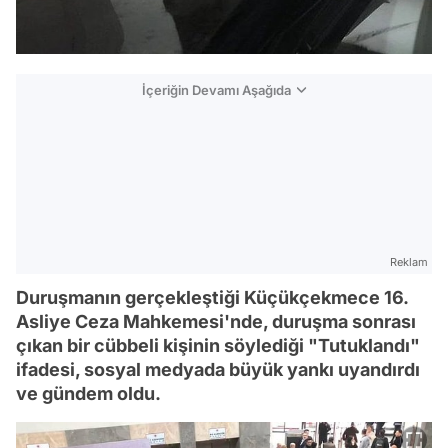
İçeriğin Devamı Aşağıda
Reklam
Duruşmanın gerçekleştiği Küçükçekmece 16.
Asliye Ceza Mahkemesi'nde, duruşma sonrası
çıkan bir cübbeli kişinin söylediği "Tutuklandı"
ifadesi, sosyal medyada büyük yankı uyandırdı
ve gündem oldu.