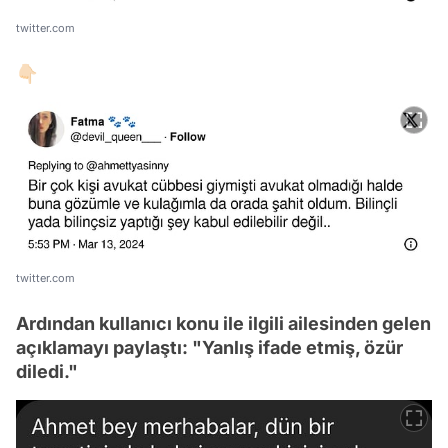
twitter.com
👇🏻
twitter.com
Ardından kullanıcı konu ile ilgili ailesinden gelen
açıklamayı paylaştı: "Yanlış ifade etmiş, özür
diledi."