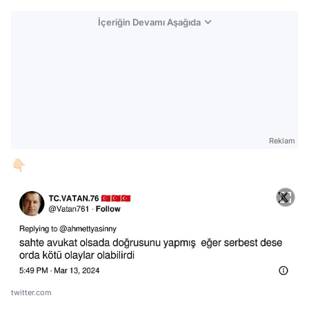
İçeriğin Devamı Aşağıda
Reklam
👇🏻
twitter.com