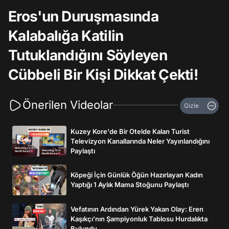
Eros'un Duruşmasında
Kalabalığa Katilin
Tutuklandığını Söyleyen
Cübbeli Bir Kişi Dikkat Çekti!
Önerilen Videolar
Gizle
Kuzey Kore'de Bir Otelde Kalan Turist
Televizyon Kanallarında Neler Yayınlandığını
Paylaştı
Köpeği İçin Günlük Öğün Hazırlayan Kadın
Yaptığı 1 Aylık Mama Stoğunu Paylaştı
Vefatının Ardından Yürek Yakan Olay: Eren
Kaşıkçı’nın Şampiyonluk Tablosu Hurdalıkta
Bulundu