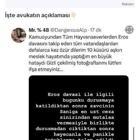
Reklam
İşte avukatın açıklaması👇🏻