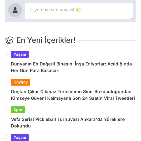
En Yeni İçerikler!
Yaşam
Dünyanın En Değerli Binasını İnşa Ediyorlar: Açıldığında
Her Gün Para Basacak
Goygoy
Duştan Çıkar Çıkmaz Terlemenin Sinir Bozuculuğundan
Kimseye Güveni Kalmayana Son 24 Saatin Viral Tweetleri
Spor
Vefa Serisi Pickleball Turnuvası Ankara'da Yüreklere
Dokundu
Yaşam