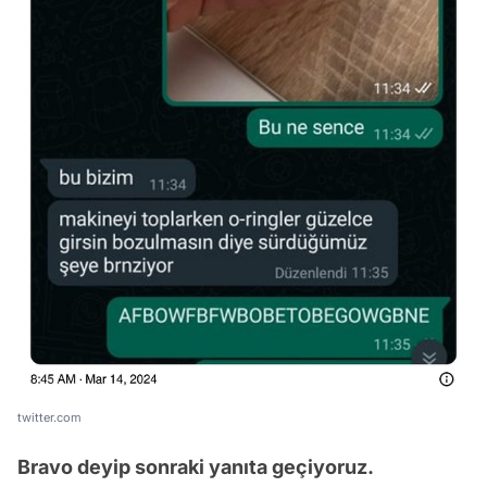
twitter.com
Bravo deyip sonraki yanıta geçiyoruz.