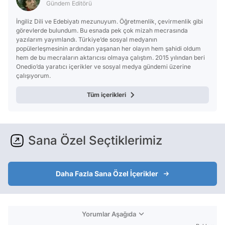
Gündem Editörü
İngiliz Dili ve Edebiyatı mezunuyum. Öğretmenlik, çevirmenlik gibi
görevlerde bulundum. Bu esnada pek çok mizah mecrasında
yazılarım yayımlandı. Türkiye’de sosyal medyanın
popülerleşmesinin ardından yaşanan her olayın hem şahidi oldum
hem de bu mecraların aktarıcısı olmaya çalıştım. 2015 yılından beri
Onedio’da yaratıcı içerikler ve sosyal medya gündemi üzerine
çalışıyorum.
Tüm içerikleri
Sana Özel Seçtiklerimiz
Daha Fazla Sana Özel İçerikler
Yorumlar Aşağıda