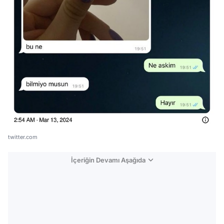
twitter.com
İçeriğin Devamı Aşağıda