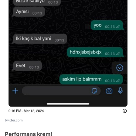
twitter.com
Performans krem!