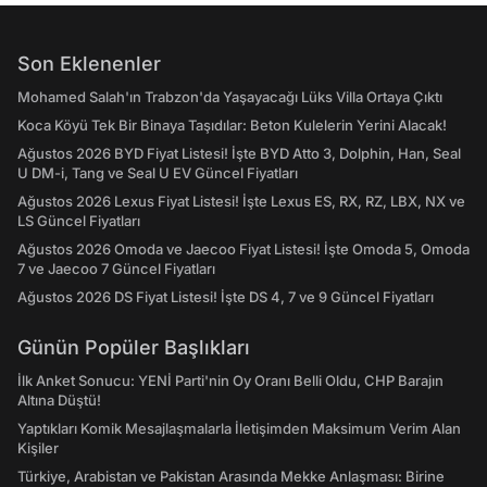
Son Eklenenler
Mohamed Salah'ın Trabzon'da Yaşayacağı Lüks Villa Ortaya Çıktı
Koca Köyü Tek Bir Binaya Taşıdılar: Beton Kulelerin Yerini Alacak!
Ağustos 2026 BYD Fiyat Listesi! İşte BYD Atto 3, Dolphin, Han, Seal
U DM-i, Tang ve Seal U EV Güncel Fiyatları
Ağustos 2026 Lexus Fiyat Listesi! İşte Lexus ES, RX, RZ, LBX, NX ve
LS Güncel Fiyatları
Ağustos 2026 Omoda ve Jaecoo Fiyat Listesi! İşte Omoda 5, Omoda
7 ve Jaecoo 7 Güncel Fiyatları
Ağustos 2026 DS Fiyat Listesi! İşte DS 4, 7 ve 9 Güncel Fiyatları
Günün Popüler Başlıkları
İlk Anket Sonucu: YENİ Parti'nin Oy Oranı Belli Oldu, CHP Barajın
Altına Düştü!
Yaptıkları Komik Mesajlaşmalarla İletişimden Maksimum Verim Alan
Kişiler
Türkiye, Arabistan ve Pakistan Arasında Mekke Anlaşması: Birine