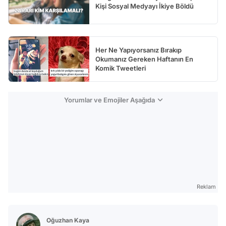
Kişi Sosyal Medyayı İkiye Böldü
Her Ne Yapıyorsanız Bırakıp
Okumanız Gereken Haftanın En
Komik Tweetleri
Yorumlar ve Emojiler Aşağıda
Reklam
Oğuzhan Kaya