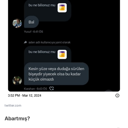
twitter.com
Abartmış?