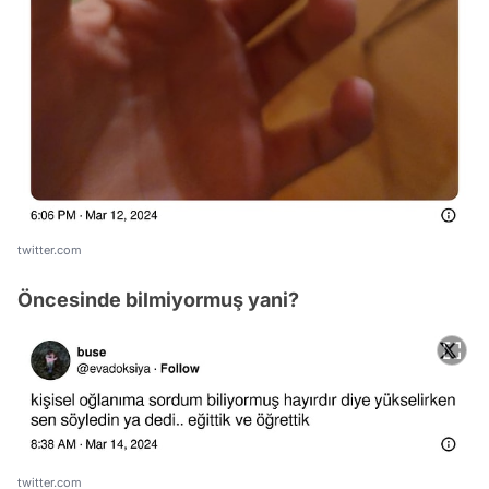
twitter.com
Öncesinde bilmiyormuş yani?
twitter.com