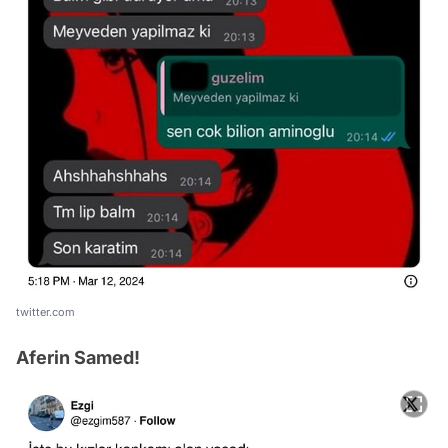
twitter.com
Aferin Samed!