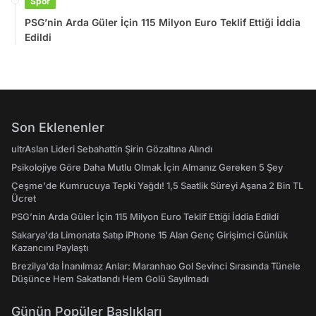
Spor
PSG’nin Arda Güler İçin 115 Milyon Euro Teklif Ettiği İddia
Edildi
Son Eklenenler
ultrAslan Lideri Sebahattin Şirin Gözaltına Alındı
Psikolojiye Göre Daha Mutlu Olmak İçin Almanız Gereken 5 Şey
Çeşme'de Kumrucuya Tepki Yağdı! 1,5 Saatlik Süreyi Aşana 2 Bin TL
Ücret
PSG’nin Arda Güler İçin 115 Milyon Euro Teklif Ettiği İddia Edildi
Sakarya'da Limonata Satıp iPhone 15 Alan Genç Girişimci Günlük
Kazancını Paylaştı
Brezilya'da İnanılmaz Anlar: Maranhao Gol Sevinci Sırasında Tünele
Düşünce Hem Sakatlandı Hem Golü Sayılmadı
Günün Popüler Başlıkları