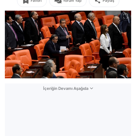
Favori
Yorum Yap
Paylaş
İçeriğin Devamı Aşağıda