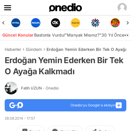
Güncel Konular
Bastonla Vurdu!
"Manyak Mısınız?"
30 Yıl Önce👀
Haberler
Gündem
Erdoğan Yemin Ederken Bir Tek O Ayağa 
Erdoğan Yemin Ederken Bir Tek
O Ayağa Kalkmadı
Fatih UZUN
- Onedio
Onedio’yu Google'a ekleyin
28.08.2014 - 17:57