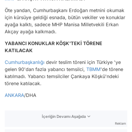
Öte yandan, Cumhurbaşkanı Erdoğan metnini okumak
için kürsüye geldiği esnada, bütün vekiller ve konuklar
ayağa kalktı, sadece MHP Manisa Milletvekili Erkan
Akçay ayağa kalkmadı.
YABANCI KONUKLAR KÖŞK'TEKİ TÖRENE
KATILACAK
Cumhurbaşkanlığı
devir teslim töreni için Türkiye 'ye
gelen 90'dan fazla yabancı temsilci,
TBMM
'de törene
katılmadı. Yabancı temsilciler Çankaya Köşkü'ndeki
törene katılacak.
ANKARA
/DHA
İçeriğin Devamı Aşağıda
Reklam