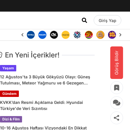
Giriş Yap
Görüş Bildir
En Yeni İçerikler!
Yaşam
12 Ağustos'ta 3 Büyük Gökyüzü Olayı: Güneş
Tutulması, Meteor Yağmuru ve 6 Gezegen
Geçidi
Gündem
KVKK’dan Resmi Açıklama Geldi: Hyundai
Türkiye'de Veri Sızıntısı
Dizi & Film
10-16 Ağustos Haftası Vizyondaki En Dikkat