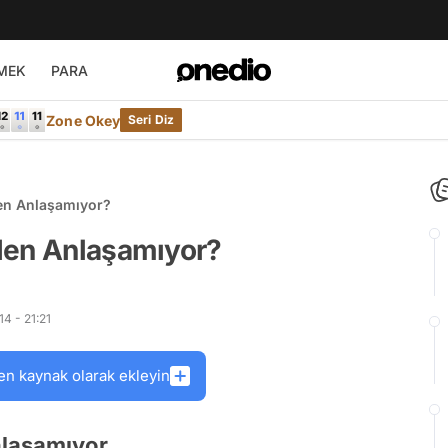
MEK
PARA
Zone Okey
Seri Diz
en Anlaşamıyor?
den Anlaşamıyor?
4 - 21:21
en kaynak olarak ekleyin
nlaşamıyor