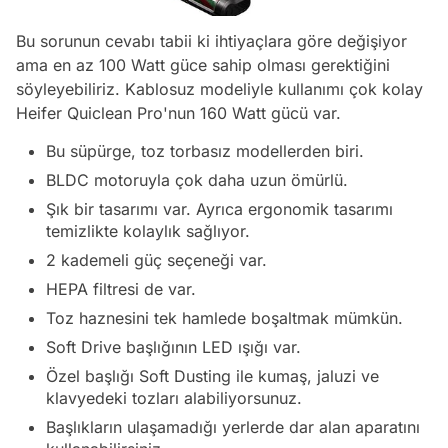
Bu sorunun cevabı tabii ki ihtiyaçlara göre değişiyor
ama en az 100 Watt güce sahip olması gerektiğini
söyleyebiliriz. Kablosuz modeliyle kullanımı çok kolay
Heifer Quiclean Pro'nun 160 Watt gücü var.
Bu süpürge, toz torbasız modellerden biri.
BLDC motoruyla çok daha uzun ömürlü.
Şık bir tasarımı var. Ayrıca ergonomik tasarımı
temizlikte kolaylık sağlıyor.
2 kademeli güç seçeneği var.
HEPA filtresi de var.
Toz haznesini tek hamlede boşaltmak mümkün.
Soft Drive başlığının LED ışığı var.
Özel başlığı Soft Dusting ile kumaş, jaluzi ve
klavyedeki tozları alabiliyorsunuz.
Başlıkların ulaşamadığı yerlerde dar alan aparatını