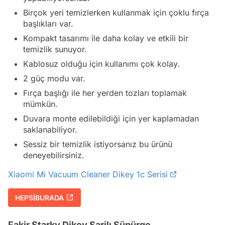
Birçok yeri temizlerken kullanmak için çoklu fırça
başlıkları var.
Kompakt tasarımı ile daha kolay ve etkili bir
temizlik sunuyor.
Kablosuz olduğu için kullanımı çok kolay.
2 güç modu var.
Fırça başlığı ile her yerden tozları toplamak
mümkün.
Duvara monte edilebildiği için yer kaplamadan
saklanabiliyor.
Sessiz bir temizlik istiyorsanız bu ürünü
deneyebilirsiniz.
Xiaomi Mi Vacuum Cleaner Dikey 1c Serisi
HEPSİBURADA
Fakir Starky Dikey Şarjlı Süpürge