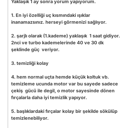
Yaklaşık 1 ay sonra yorum yapıyorum.
1. En iyi özelliği uç kısmındaki ışıklar
inanamazsınız. herseyi görmenizi sağlıyor.
2. şarjlı olarak (1.kademe) yaklaşık 1 saat gidiyor.
2nci ve turbo kademelerinde 40 ve 30 dk
şeklinde güç veriyor.
3. temizliği kolay
4. hem normal uçta hemde küçük koltuk vb.
temizleme ucunda motor var bu sayede sadece
çekiş gücü ile degil, o motor sayesinde dönen
fırçalarla daha iyi temizlik yapıyor.
5. başlıklardaki fırçalar kolay bir şekilde sökülüp
temizlenebiliyor.