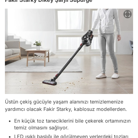
Üstün çekiş gücüyle yaşam alanınızı temizlemenize
yardımcı olacak Fakir Starky, kablosuz modellerden.
En küçük toz taneciklerini bile çekerek ortamınızın
temiz olmasını sağlıyor.
LED ışıklı başlığı ile görülmeyen yerlerdeki tozları