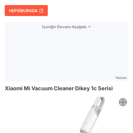
HEPSİBURADA
İçeriğin Devamı Aşağıda
Reklam
Xiaomi Mi Vacuum Cleaner Dikey 1c Serisi