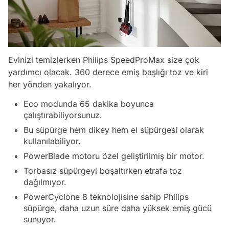
Evinizi temizlerken Philips SpeedProMax size çok
yardımcı olacak. 360 derece emiş başlığı toz ve kiri
her yönden yakalıyor.
Eco modunda 65 dakika boyunca
çalıştırabiliyorsunuz.
Bu süpürge hem dikey hem el süpürgesi olarak
kullanılabiliyor.
PowerBlade motoru özel geliştirilmiş bir motor.
Torbasız süpürgeyi boşaltırken etrafa toz
dağılmıyor.
PowerCyclone 8 teknolojisine sahip Philips
süpürge, daha uzun süre daha yüksek emiş gücü
sunuyor.