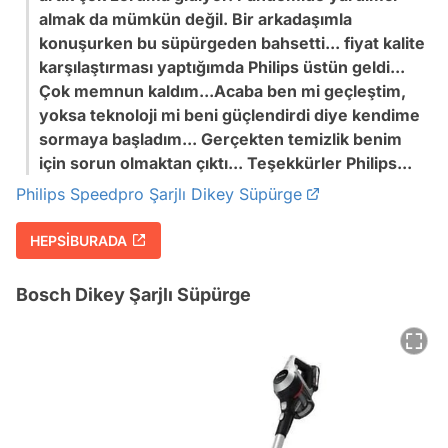
almak da mümkün değil. Bir arkadaşımla
konuşurken bu süpürgeden bahsetti... fiyat kalite
karşılaştırması yaptığımda Philips üstün geldi...
Çok memnun kaldım...Acaba ben mi geçleştim,
yoksa teknoloji mi beni güçlendirdi diye kendime
sormaya başladım... Gerçekten temizlik benim
için sorun olmaktan çıktı... Teşekkürler Philips...
Philips Speedpro Şarjlı Dikey Süpürge
HEPSİBURADA
Bosch Dikey Şarjlı Süpürge