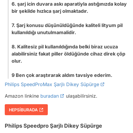
6. şarj icin duvara askı aparatiyla astığınızda kolay
bir şekilde hızlıca şarj olmaktadır.
7. Şarj konusu düşünüldüğünde kaliteli lityum pil
kullanıldığı unutulmamalidir.
8. Kalitesiz pil kullanıldığında belki biraz ucuza
alabilirsiniz fakat piller öldüğünde cihaz direk çöp
olur.
9 Ben çok araştırarak aldım tavsiye ederim.
Philips SpeedProMax Şarjlı Dikey Süpürge
Amazon linkine
buradan
ulaşabilirsiniz.
HEPSİBURADA
Philips Speedpro Şarjlı Dikey Süpürge