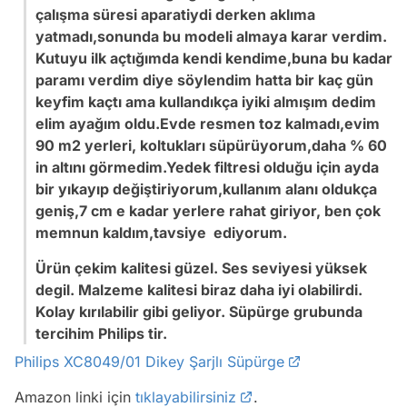
çalışma süresi aparatiydi derken aklıma
yatmadı,sonunda bu modeli almaya karar verdim.
Kutuyu ilk açtığımda kendi kendime,buna bu kadar
paramı verdim diye söylendim hatta bir kaç gün
keyfim kaçtı ama kullandıkça iyiki almışım dedim
elim ayağım oldu.Evde resmen toz kalmadı,evim
90 m2 yerleri, koltukları süpürüyorum,daha % 60
in altını görmedim.Yedek filtresi olduğu için ayda
bir yıkayıp değiştiriyorum,kullanım alanı oldukça
geniş,7 cm e kadar yerlere rahat giriyor, ben çok
memnun kaldım,tavsiye ediyorum.
Ürün çekim kalitesi güzel. Ses seviyesi yüksek
degil. Malzeme kalitesi biraz daha iyi olabilirdi.
Kolay kırılabilir gibi geliyor. Süpürge grubunda
tercihim Philips tir.
Philips XC8049/01 Dikey Şarjlı Süpürge
Amazon linki için
tıklayabilirsiniz
.