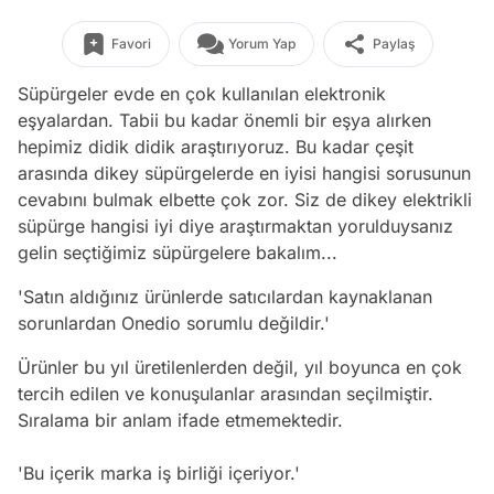
Favori
Yorum Yap
Paylaş
Süpürgeler evde en çok kullanılan elektronik
eşyalardan. Tabii bu kadar önemli bir eşya alırken
hepimiz didik didik araştırıyoruz. Bu kadar çeşit
arasında dikey süpürgelerde en iyisi hangisi sorusunun
cevabını bulmak elbette çok zor. Siz de dikey elektrikli
süpürge hangisi iyi diye araştırmaktan yorulduysanız
gelin seçtiğimiz süpürgelere bakalım...
'Satın aldığınız ürünlerde satıcılardan kaynaklanan
sorunlardan Onedio sorumlu değildir.'
Ürünler bu yıl üretilenlerden değil, yıl boyunca en çok
tercih edilen ve konuşulanlar arasından seçilmiştir.
Sıralama bir anlam ifade etmemektedir.
'Bu içerik marka iş birliği içeriyor.'