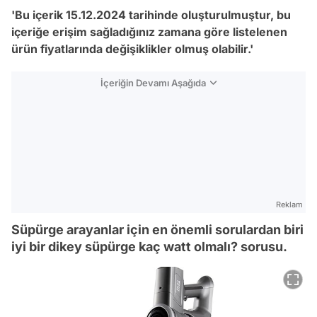
'Bu içerik 15.12.2024 tarihinde oluşturulmuştur, bu
içeriğe erişim sağladığınız zamana göre listelenen
ürün fiyatlarında değişiklikler olmuş olabilir.'
İçeriğin Devamı Aşağıda
Reklam
Süpürge arayanlar için en önemli sorulardan biri
iyi bir dikey süpürge kaç watt olmalı? sorusu.