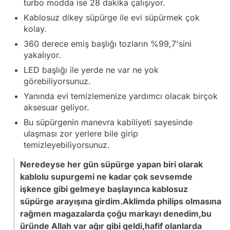
turbo modda ise 28 dakika çalışıyor.
Kablosuz dikey süpürge ile evi süpürmek çok
kolay.
360 derece emiş başlığı tozların %99,7'sini
yakalıyor.
LED başlığı ile yerde ne var ne yok
görebiliyorsunuz.
Yanında evi temizlemenize yardımcı olacak birçok
aksesuar geliyor.
Bu süpürgenin manevra kabiliyeti sayesinde
ulaşması zor yerlere bile girip
temizleyebiliyorsunuz.
Neredeyse her gün süpürge yapan biri olarak
kablolu supurgemi ne kadar çok sevsemde
işkence gibi gelmeye başlayınca kablosuz
süpürge arayışına girdim.Aklimda philips olmasına
rağmen magazalarda çoğu markayı denedim,bu
üründe Allah var ağır gibi geldi,hafif olanlarda