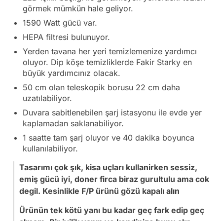
görmek mümkün hale geliyor.
1590 Watt gücü var.
HEPA filtresi bulunuyor.
Yerden tavana her yeri temizlemenize yardımcı
oluyor. Dip köşe temizliklerde Fakir Starky en
büyük yardımcınız olacak.
50 cm olan teleskopik borusu 22 cm daha
uzatılabiliyor.
Duvara sabitlenebilen şarj istasyonu ile evde yer
kaplamadan saklanabiliyor.
1 saatte tam şarj oluyor ve 40 dakika boyunca
kullanılabiliyor.
Tasarımı çok şık, kisa uçları kullanirken sessiz,
emiş gücü iyi, doner firca biraz gurultulu ama cok
degil. Kesinlikle F/P ürünü gözü kapalı alın
Ürünün tek kötü yanı bu kadar geç fark edip geç