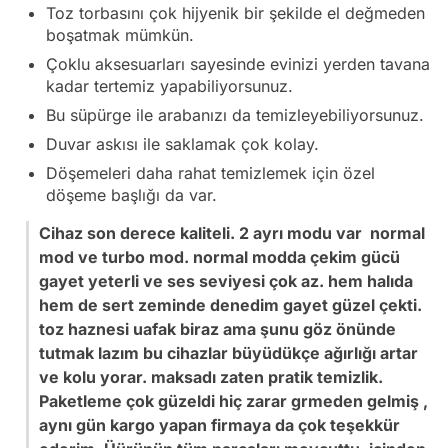
Toz torbasını çok hijyenik bir şekilde el değmeden
boşatmak mümkün.
Çoklu aksesuarları sayesinde evinizi yerden tavana
kadar tertemiz yapabiliyorsunuz.
Bu süpürge ile arabanızı da temizleyebiliyorsunuz.
Duvar askısı ile saklamak çok kolay.
Döşemeleri daha rahat temizlemek için özel
döşeme başlığı da var.
Cihaz son derece kaliteli. 2 ayrı modu var normal
mod ve turbo mod. normal modda çekim gücü
gayet yeterli ve ses seviyesi çok az. hem halıda
hem de sert zeminde denedim gayet güzel çekti.
toz haznesi uafak biraz ama şunu göz önünde
tutmak lazım bu cihazlar büyüdükçe ağırlığı artar
ve kolu yorar. maksadı zaten pratik temizlik.
Paketleme çok güzeldi hiç zarar grmeden gelmiş ,
aynı gün kargo yapan firmaya da çok teşekkür