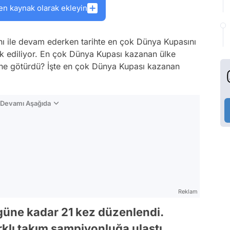
en kaynak olarak ekleyin
ı ile devam ederken tarihte en çok Dünya Kupasını
ak ediliyor. En çok Dünya Kupası kazanan ülke
ine götürdü? İşte en çok Dünya Kupası kazanan
n Devamı Aşağıda
Reklam
güne kadar 21 kez düzenlendi.
klı takım şampiyonluğa ulaştı.