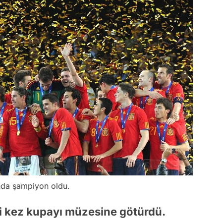
nda şampiyon oldu.
ki kez kupayı müzesine götürdü.