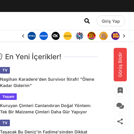
Giriş Yap
Görüş Bildir
En Yeni İçerikler!
TV
Nagihan Karadere'den Survivor İtirafı! "Ölene
Kadar Giderim"
Yaşam
Kuruyan Çimleri Canlandıran Doğal Yöntem:
Tek Bir Malzeme Çimleri Daha Gür Yapıyor
TV
Taşacak Bu Deniz'in Fadime'sinden Dikkat