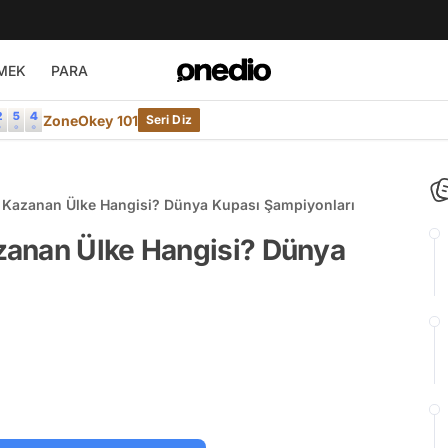
MEK
PARA
ZoneOkey 101
Seri Diz
 Kazanan Ülke Hangisi? Dünya Kupası Şampiyonları
zanan Ülke Hangisi? Dünya