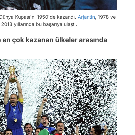
i Dünya Kupası'nı 1950'de kazandı.
Arjantin
, 1978 ve
 2018 yıllarında bu başarıya ulaştı.
e en çok kazanan ülkeler arasında