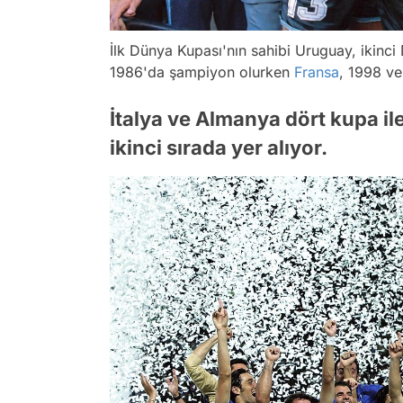
İlk Dünya Kupası'nın sahibi Uruguay, ikinc
1986'da şampiyon olurken
Fransa
, 1998 ve
İtalya ve Almanya dört kupa il
ikinci sırada yer alıyor.