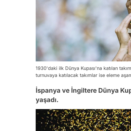
1930'daki ilk Dünya Kupası'na katılan takı
turnuvaya katılacak takımlar ise eleme aşa
İspanya ve İngiltere Dünya Ku
yaşadı.