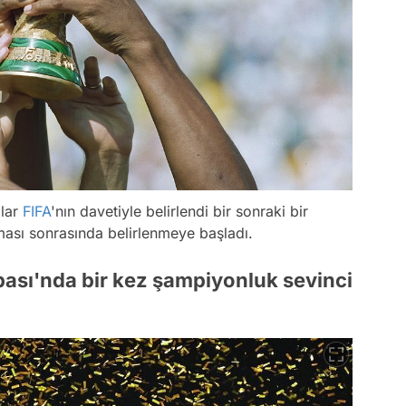
mlar
FIFA
'nın davetiyle belirlendi bir sonraki bir
ması sonrasında belirlenmeye başladı.
pası'nda bir kez şampiyonluk sevinci