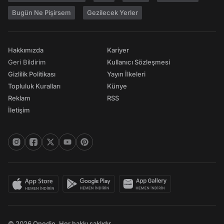
Bugün Ne Pişirsem
Gezilecek Yerler
Hakkımızda
Kariyer
Geri Bildirim
Kullanıcı Sözleşmesi
Gizlilik Politikası
Yayın İlkeleri
Topluluk Kuralları
Künye
Reklam
RSS
İletişim
© 2026 Onedio. Her hakkı saklıdır.