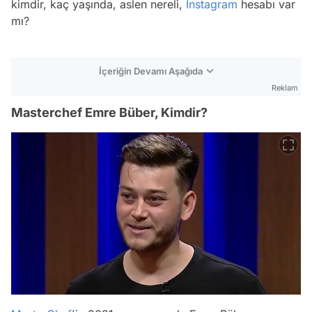
kimdir, kaç yaşında, aslen nereli,
Instagram
hesabı var
mı?
İçeriğin Devamı Aşağıda
Reklam
Masterchef Emre Büber, Kimdir?