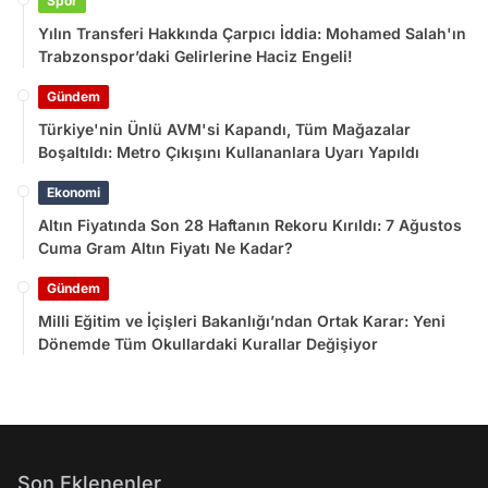
Spor
Yılın Transferi Hakkında Çarpıcı İddia: Mohamed Salah'ın
Trabzonspor’daki Gelirlerine Haciz Engeli!
Gündem
Türkiye'nin Ünlü AVM'si Kapandı, Tüm Mağazalar
Boşaltıldı: Metro Çıkışını Kullananlara Uyarı Yapıldı
Ekonomi
Altın Fiyatında Son 28 Haftanın Rekoru Kırıldı: 7 Ağustos
Cuma Gram Altın Fiyatı Ne Kadar?
Gündem
Milli Eğitim ve İçişleri Bakanlığı’ndan Ortak Karar: Yeni
Dönemde Tüm Okullardaki Kurallar Değişiyor
Son Eklenenler