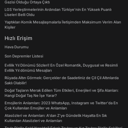
Gazisi Olduğu Ortaya Çıktı
LGS Yerleştirmelerinin Ardından Türkiye'nin En Yüksek Puanlı
Liseleri Belli Oldu
Yaptıkları Komik Mesajlaşmalarla İletişimden Maksimum Verim Alan
Kişiler
Hızlı Erişim
Hava Durumu
Son Depremler Listesi
Evlilik Yıl Dönümü Sözleri! En Özel Romantik, Duygusal ve Resimli
Evlilik Yıl dönümü Mesajları
Rüyada Altın Görmek: Gerçekler de Saadetiniz de Çil Çil Altınlarda
Saklı Olabilir!
Doğal Taşların Merak Edilen Tüm Etkileri, Enerjileri ve Şifa Alanları:
Hangi Doğal Taş Ne İşe Yarar?
Emojilerin Anlamları: 2023 WhatsApp, Instagram ve Twitter'da En
Çok Kullanılan Emojiler ve Anlamları
Atasözleri ve Anlamları: A'dan Z'ye Gündelik Hayatta En Sık
Kullanılan Atasözleri ve Anlamları