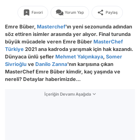
Favori
Yorum Yap
Paylaş
Emre Büber,
Masterchef
'ın yeni sezonunda adından
söz ettiren isimler arasında yer alıyor. Final turunda
büyük mücadele veren Emre Büber
MasterChef
Türkiye
2021 ana kadroda yarışmak için hak kazandı.
Dünyaca ünlü şefler
Mehmet Yalçınkaya
,
Somer
Sivrioğlu
ve
Danilo Zanna
'nın karşısına çıkan
MasterChef Emre Büber kimdir, kaç yaşında ve
nereli? Detaylar haberimizde...
İçeriğin Devamı Aşağıda