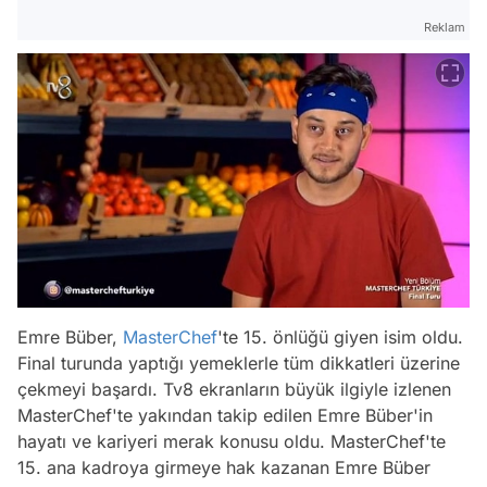
Reklam
Emre Büber,
MasterChef
'te 15. önlüğü giyen isim oldu.
Final turunda yaptığı yemeklerle tüm dikkatleri üzerine
çekmeyi başardı. Tv8 ekranların büyük ilgiyle izlenen
MasterChef'te yakından takip edilen Emre Büber'in
hayatı ve kariyeri merak konusu oldu. MasterChef'te
15. ana kadroya girmeye hak kazanan Emre Büber