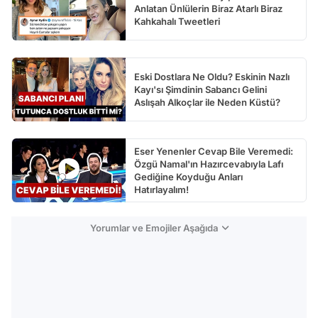
Anlatan Ünlülerin Biraz Atarlı Biraz
Kahkahalı Tweetleri
Eski Dostlara Ne Oldu? Eskinin Nazlı
Kayı'sı Şimdinin Sabancı Gelini
Aslışah Alkoçlar ile Neden Küstü?
Eser Yenenler Cevap Bile Veremedi:
Özgü Namal'ın Hazırcevabıyla Lafı
Gediğine Koyduğu Anları
Hatırlayalım!
Yorumlar ve Emojiler Aşağıda