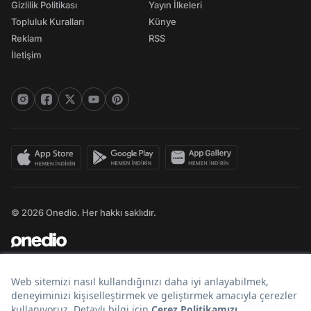
Gizlilik Politikası
Yayın İlkeleri
Topluluk Kuralları
Künye
Reklam
RSS
İletişim
© 2026 Onedio. Her hakkı saklıdır.
Bir
markasıdır.