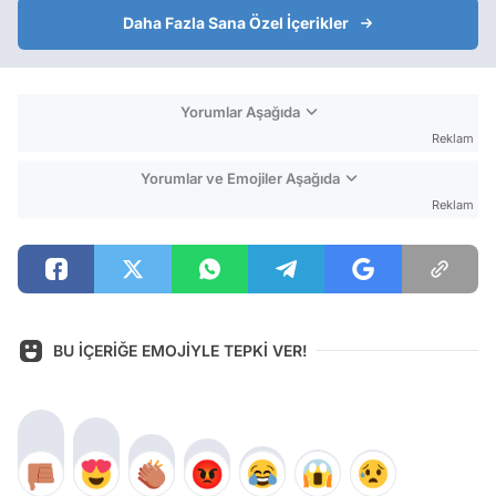
Daha Fazla Sana Özel İçerikler
Yorumlar Aşağıda
Reklam
Yorumlar ve Emojiler Aşağıda
Reklam
BU İÇERİĞE EMOJİYLE TEPKİ VER!