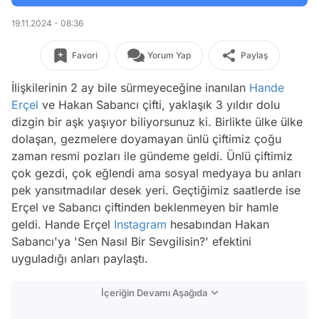
19.11.2024 - 08:36
Favori
Yorum Yap
Paylaş
İlişkilerinin 2 ay bile sürmeyeceğine inanılan
Hande
Erçel
ve Hakan Sabancı çifti, yaklaşık 3 yıldır dolu
dizgin bir aşk yaşıyor biliyorsunuz ki. Birlikte ülke ülke
dolaşan, gezmelere doyamayan ünlü çiftimiz çoğu
zaman resmi pozları ile gündeme geldi. Ünlü çiftimiz
çok gezdi, çok eğlendi ama sosyal medyaya bu anları
pek yansıtmadılar desek yeri. Geçtiğimiz saatlerde ise
Erçel ve Sabancı çiftinden beklenmeyen bir hamle
geldi. Hande Erçel
Instagram
hesabından Hakan
Sabancı'ya 'Sen Nasıl Bir Sevgilisin?' efektini
uyguladığı anları paylaştı.
İçeriğin Devamı Aşağıda