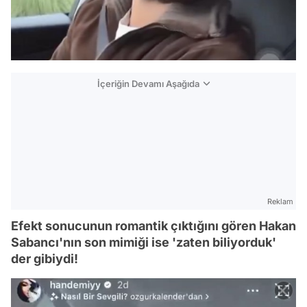
İçeriğin Devamı Aşağıda
Reklam
Efekt sonucunun romantik çıktığını gören Hakan
Sabancı'nın son mimiği ise 'zaten biliyorduk'
der gibiydi!