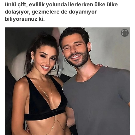
ünlü çift, evlilik yolunda ilerlerken ülke ülke
dolaşıyor, gezmelere de doyamıyor
biliyorsunuz ki.