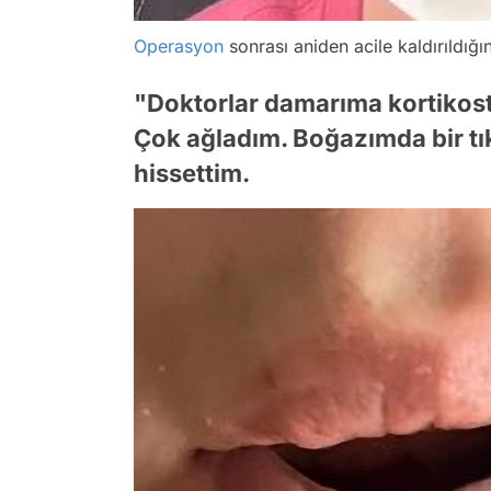
Operasyon
sonrası aniden acile kaldırıldığın
"Doktorlar damarıma kortikoster
Çok ağladım. Boğazımda bir tı
hissettim.