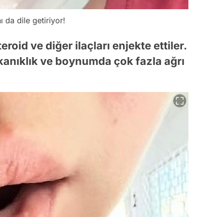
ı da dile getiriyor!
oid ve diğer ilaçları enjekte ettiler.
kanıklık ve boynumda çok fazla ağrı