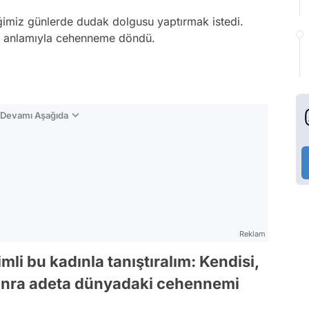
iğimiz günlerde dudak dolgusu yaptırmak istedi.
am anlamıyla cehenneme döndü.
n Devamı Aşağıda
Reklam
mli bu kadınla tanıştıralım: Kendisi,
onra adeta dünyadaki cehennemi