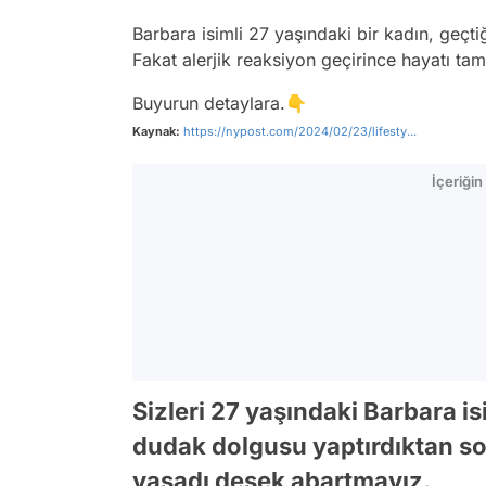
Barbara isimli 27 yaşındaki bir kadın, geçt
Fakat alerjik reaksiyon geçirince hayatı t
Buyurun detaylara.👇
Kaynak:
https://nypost.com/2024/02/23/lifesty...
İçeriği
Sizleri 27 yaşındaki Barbara isi
dudak dolgusu yaptırdıktan s
yaşadı desek abartmayız.