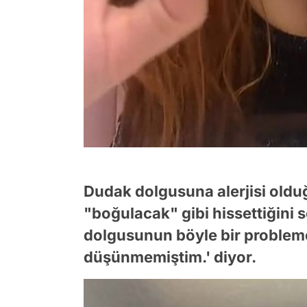
Dudak dolgusuna alerjisi oldu
"boğulacak" gibi hissettiğini
dolgusunun böyle bir probleme
düşünmemiştim.' diyor.