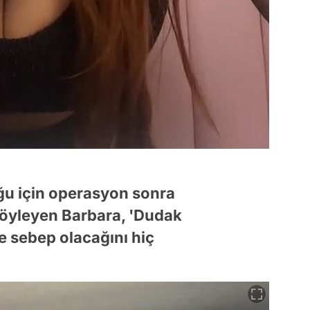
ğu için operasyon sonra
 söyleyen Barbara, 'Dudak
 sebep olacağını hiç