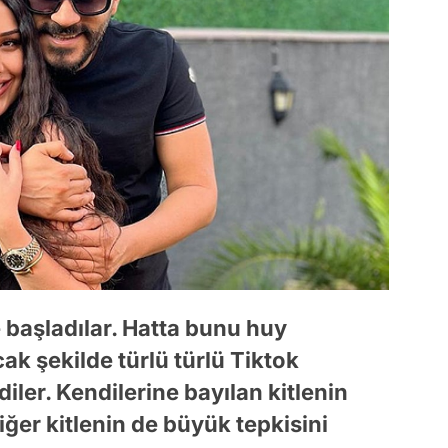
 başladılar. Hatta bunu huy
cak şekilde türlü türlü Tiktok
iler. Kendilerine bayılan kitlenin
er kitlenin de büyük tepkisini