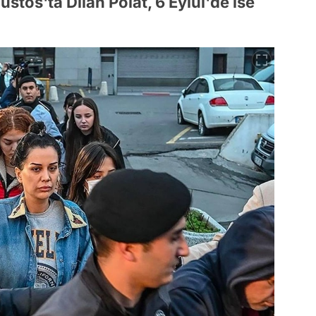
ustos'ta Dilan Polat, 6 Eylül'de ise