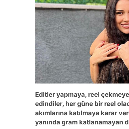
Editler yapmaya, reel çekmeye
edindiler, her güne bir reel ola
akımlarına katılmaya karar verd
yanında gram katlanamayan diğ