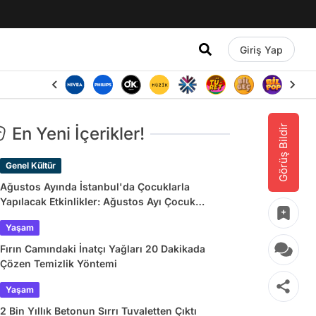
Giriş Yap
Görüş Bildir
En Yeni İçerikler!
Genel Kültür
Ağustos Ayında İstanbul'da Çocuklarla
Yapılacak Etkinlikler: Ağustos Ayı Çocuk
Tiyatroları ve Etkinlik Takvimi
Yaşam
Fırın Camındaki İnatçı Yağları 20 Dakikada
Çözen Temizlik Yöntemi
Yaşam
2 Bin Yıllık Betonun Sırrı Tuvaletten Çıktı