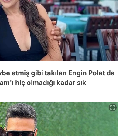
be etmiş gibi takılan Engin Polat da
am'ı hiç olmadığı kadar sık