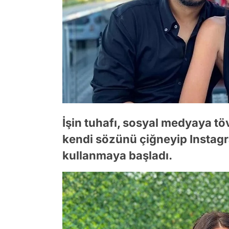
İşin tuhafı, sosyal medyaya töv
kendi sözünü çiğneyip Instagr
kullanmaya başladı.