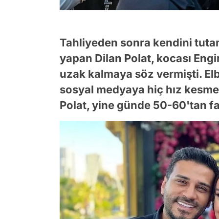
Tahliyeden sonra kendini tut
yapan Dilan Polat, kocası Engi
uzak kalmaya söz vermişti. El
sosyal medyaya hiç hız kesmed
Polat, yine günde 50-60'tan f