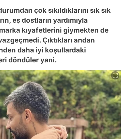
durumdan çok sıkıldıklarını sık sık
rın, eş dostların yardımıyla
n marka kıyafetlerini giymekten de
 vazgeçmedi. Çıktıkları andan
nden daha iyi koşullardaki
eri döndüler yani.