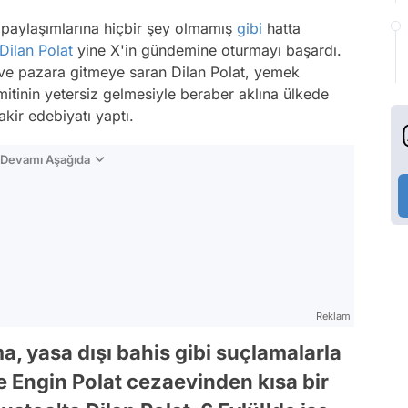
paylaşımlarına hiçbir şey olmamış
gibi
hatta
Dilan Polat
yine X'in gündemine oturmayı başardı.
ve pazara gitmeye saran Dilan Polat, yemek
imitinin yetersiz gelmesiyle beraber aklına ülkede
kir edebiyatı yaptı.
n Devamı Aşağıda
Reklam
a, yasa dışı bahis gibi suçlamalarla
e Engin Polat cezaevinden kısa bir