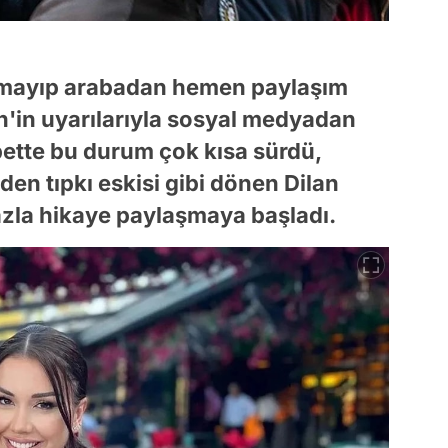
amayıp arabadan hemen paylaşım
n'in uyarılarıyla sosyal medyadan
bette bu durum çok kısa sürdü,
en tıpkı eskisi gibi dönen Dilan
azla hikaye paylaşmaya başladı.