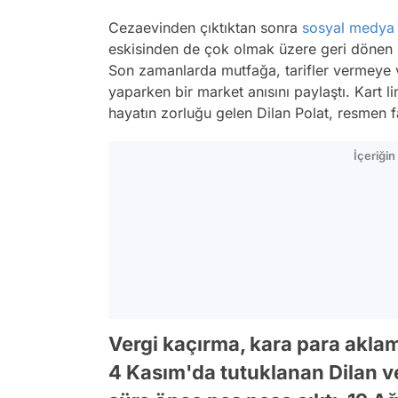
Cezaevinden çıktıktan sonra
sosyal medya
eskisinden de çok olmak üzere geri dönen
Son zamanlarda mutfağa, tarifler vermeye 
yaparken bir market anısını paylaştı. Kart l
hayatın zorluğu gelen Dilan Polat, resmen fa
İçeriği
Vergi kaçırma, kara para aklam
4 Kasım'da tutuklanan Dilan v