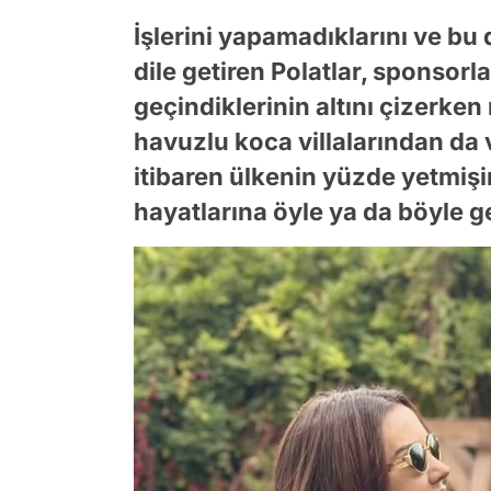
İşlerini yapamadıklarını ve bu 
dile getiren Polatlar, sponsorla
geçindiklerinin altını çizerke
havuzlu koca villalarından da
itibaren ülkenin yüzde yetmişi
hayatlarına öyle ya da böyle g