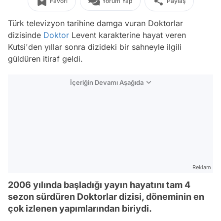
Favori
Yorum Yap
Paylaş
Türk televizyon tarihine damga vuran Doktorlar
dizisinde
Doktor
Levent karakterine hayat veren
Kutsi'den yıllar sonra dizideki bir sahneyle ilgili
güldüren itiraf geldi.
İçeriğin Devamı Aşağıda
Reklam
2006 yılında başladığı yayın hayatını tam 4
sezon sürdüren Doktorlar dizisi, döneminin en
çok izlenen yapımlarından biriydi.