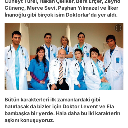
Cüneyt Türel, Hakan Çeliker, Berk Erçer, Zeyno
Günenç, Merve Sevi, Paşhan Yılmazel ve İlker
İnanoğlu gibi birçok isim Doktorlar'da yer aldı.
Bütün karakterleri ilk zamanlardaki gibi
hatırlasak da bizler için Doktor Levent ve Ela
bambaşka bir yerde. Hala daha bu iki karakterin
aşkını konuşuyoruz.