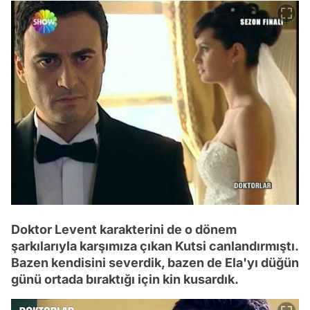
Doktor Levent karakterini de o dönem
şarkılarıyla karşımıza çıkan Kutsi canlandırmıştı.
Bazen kendisini severdik, bazen de Ela'yı düğün
günü ortada bıraktığı için kin kusardık.