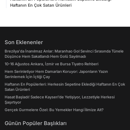
Haftanın En Çok Satan Ürünleri
Son Eklenenler
Brezilya'da İnanılmaz Anlar: Maranhao Gol Sevinci Sırasında Tünele
Düşünce Hem Sakatlandı Hem Golü Sayılmadı
10-16 Ağustos Ankara, İzmir ve Bursa Tiyatro Rehberi
Hem Serinletiyor Hem Damarları Koruyor: Japonların Yazın
Serinlemek İçin İçtiği Çay
Haftanın En Popülerleri: Herkesin Sepetine Eklediği Haftanın En Çok
Satan Ürünleri
Hasat Başladı! Sadece Kayseri’de Yetişiyor, Lezzetiyle Herkesi
Şaşırtıyor
Gerçek Gurmelere Özel: Bu Yemekler Hangi İlimize Ait?
Günün Popüler Başlıkları