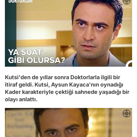
Kutsi'den de yıllar sonra Doktorlarla ilgili bir
itiraf geldi. Kutsi, Aysun Kayaca'nın oynadığı
Kader karakteriyle çektiği sahnede yaşadığı bir
olayı anlattı.