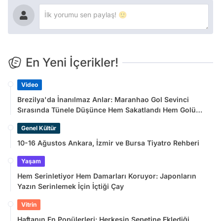
En Yeni İçerikler!
Video
Brezilya'da İnanılmaz Anlar: Maranhao Gol Sevinci
Sırasında Tünele Düşünce Hem Sakatlandı Hem Golü
Sayılmadı
Genel Kültür
10-16 Ağustos Ankara, İzmir ve Bursa Tiyatro Rehberi
Yaşam
Hem Serinletiyor Hem Damarları Koruyor: Japonların
Yazın Serinlemek İçin İçtiği Çay
Vitrin
Haftanın En Popülerleri: Herkesin Sepetine Eklediği