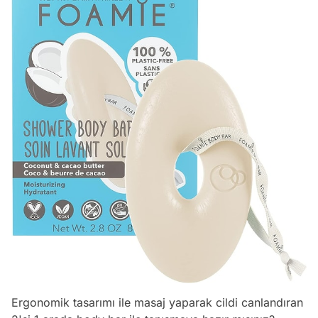
Ergonomik tasarımı ile masaj yaparak cildi canlandıran