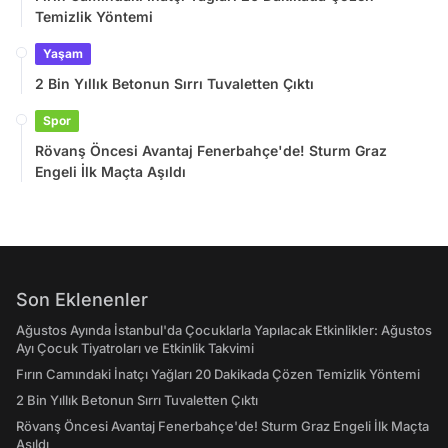
Temizlik Yöntemi
Yaşam
2 Bin Yıllık Betonun Sırrı Tuvaletten Çıktı
Spor
Rövanş Öncesi Avantaj Fenerbahçe'de! Sturm Graz
Engeli İlk Maçta Aşıldı
Son Eklenenler
Ağustos Ayında İstanbul'da Çocuklarla Yapılacak Etkinlikler: Ağustos
Ayı Çocuk Tiyatroları ve Etkinlik Takvimi
Fırın Camındaki İnatçı Yağları 20 Dakikada Çözen Temizlik Yöntemi
2 Bin Yıllık Betonun Sırrı Tuvaletten Çıktı
Rövanş Öncesi Avantaj Fenerbahçe'de! Sturm Graz Engeli İlk Maçta
Aşıldı