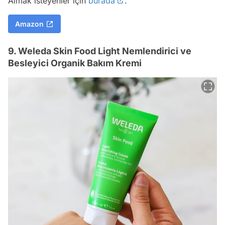
Almak isteyenler için
burada
.
Amazon
9. Weleda Skin Food Light Nemlendirici ve
Besleyici Organik Bakım Kremi