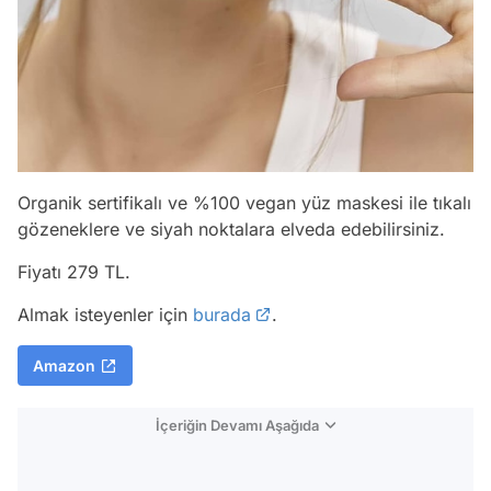
Organik sertifikalı ve %100 vegan yüz maskesi ile tıkalı
gözeneklere ve siyah noktalara elveda edebilirsiniz.
Fiyatı 279 TL.
Almak isteyenler için
burada
.
Amazon
İçeriğin Devamı Aşağıda