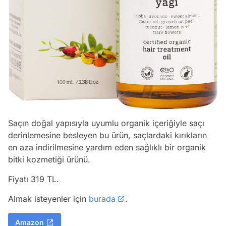
Saçın doğal yapısıyla uyumlu organik içeriğiyle saçı
derinlemesine besleyen bu ürün, saçlardaki kırıkların
en aza indirilmesine yardım eden sağlıklı bir organik
bitki kozmetiği ürünü.
Fiyatı 319 TL.
Video
Almak isteyenler için
burada
.
Test
Amazon
Gündem