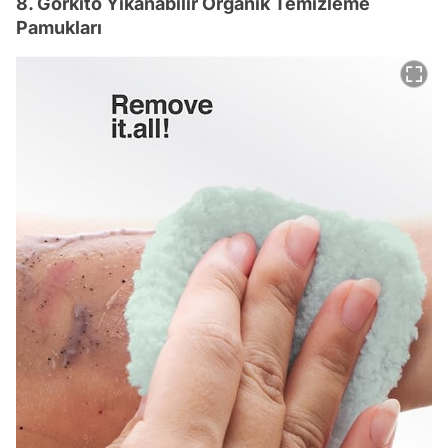
8. Görkito Yıkanabilir Organik Temizleme
Pamukları