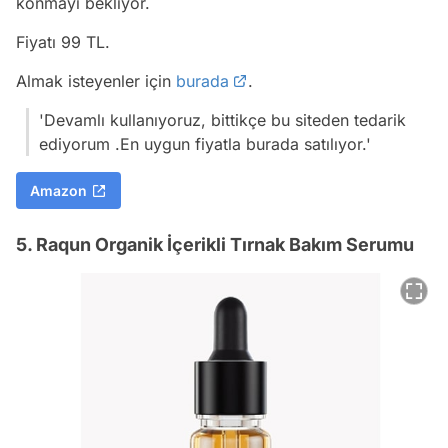
konmayı bekliyor.
Fiyatı 99 TL.
Almak isteyenler için
burada
.
'Devamlı kullanıyoruz, bittikçe bu siteden tedarik
ediyorum .En uygun fiyatla burada satılıyor.'
Amazon
5. Raqun Organik İçerikli Tırnak Bakım Serumu