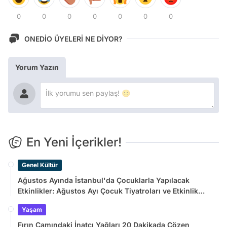
0
0
0
0
0
0
0
ONEDİO ÜYELERİ NE DİYOR?
Yorum Yazın
En Yeni İçerikler!
Genel Kültür
Ağustos Ayında İstanbul'da Çocuklarla Yapılacak
Etkinlikler: Ağustos Ayı Çocuk Tiyatroları ve Etkinlik
Takvimi
Yaşam
Fırın Camındaki İnatçı Yağları 20 Dakikada Çözen