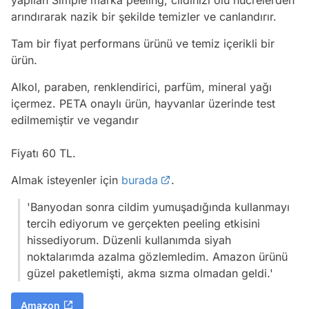
arındırarak nazik bir şekilde temizler ve canlandırır.
Tam bir fiyat performans ürünü ve temiz içerikli bir
ürün.
Alkol, paraben, renklendirici, parfüm, mineral yağı
içermez. PETA onaylı ürün, hayvanlar üzerinde test
edilmemiştir ve vegandır
Fiyatı 60 TL.
Almak isteyenler için
burada
.
'Banyodan sonra cildim yumuşadığında kullanmayı
tercih ediyorum ve gerçekten peeling etkisini
hissediyorum. Düzenli kullanımda siyah
noktalarımda azalma gözlemledim. Amazon ürünü
güzel paketlemişti, akma sızma olmadan geldi.'
Amazon