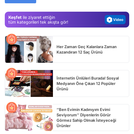
Magazin
Keşfet
ile ziyaret ettiğin
Video
tüm kategorileri tek akışta gör!
Test
Her Zaman Geç Kalanlara Zaman
Kazandıran 12 Saç Ürünü
İnternetin Ünlüleri Burada! Sosyal
Medyanın Öne Çıkan 12 Popüler
Ürünü
‘’Ben Evimin Kadınıyım Evimi
Seviyorum’’ Diyenlerin Görür
Görmez Sahip Olmak İsteyeceği
Ürünler