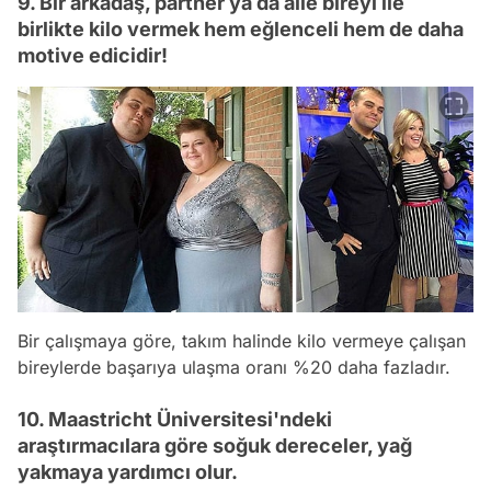
9. Bir arkadaş, partner ya da aile bireyi ile
birlikte kilo vermek hem eğlenceli hem de daha
motive edicidir!
Bir çalışmaya göre, takım halinde kilo vermeye çalışan
bireylerde başarıya ulaşma oranı %20 daha fazladır.
10. Maastricht Üniversitesi'ndeki
araştırmacılara göre soğuk dereceler, yağ
yakmaya yardımcı olur.