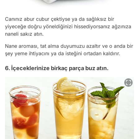
Canınız abur cubur çektiyse ya da sağlıksız bir
yiyeceğe doğru yöneldiğinizi hissediyorsanız ağzınıza
naneli sakız atın.
Nane aroması, tat alma duyumuzu azaltır ve o anda bir
şey yeme ihtiyacını ya da isteğini ortadan kaldırır.
6. İçeceklerinize birkaç parça buz atın.