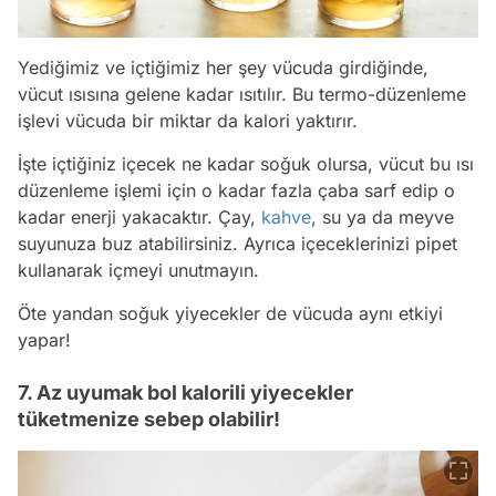
Yediğimiz ve içtiğimiz her şey vücuda girdiğinde,
vücut ısısına gelene kadar ısıtılır. Bu termo-düzenleme
işlevi vücuda bir miktar da kalori yaktırır.
İşte içtiğiniz içecek ne kadar soğuk olursa, vücut bu ısı
düzenleme işlemi için o kadar fazla çaba sarf edip o
kadar enerji yakacaktır. Çay,
kahve
, su ya da meyve
suyunuza buz atabilirsiniz. Ayrıca içeceklerinizi pipet
kullanarak içmeyi unutmayın.
Öte yandan soğuk yiyecekler de vücuda aynı etkiyi
yapar!
7. Az uyumak bol kalorili yiyecekler
tüketmenize sebep olabilir!