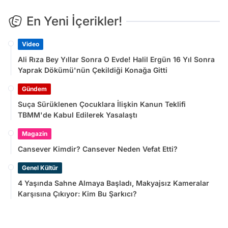
En Yeni İçerikler!
Video
Ali Rıza Bey Yıllar Sonra O Evde! Halil Ergün 16 Yıl Sonra
Yaprak Dökümü'nün Çekildiği Konağa Gitti
Gündem
Suça Sürüklenen Çocuklara İlişkin Kanun Teklifi
TBMM'de Kabul Edilerek Yasalaştı
Magazin
Cansever Kimdir? Cansever Neden Vefat Etti?
Genel Kültür
4 Yaşında Sahne Almaya Başladı, Makyajsız Kameralar
Karşısına Çıkıyor: Kim Bu Şarkıcı?