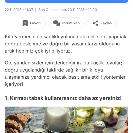
22.11.2018 - 11:07
Son Güncelleme: 23.11.2018 - 12:00
Favori
Yorum Yap
Paylaş
Kilo vermenin en sağlıklı yolunun düzenli spor yapmak,
doğru beslenme ve doğru bir yaşam tarzı olduğunu
artık hepimiz çok iyi biliyoruz.
Öte yandan sizler için derlediğimiz bu küçük tüyolar;
doğru uygulandığı taktirde sağlıklı bir kiloya
ulaşmanıza yardımcı olacak basit ama etkili yöntemler
içeriyor!
1. Kırmızı tabak kullanırsanız daha az yersiniz!