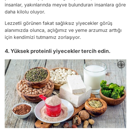
insanlar, yakınlarında meyve bulunduran insanlara göre
daha kilolu oluyor.
Lezzetli görünen fakat sağlıksız yiyecekler görüş
alanımızda olunca, açlığımız ve yeme arzumuz arttığı
için kendimizi tutmamız zorlaşıyor.
4. Yüksek proteinli yiyecekler tercih edin.