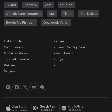
Twitter
Deprem
Zam
Youtube
Günlük Burç Yorumları
A101
Tiktok
Son Dakika
Bugün Ne Pişirsem
Gezilecek Yerler
Hakkımızda
Kariyer
Geri Bildirim
Kullanıcı Sözleşmesi
Gizlilik Politikası
Yayın İlkeleri
Topluluk Kuralları
Künye
Reklam
RSS
İletişim