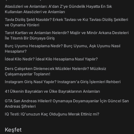
Atasözleri ve Anlamları: A'dan Z'ye Gündelik Hayatta En Sık
Kullanılan Atasözleri ve Anlamları
Tavla Diziliş Şekli Nasıldır? Erkek Tavlası ve Kız Tavlası Diziliş Şekilleri
ve Oynama Yönleri
Tarot Kartları ve Anlamları Nelerdir? Majör ve Minör Arkana Desteleri
İle Tılsımlı Bir Dünyaya Giriş
Burç Uyumu Hesaplama Nedir? Burç Uyumu, Aşk Uyumu Nasıl
Hesaplanır?
İdeal Kilo Nedir? İdeal Kilo Hesaplama Nasıl Yapılır?
Ders Çalışırken Dinlenecek Müzikler Nelerdir? Müziksiz
Çalışamayanlar Toplanın!
Instagram Giriş Nasıl Yapılır? Instagram'a Giriş İşlemleri Rehberi
41 Ülkenin Bayrakları ve Ülke Bayraklarının Anlamları
GTA San Andreas Hileleri! Oynamaya Doyamayanlar İçin Güncel San
Andreas Şifreleri
IQ Testi: IQ'unuzun Kaç Olduğunu Merak Ettiniz mi?
Keşfet