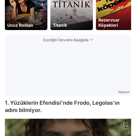
Rezervuar
Ucuz Roman
Titanik
Köpekleri
İçeriğin Devamı Aşağıda
Reklam
1. Yüzüklerin Efendisi'nde Frodo, Legolas'ın
adını bilmiyor.