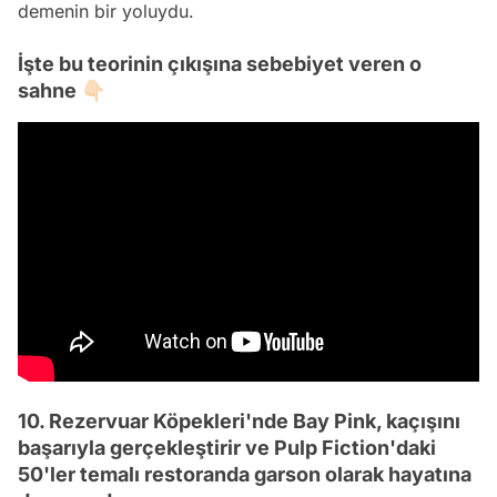
demenin bir yoluydu.
İşte bu teorinin çıkışına sebebiyet veren o
sahne 👇🏻
10. Rezervuar Köpekleri'nde Bay Pink, kaçışını
başarıyla gerçekleştirir ve Pulp Fiction'daki
50'ler temalı restoranda garson olarak hayatına