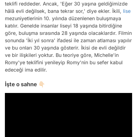
teklifi reddeder. Ancak, 'Eğer 30 yaşına geldiğimizde
hâlâ evli değilsek, bana tekrar sor,' diye ekler. İkili,
lise
mezuniyetlerinin 10. yılında düzenlenen buluşmaya
katılır. Genelde insanlar liseyi 18 yaşında bitirdiğine
göre, buluşma sırasında 28 yaşında olacaklardır. Filmin
sonunda 'İki yıl sonra' ifadesi ile zaman atlaması yapılır
ve bu onları 30 yaşında gösterir. İkisi de evli değildir
ve bir ilişkileri yoktur. Bu teoriye göre, Michelle'in
Romy'ye teklifini yenileyip Romy'nin bu sefer kabul
edeceği ima edilir.
İşte o sahne 👇🏻