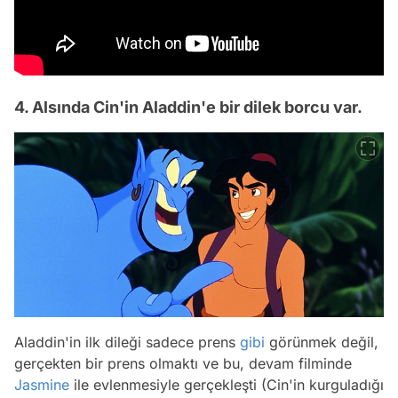
4. Alsında Cin'in Aladdin'e bir dilek borcu var.
Aladdin'in ilk dileği sadece prens
gibi
görünmek değil,
gerçekten bir prens olmaktı ve bu, devam filminde
Jasmine
ile evlenmesiyle gerçekleşti (Cin'in kurguladığı