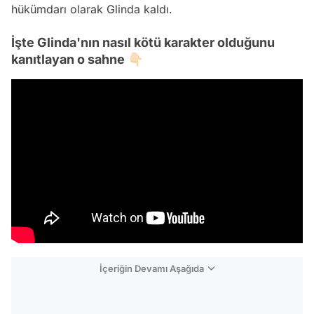
hükümdarı olarak Glinda kaldı.
İşte Glinda'nın nasıl kötü karakter olduğunu
kanıtlayan o sahne 👇🏻
İçeriğin Devamı Aşağıda