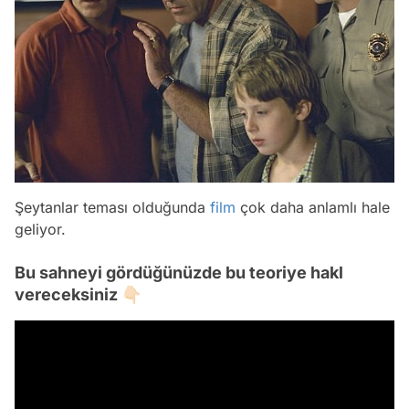
Şeytanlar teması olduğunda
film
çok daha anlamlı hale
geliyor.
Bu sahneyi gördüğünüzde bu teoriye hakl
vereceksiniz 👇🏻