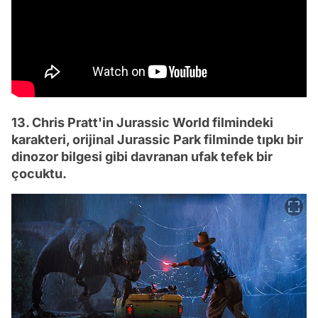
13. Chris Pratt'in Jurassic World filmindeki
karakteri, orijinal Jurassic Park filminde tıpkı bir
dinozor bilgesi gibi davranan ufak tefek bir
çocuktu.