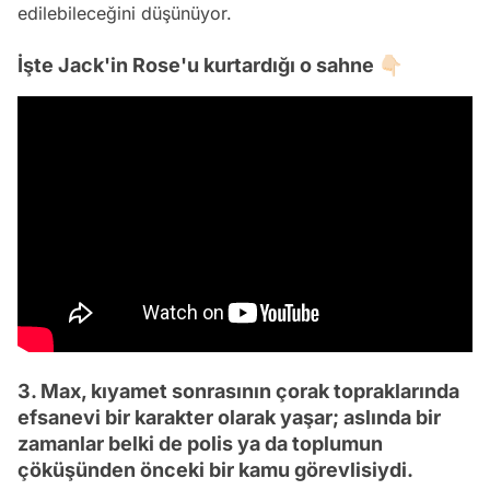
edilebileceğini düşünüyor.
İşte Jack'in Rose'u kurtardığı o sahne 👇🏻
3. Max, kıyamet sonrasının çorak topraklarında
efsanevi bir karakter olarak yaşar; aslında bir
zamanlar belki de polis ya da toplumun
çöküşünden önceki bir kamu görevlisiydi.