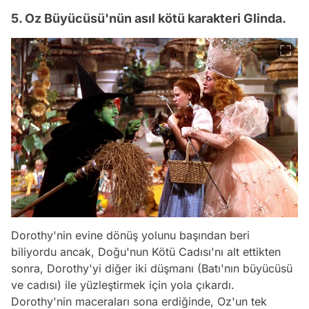
5. Oz Büyücüsü'nün asıl kötü karakteri Glinda.
Dorothy'nin evine dönüş yolunu başından beri
biliyordu ancak, Doğu'nun Kötü Cadısı'nı alt ettikten
sonra, Dorothy'yi diğer iki düşmanı (Batı'nın büyücüsü
ve cadısı) ile yüzleştirmek için yola çıkardı.
Dorothy'nin maceraları sona erdiğinde, Oz'un tek