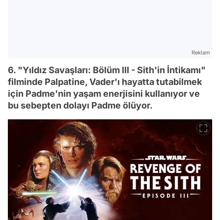
Reklam
6. "Yıldız Savaşları: Bölüm III - Sith'in İntikamı"
filminde Palpatine, Vader'ı hayatta tutabilmek
için Padme'nin yaşam enerjisini kullanıyor ve
bu sebepten dolayı Padme ölüyor.