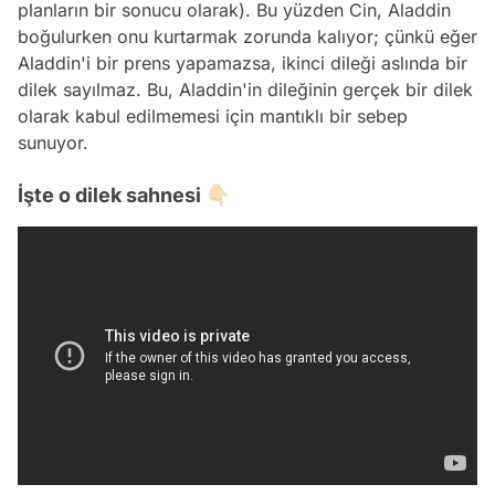
planların bir sonucu olarak). Bu yüzden Cin, Aladdin
boğulurken onu kurtarmak zorunda kalıyor; çünkü eğer
Aladdin'i bir prens yapamazsa, ikinci dileği aslında bir
dilek sayılmaz. Bu, Aladdin'in dileğinin gerçek bir dilek
olarak kabul edilmemesi için mantıklı bir sebep
sunuyor.
İşte o dilek sahnesi 👇🏻