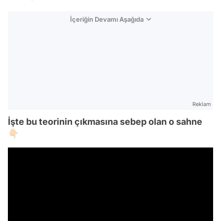
İçeriğin Devamı Aşağıda
Reklam
İşte bu teorinin çıkmasına sebep olan o sahne
👇🏻