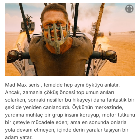
Mad Max serisi, temelde hep aynı öyküyü anlatır.
Ancak, zamanla çöküş öncesi toplumun anıları
solarken, sonraki nesiller bu hikayeyi daha fantastik bir
şekilde yeniden canlandırdı. Öykünün merkezinde,
yardıma muhtaç bir grup insanı koruyup, motor tutkunu
bir çeteyle mücadele eden; ama en sonunda onlarla
yola devam etmeyen, içinde derin yaralar taşıyan bir
adam yatar.