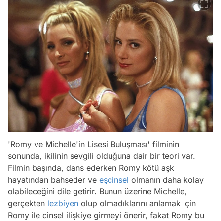
'Romy ve Michelle'in Lisesi Buluşması' filminin
sonunda, ikilinin sevgili olduğuna dair bir teori var.
Filmin başında, dans ederken Romy kötü aşk
hayatından bahseder ve
eşcinsel
olmanın daha kolay
olabileceğini dile getirir. Bunun üzerine Michelle,
gerçekten
lezbiyen
olup olmadıklarını anlamak için
Romy ile cinsel ilişkiye girmeyi önerir, fakat Romy bu