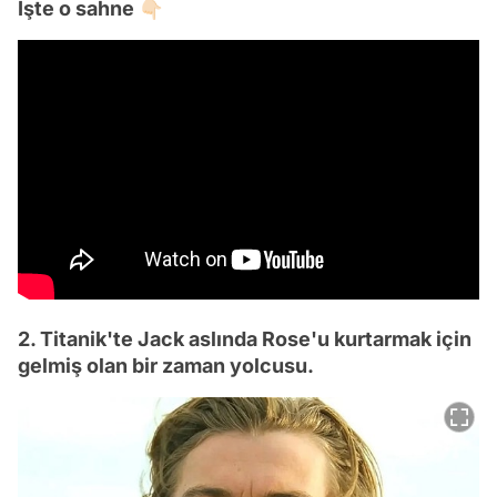
İşte o sahne 👇🏻
2. Titanik'te Jack aslında Rose'u kurtarmak için
gelmiş olan bir zaman yolcusu.