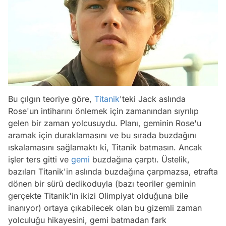
Bu çılgın teoriye göre,
Titanik
'teki Jack aslında
Rose'un intiharını önlemek için zamanından sıyrılıp
gelen bir zaman yolcusuydu. Planı, geminin Rose'u
aramak için duraklamasını ve bu sırada buzdağını
ıskalamasını sağlamaktı ki, Titanik batmasın. Ancak
işler ters gitti ve
gemi
buzdağına çarptı. Üstelik,
bazıları Titanik'in aslında buzdağına çarpmazsa, etrafta
dönen bir sürü dedikoduyla (bazı teoriler geminin
gerçekte Titanik'in ikizi Olimpiyat olduğuna bile
inanıyor) ortaya çıkabilecek olan bu gizemli zaman
yolculuğu hikayesini, gemi batmadan fark