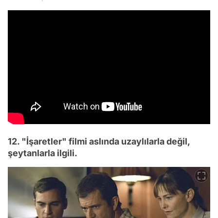
12. "İşaretler" filmi aslında uzaylılarla değil,
şeytanlarla ilgili.