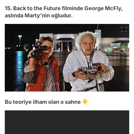
15. Back to the Future filminde George McFly,
aslında Marty'nin oğludur.
Bu teoriye ilham olan o sahne 👇