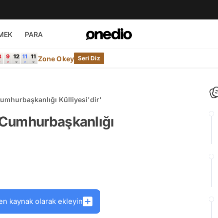
MEK
PARA
Zone Okey
Seri Diz
mhurbaşkanlığı Külliyesi'dir'
 Cumhurbaşkanlığı
en kaynak olarak ekleyin