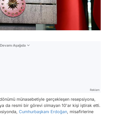
n Devamı Aşağıda
Reklam
yıldönümü münasebetiyle gerçekleşen resepsiyona,
ya da resmi bir görevi olmayan 10'ar kişi iştirak etti.
epsiyonda,
Cumhurbaşkanı Erdoğan
, misafirlerine