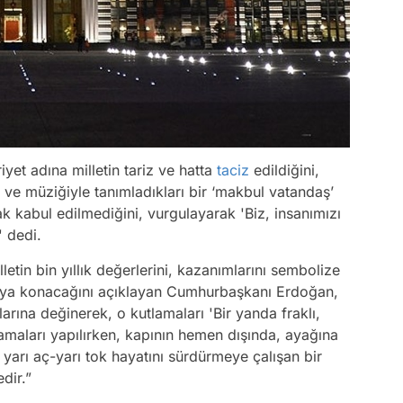
yet adına milletin tariz ve hatta
taciz
edildiğini,
yle ve müziğiyle tanımladıkları bir ‘makbul vatandaş’
ak kabul edilmediğini, vurgulayarak 'Biz, insanımızı
' dedi.
letin bin yıllık değerlerini, kazanımlarını sembolize
rtaya konacağını açıklayan Cumhurbaşkanı Erdoğan,
arına değinerek, o kutlamaları 'Bir yanda fraklı,
amaları yapılırken, kapının hemen dışında, ayağına
yarı aç-yarı tok hayatını sürdürmeye çalışan bir
dir.”