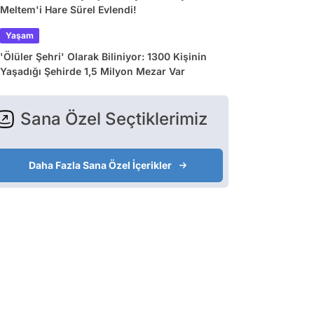
Meltem'i Hare Sürel Evlendi!
Yaşam
'Ölüler Şehri' Olarak Biliniyor: 1300 Kişinin
Yaşadığı Şehirde 1,5 Milyon Mezar Var
Sana Özel Seçtiklerimiz
Daha Fazla Sana Özel İçerikler