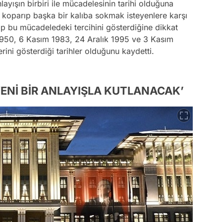
ayışın birbiri ile mücadelesinin tarihi olduğuna
en koparıp başka bir kalıba sokmak isteyenlere karşı
yip bu mücadeledeki tercihini gösterdiğine dikkat
50, 6 Kasım 1983, 24 Aralık 1995 ve 3 Kasım
lerini gösterdiği tarihler olduğunu kaydetti.
ENİ BİR ANLAYIŞLA KUTLANACAK’