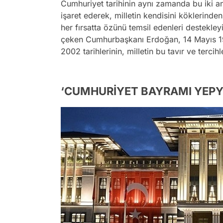
Cumhuriyet tarihinin aynı zamanda bu iki anl
işaret ederek, milletin kendisini köklerind
her fırsatta özünü temsil edenleri destekle
çeken Cumhurbaşkanı Erdoğan, 14 Mayıs 19
2002 tarihlerinin, milletin bu tavır ve tercih
‘CUMHURİYET BAYRAMI YEPY