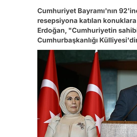
Cumhuriyet Bayramı'nın 92'in
resepsiyona katılan konuklar
Erdoğan, "Cumhuriyetin sahibi 
Cumhurbaşkanlığı Külliyesi'dir