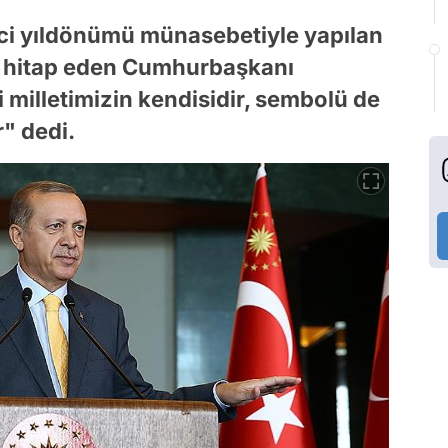
ci yıldönümü münasebetiyle yapılan
a hitap eden Cumhurbaşkanı
milletimizin kendisidir, sembolü de
" dedi.