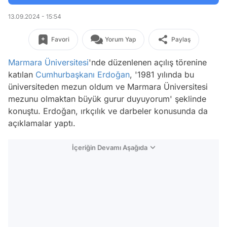
13.09.2024 - 15:54
Favori
Yorum Yap
Paylaş
Marmara Üniversitesi
'nde düzenlenen açılış törenine
katılan
Cumhurbaşkanı Erdoğan
, '1981 yılında bu
üniversiteden mezun oldum ve Marmara Üniversitesi
mezunu olmaktan büyük gurur duyuyorum' şeklinde
konuştu. Erdoğan, ırkçılık ve darbeler konusunda da
açıklamalar yaptı.
İçeriğin Devamı Aşağıda