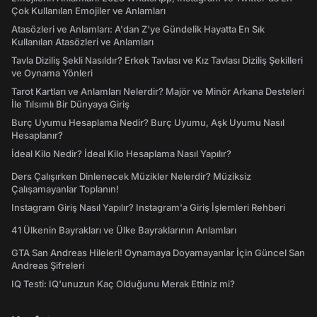
Çok Kullanılan Emojiler ve Anlamları
Atasözleri ve Anlamları: A'dan Z'ye Gündelik Hayatta En Sık
Kullanılan Atasözleri ve Anlamları
Tavla Diziliş Şekli Nasıldır? Erkek Tavlası ve Kız Tavlası Diziliş Şekilleri
ve Oynama Yönleri
Tarot Kartları ve Anlamları Nelerdir? Majör ve Minör Arkana Desteleri
İle Tılsımlı Bir Dünyaya Giriş
Burç Uyumu Hesaplama Nedir? Burç Uyumu, Aşk Uyumu Nasıl
Hesaplanır?
İdeal Kilo Nedir? İdeal Kilo Hesaplama Nasıl Yapılır?
Ders Çalışırken Dinlenecek Müzikler Nelerdir? Müziksiz
Çalışamayanlar Toplanın!
Instagram Giriş Nasıl Yapılır? Instagram'a Giriş İşlemleri Rehberi
41 Ülkenin Bayrakları ve Ülke Bayraklarının Anlamları
GTA San Andreas Hileleri! Oynamaya Doyamayanlar İçin Güncel San
Andreas Şifreleri
IQ Testi: IQ'unuzun Kaç Olduğunu Merak Ettiniz mi?