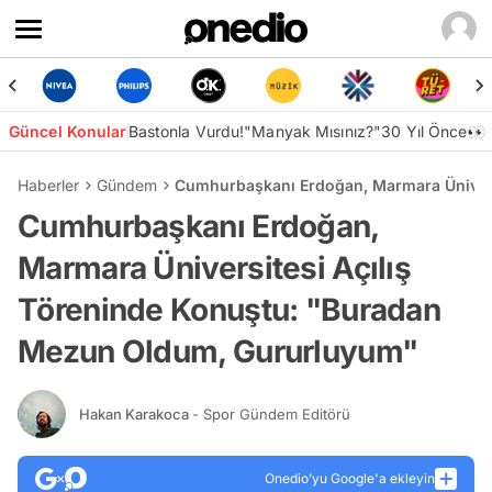
Güncel Konular
Bastonla Vurdu!
"Manyak Mısınız?"
30 Yıl Önce👀
Haberler
Gündem
Cumhurbaşkanı Erdoğan, Marmara Ünivers
Cumhurbaşkanı Erdoğan,
Marmara Üniversitesi Açılış
Töreninde Konuştu: "Buradan
Mezun Oldum, Gururluyum"
Hakan Karakoca
- Spor Gündem Editörü
Onedio’yu Google'a ekleyin