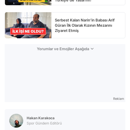
Türkiye'de Yasal mı?
Serbest Kalan Narin’in Babası Arif
Güran İlk Olarak Kızının Mezarını
Ziyaret Etmiş
Yorumlar ve Emojiler Aşağıda
Reklam
Hakan Karakoca
Spor Gündem Editörü