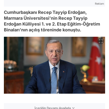
Reklam
Cumhurbaşkanı Recep Tayyip Erdoğan,
Marmara Üniversitesi'nin Recep Tayyip
Erdoğan Külliyesi 1. ve 2. Etap Eğitim-Öğretim
Binaları'nın açılış töreninde konuştu.
İçeriğin Devamı Aşağıda