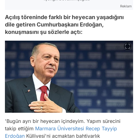
Reklam
Açılış töreninde farklı bir heyecan yaşadığını
dile getiren Cumhurbaşkanı Erdoğan,
konuşmasını şu sözlerle açtı:
'Bugün ayrı bir heyecan içindeyim. Yapım sürecini
takip ettiğim
Marmara Üniversitesi
Recep Tayyip
Erdoğan
Külliyesi'ni açmaktan bahtiyarlık