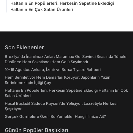
Haftanın En Popülerleri: Herkesin Sepetine Eklediği
Haftanın En Çok Satan Ürünleri
Son Eklenenler
Brezilya'da İnanılmaz Anlar: Maranhao Gol Sevinci Sırasında Tünele
Düşünce Hem Sakatlandı Hem Golü Sayılmadı
10-16 Ağustos Ankara, İzmir ve Bursa Tiyatro Rehberi
Hem Serinletiyor Hem Damarları Koruyor: Japonların Yazın
Serinlemek İçin İçtiği Çay
Haftanın En Popülerleri: Herkesin Sepetine Eklediği Haftanın En Çok
Satan Ürünleri
Hasat Başladı! Sadece Kayseri’de Yetişiyor, Lezzetiyle Herkesi
Şaşırtıyor
Gerçek Gurmelere Özel: Bu Yemekler Hangi İlimize Ait?
Günün Popüler Başlıkları