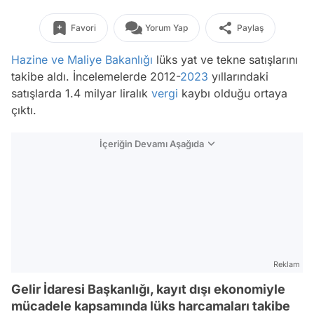
Favori
Yorum Yap
Paylaş
Hazine ve Maliye Bakanlığı
lüks yat ve tekne satışlarını
takibe aldı. İncelemelerde 2012-
2023
yıllarındaki
satışlarda 1.4 milyar liralık
vergi
kaybı olduğu ortaya
çıktı.
İçeriğin Devamı Aşağıda
Reklam
Gelir İdaresi Başkanlığı, kayıt dışı ekonomiyle
mücadele kapsamında lüks harcamaları takibe