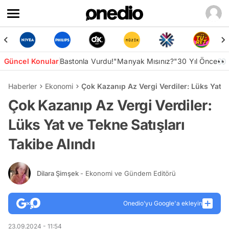
Güncel Konular
Bastonla Vurdu!
"Manyak Mısınız?"
30 Yıl Önce👀
Haberler
Ekonomi
Çok Kazanıp Az Vergi Verdiler: Lüks Yat ve
Çok Kazanıp Az Vergi Verdiler:
Lüks Yat ve Tekne Satışları
Takibe Alındı
Dilara Şimşek
- Ekonomi ve Gündem Editörü
Onedio’yu Google'a ekleyin
23.09.2024 - 11:54