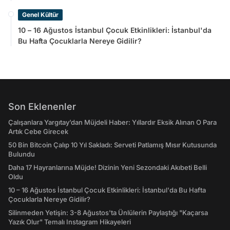
Genel Kültür
10 – 16 Ağustos İstanbul Çocuk Etkinlikleri: İstanbul'da
Bu Hafta Çocuklarla Nereye Gidilir?
Son Eklenenler
Çalışanlara Yargıtay’dan Müjdeli Haber: Yıllardır Eksik Alınan O Para
Artık Cebe Girecek
50 Bin Bitcoin Çalıp 10 Yıl Sakladı: Serveti Patlamış Mısır Kutusunda
Bulundu
Daha 17 Hayranlarına Müjde! Dizinin Yeni Sezondaki Akıbeti Belli
Oldu
10 – 16 Ağustos İstanbul Çocuk Etkinlikleri: İstanbul'da Bu Hafta
Çocuklarla Nereye Gidilir?
Silinmeden Yetişin: 3-8 Ağustos'ta Ünlülerin Paylaştığı "Kaçarsa
Yazık Olur" Temalı Instagram Hikayeleri