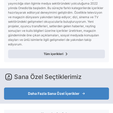
yayıncılığa olan ilgimle medya sektöründeki yolculuğuma 2022
yılında Onedio’da başladım. Bu süreçte farklı kategorilerde içerikler
hazırlayarak editoryal deneyimimi geliştirdim. Özellikle televizyon
ve magazin dünyasını yakından takip ediyor; dizi, sinema ve TV
sektöründeki gelişmeleri okuyucularla buluşturuyorum. Yeni
projeler, oyuncu transferleri, setlerden gelen haberler, reyting
sonuçları ve kulis bilgileri üzerine içerikler üretirken, magazin
gündeminde öne çıkan açıklamaları, sosyal medyada konuşulan
olayları ve ünlü isimlerle ilgili gelişmeleri de yakından takip
ediyorum.
Tüm içerikleri
Sana Özel Seçtiklerimiz
Daha Fazla Sana Özel İçerikler