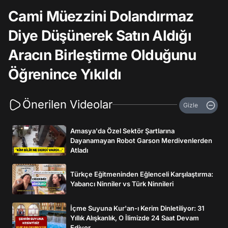
Cami Müezzini Dolandırmaz
Diye Düşünerek Satın Aldığı
Aracın Birleştirme Olduğunu
Öğrenince Yıkıldı
Önerilen Videolar
Gizle
Amasya'da Özel Sektör Şartlarına
Dayanamayan Robot Garson Merdivenlerden
Atladı
Türkçe Eğitmeninden Eğlenceli Karşılaştırma:
Yabancı Ninniler vs Türk Ninnileri
İçme Suyuna Kur'an-ı Kerim Dinletiliyor: 31
Yıllık Alışkanlık, O İlimizde 24 Saat Devam
Ediyor