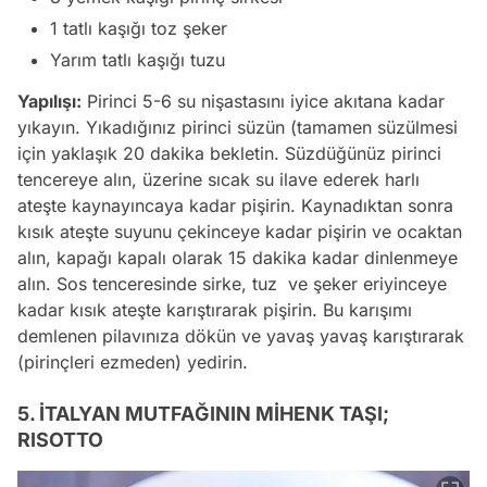
1 tatlı kaşığı toz şeker
Yarım tatlı kaşığı tuzu
Yapılışı:
Pirinci 5-6 su nişastasını iyice akıtana kadar
yıkayın. Yıkadığınız pirinci süzün (tamamen süzülmesi
için yaklaşık 20 dakika bekletin. Süzdüğünüz pirinci
tencereye alın, üzerine sıcak su ilave ederek harlı
ateşte kaynayıncaya kadar pişirin. Kaynadıktan sonra
kısık ateşte suyunu çekinceye kadar pişirin ve ocaktan
alın, kapağı kapalı olarak 15 dakika kadar dinlenmeye
alın. Sos tenceresinde sirke, tuz ve şeker eriyinceye
kadar kısık ateşte karıştırarak pişirin. Bu karışımı
demlenen pilavınıza dökün ve yavaş yavaş karıştırarak
(pirinçleri ezmeden) yedirin.
5. İTALYAN MUTFAĞININ MİHENK TAŞI;
RISOTTO