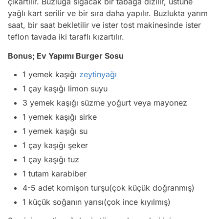
çıkartılır. Buzluğa sığacak bir tabağa dizilir, üstüne
yağlı kart serilir ve bir sıra daha yapılır. Buzlukta yarım
saat, bir saat bekletilir ve ister tost makinesinde ister
teflon tavada iki taraflı kızartılır.
Bonus; Ev Yapımı
Burger Sosu
1 yemek kaşığı
zeytinyağı
1 çay kaşığı limon suyu
3 yemek kaşığı süzme yoğurt veya mayonez
1 yemek kaşığı sirke
1 yemek kaşığı su
1 çay kaşığı şeker
1 çay kaşığı tuz
1 tutam karabiber
4-5 adet kornişon turşu(çok küçük doğranmış)
1 küçük soğanın yarısı(çok ince kıyılmış)