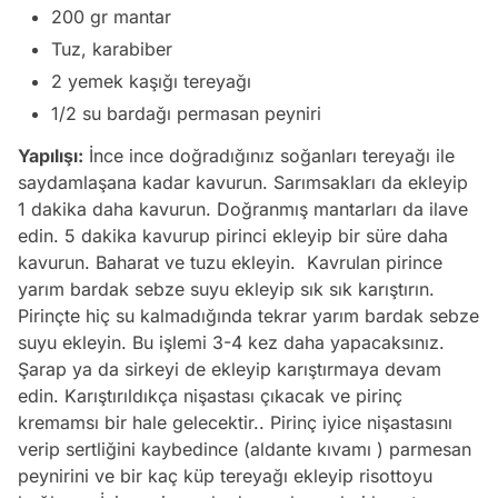
200 gr mantar
Tuz, karabiber
2 yemek kaşığı tereyağı
1/2 su bardağı permasan peyniri
Yapılışı:
İnce ince doğradığınız soğanları tereyağı ile
saydamlaşana kadar kavurun. Sarımsakları da ekleyip
1 dakika daha kavurun. Doğranmış mantarları da ilave
edin. 5 dakika kavurup pirinci ekleyip bir süre daha
kavurun. Baharat ve tuzu ekleyin. Kavrulan pirince
yarım bardak sebze suyu ekleyip sık sık karıştırın.
Pirinçte hiç su kalmadığında tekrar yarım bardak sebze
suyu ekleyin. Bu işlemi 3-4 kez daha yapacaksınız.
Şarap ya da sirkeyi de ekleyip karıştırmaya devam
edin. Karıştırıldıkça nişastası çıkacak ve pirinç
kremamsı bir hale gelecektir.. Pirinç iyice nişastasını
verip sertliğini kaybedince (aldante kıvamı ) parmesan
peynirini ve bir kaç küp tereyağı ekleyip risottoyu