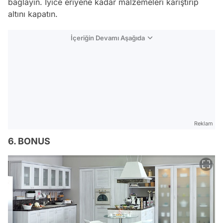
bağlayın. İyice eriyene kadar malzemeleri karıştırıp
altını kapatın.
İçeriğin Devamı Aşağıda
Reklam
6. BONUS