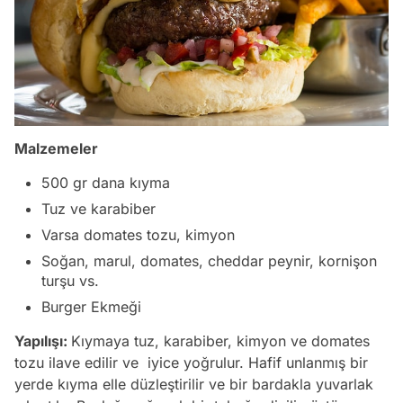
Malzemeler
500 gr dana kıyma
Tuz ve karabiber
Varsa domates tozu, kimyon
Soğan, marul, domates, cheddar peynir, kornişon
turşu vs.
Burger Ekmeği
Yapılışı:
Kıymaya tuz, karabiber, kimyon ve domates
tozu ilave edilir ve iyice yoğrulur. Hafif unlanmış bir
yerde kıyma elle düzleştirilir ve bir bardakla yuvarlak