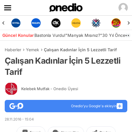
Güncel Konular
Bastonla Vurdu!
"Manyak Mısınız?"
30 Yıl Önce👀
Haberler
Yemek
Çalışan Kadınlar İçin 5 Lezzetli Tarif
Çalışan Kadınlar İçin 5 Lezzetli
Tarif
Kelebek Mutfak
- Onedio Üyesi
Onedio’yu Google'a ekleyin
28.11.2016 - 15:04