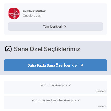
Kelebek Mutfak
Onedio Üyesi
Tüm içerikleri
Sana Özel Seçtiklerimiz
Daha Fazla Sana Özel İçerikler
Yorumlar Aşağıda
Reklam
Yorumlar ve Emojiler Aşağıda
Reklam