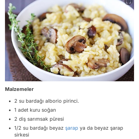
Malzemeler
2 su bardağı alborio pirinci.
1 adet kuru soğan
2 diş sarımsak püresi
1/2 su bardağı beyaz
şarap
ya da beyaz şarap
sirkesi