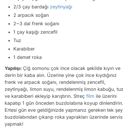
2/3 çay bardağı
zeytinyağı
2 arpacık soğan
2~3 dal frenk soğanı
1 çay kaşığı zencefil
Tuz
Karabiber
1 demet roka
Yapılışı:
Çiğ somonu çok ince olacak şekilde kıyın ve
derin bir kaba alın. Üzerine yine çok ince kıydığınız
frenk ve arpacık soğanı, rendelenmiş zencefil,
zeytinyağı, limon suyu, rendelenmiş limon kabuğu, tuz
ve karabiberi ekleyip karıştırın. Streç
film
ile üzerini
kapatıp 1 gün önceden buzdolabına koyup dinlendirin.
Ertesi gün eve geldiğinizde yapmanız gereken tek şey
buzdolabından çıkarıp roka yaprakları üzerinde servis
yapmak!