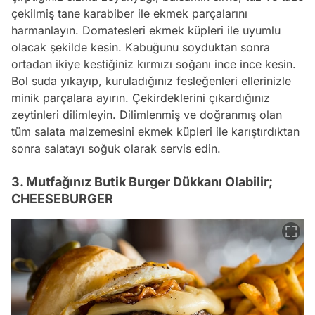
çekilmiş tane karabiber ile ekmek parçalarını
harmanlayın. Domatesleri ekmek küpleri ile uyumlu
olacak şekilde kesin. Kabuğunu soyduktan sonra
ortadan ikiye kestiğiniz kırmızı soğanı ince ince kesin.
Bol suda yıkayıp, kuruladığınız fesleğenleri ellerinizle
minik parçalara ayırın. Çekirdeklerini çıkardığınız
zeytinleri dilimleyin. Dilimlenmiş ve doğranmış olan
tüm salata malzemesini ekmek küpleri ile karıştırdıktan
sonra salatayı soğuk olarak servis edin.
3. Mutfağınız Butik Burger Dükkanı Olabilir;
CHEESEBURGER