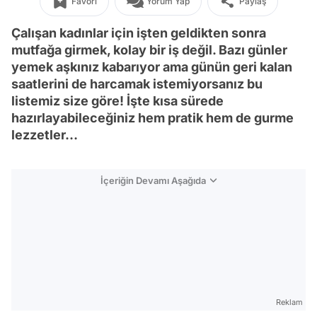
Favori
Yorum Yap
Paylaş
Çalışan kadınlar için işten geldikten sonra
mutfağa girmek, kolay bir iş değil. Bazı günler
yemek aşkınız kabarıyor ama günün geri kalan
saatlerini de harcamak istemiyorsanız bu
listemiz size göre! İşte kısa sürede
hazırlayabileceğiniz hem pratik hem de gurme
lezzetler…
İçeriğin Devamı Aşağıda
Reklam