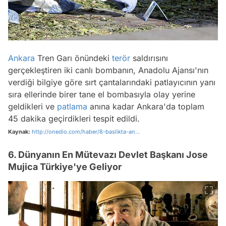
Ankara
Tren Garı önündeki
terör
saldırısını
gerçekleştiren iki canlı bombanın, Anadolu Ajansı'nın
verdiği bilgiye göre sırt çantalarındaki patlayıcının yanı
sıra ellerinde birer tane el bombasıyla olay yerine
geldikleri ve
patlama
anına kadar Ankara'da toplam
45 dakika geçirdikleri tespit edildi.
Kaynak:
http://onedio.com/haber/8-baslikta-an...
6. Dünyanın En Mütevazı Devlet Başkanı Jose
Mujica Türkiye'ye Geliyor