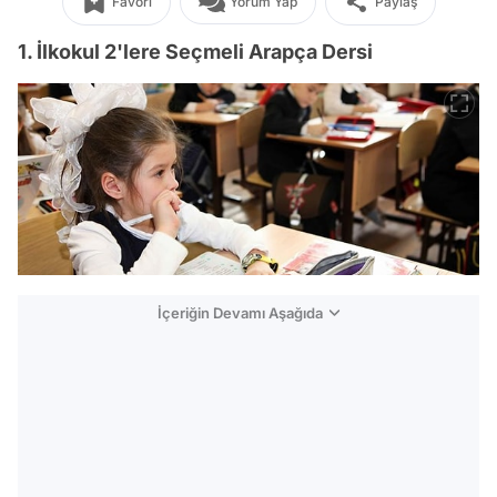
Favori
Yorum Yap
Paylaş
1. İlkokul 2'lere Seçmeli Arapça Dersi
İçeriğin Devamı Aşağıda