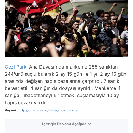
Gezi Parkı
Ana Davası'nda mahkeme 255 sanıktan
244'ünü suçlu bularak 2 ay 15 gün ile 1 yıl 2 ay 16 gün
arasında değişen hapis cezalarına çarptırdı. 7 sanık
beraat etti. 4 sanığın da dosyası ayrıldı. Mahkeme 4
sanığa, 'ibadethaneyi kirletmek' suçlamasıyla 10 ay
hapis cezası verdi.
Kaynak:
http://onedio.com/haber/gezi-parki-an...
İçeriğin Devamı Aşağıda