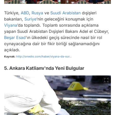
Türkiye,
ABD
,
Rusya
ve
Suudi Arabistan
dışişleri
bakanları,
Suriye
’nin geleceğini konuşmak için
Viyana
’da toplandı. Toplantı sonrasında açıklama
yapan Suudi Arabistan Dışişleri Bakanı Adel el Cübeyr,
Beşar Esad
'ın ülkedeki geçiş sürecinde nasıl bir rol
oynayacağına dair bir fikir birliği sağlanamadığını
açıkladı.
Kaynak:
http://onedio.com/haber/viyana-da-sur...
5. Ankara Katliamı'nda Yeni Bulgular