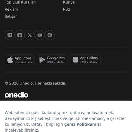
Topluluk Kuralları
Künye
Reklam
RSS
İletişim
© 2026 Onedio. Her hakkı saklıdır.
Bir
markasıdır.