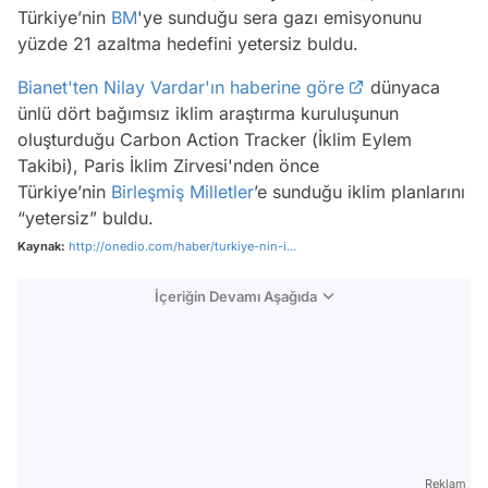
Türkiye’nin
BM
'ye sunduğu sera gazı emisyonunu
yüzde 21 azaltma hedefini yetersiz buldu.
Bianet'ten Nilay Vardar'ın haberine göre
dünyaca
ünlü dört bağımsız iklim araştırma kuruluşunun
oluşturduğu Carbon Action Tracker (İklim Eylem
Takibi), Paris İklim Zirvesi'nden önce
Türkiye’nin
Birleşmiş Milletler
’e sunduğu iklim planlarını
“yetersiz” buldu.
Kaynak:
http://onedio.com/haber/turkiye-nin-i...
İçeriğin Devamı Aşağıda
Reklam