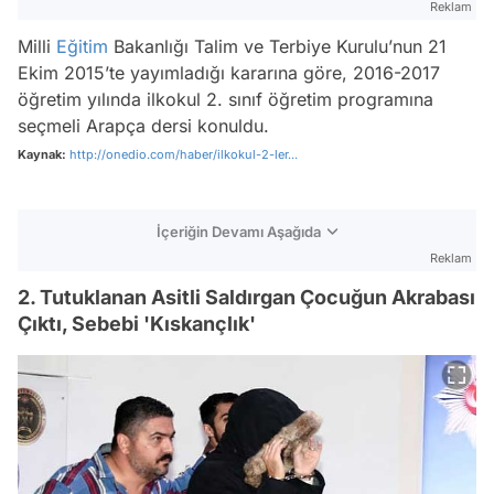
Reklam
Milli
Eğitim
Bakanlığı Talim ve Terbiye Kurulu’nun 21
Ekim 2015’te yayımladığı kararına göre, 2016-2017
öğretim yılında ilkokul 2. sınıf öğretim programına
seçmeli Arapça dersi konuldu.
Kaynak:
http://onedio.com/haber/ilkokul-2-ler...
İçeriğin Devamı Aşağıda
Reklam
2. Tutuklanan Asitli Saldırgan Çocuğun Akrabası
Çıktı, Sebebi 'Kıskançlık'