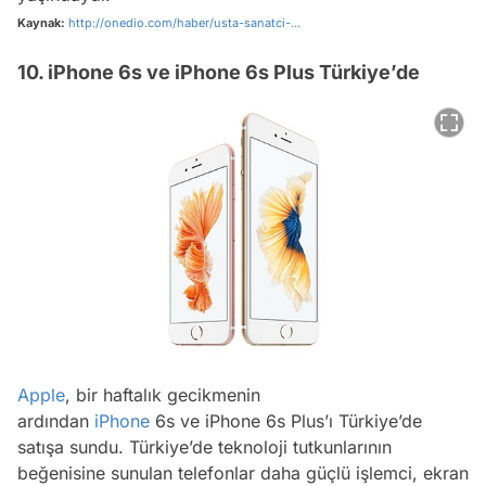
Kaynak:
http://onedio.com/haber/usta-sanatci-...
10. iPhone 6s ve iPhone 6s Plus Türkiye’de
Apple
, bir haftalık gecikmenin
ardından
iPhone
6s ve iPhone 6s Plus’ı Türkiye’de
satışa sundu. Türkiye’de teknoloji tutkunlarının
beğenisine sunulan telefonlar daha güçlü işlemci, ekran