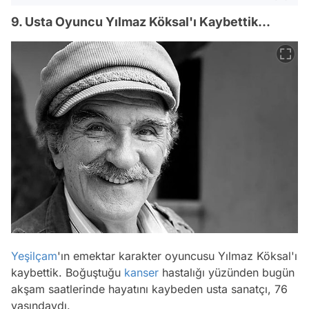
9. Usta Oyuncu Yılmaz Köksal'ı Kaybettik...
Yeşilçam
'ın emektar karakter oyuncusu Yılmaz Köksal'ı
kaybettik. Boğuştuğu
kanser
hastalığı yüzünden bugün
akşam saatlerinde hayatını kaybeden usta sanatçı, 76
yaşındaydı.