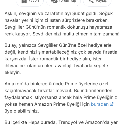
Favori
Yorum Yap
Paylaş
Aşkın, sevginin ve zarafetin ayı Şubat geldi! Soğuk
havalar yerini içimizi ısıtan sürprizlere bırakırken,
Sevgililer Günü'nün romantik dokunuşu hayatımıza
renk katıyor. Sevdiklerinizi mutlu etmenin tam zamanı!
Bu ay, yalnızca Sevgililer Günü’ne özel hediyelerle
değil, kendinizi şımartabileceğiniz çok sayıda fırsatla
karşınızda. İster romantik bir hediye alın, ister
ihtiyacınız olan ürünleri avantajlı fiyatlarla sepete
ekleyin.
Amazon'da binlerce üründe Prime üyelerine özel
kaçırılmayacak fırsatlar mevcut. Bu indirimlerinden
faydalanmak istiyorsanız ancak hala Prime üyeliğiniz
yoksa hemen Amazon Prime üyeliği için
buradan
üye olabilirsiniz.
Bu içerikte Hepsiburada, Trendyol ve Amazon'da yer