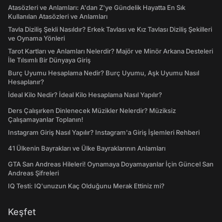
Atasözleri ve Anlamları: A'dan Z'ye Gündelik Hayatta En Sık
Kullanılan Atasözleri ve Anlamları
Tavla Diziliş Şekli Nasıldır? Erkek Tavlası ve Kız Tavlası Diziliş Şekilleri
ve Oynama Yönleri
Tarot Kartları ve Anlamları Nelerdir? Majör ve Minör Arkana Desteleri
İle Tılsımlı Bir Dünyaya Giriş
Burç Uyumu Hesaplama Nedir? Burç Uyumu, Aşk Uyumu Nasıl
Hesaplanır?
İdeal Kilo Nedir? İdeal Kilo Hesaplama Nasıl Yapılır?
Ders Çalışırken Dinlenecek Müzikler Nelerdir? Müziksiz
Çalışamayanlar Toplanın!
Instagram Giriş Nasıl Yapılır? Instagram'a Giriş İşlemleri Rehberi
41 Ülkenin Bayrakları ve Ülke Bayraklarının Anlamları
GTA San Andreas Hileleri! Oynamaya Doyamayanlar İçin Güncel San
Andreas Şifreleri
IQ Testi: IQ'unuzun Kaç Olduğunu Merak Ettiniz mi?
Keşfet