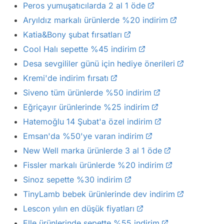
Peros yumuşatıcılarda 2 al 1 öde
Aryıldız markalı ürünlerde %20 indirim
Katia&Bony şubat fırsatları
Cool Halı sepette %45 indirim
Desa sevgililer günü için hediye önerileri
Kremi'de indirim fırsatı
Siveno tüm ürünlerde %50 indirim
Eğriçayır ürünlerinde %25 indirim
Hatemoğlu 14 Şubat'a özel indirim
Emsan'da %50'ye varan indirim
New Well marka ürünlerde 3 al 1 öde
Fissler markalı ürünlerde %20 indirim
Sinoz sepette %30 indirim
TinyLamb bebek ürünlerinde dev indirim
Lescon yılın en düşük fiyatları
Elle ürünlerinde sepette %55 indirim