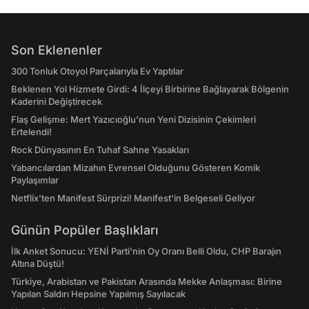
Son Eklenenler
300 Tonluk Otoyol Parçalarıyla Ev Yaptılar
Beklenen Yol Hizmete Girdi: 4 İlçeyi Birbirine Bağlayarak Bölgenin
Kaderini Değiştirecek
Flaş Gelişme: Mert Yazıcıoğlu'nun Yeni Dizisinin Çekimleri
Ertelendi!
Rock Dünyasının En Tuhaf Sahne Yasakları
Yabancılardan Mizahın Evrensel Olduğunu Gösteren Komik
Paylaşımlar
Netflix'ten Manifest Sürprizi! Manifest'in Belgeseli Geliyor
Günün Popüler Başlıkları
İlk Anket Sonucu: YENİ Parti'nin Oy Oranı Belli Oldu, CHP Barajın
Altına Düştü!
Türkiye, Arabistan ve Pakistan Arasında Mekke Anlaşması: Birine
Yapılan Saldırı Hepsine Yapılmış Sayılacak