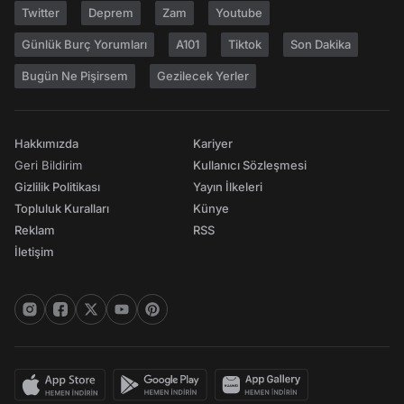
Twitter
Deprem
Zam
Youtube
Günlük Burç Yorumları
A101
Tiktok
Son Dakika
Bugün Ne Pişirsem
Gezilecek Yerler
Hakkımızda
Kariyer
Geri Bildirim
Kullanıcı Sözleşmesi
Gizlilik Politikası
Yayın İlkeleri
Topluluk Kuralları
Künye
Reklam
RSS
İletişim