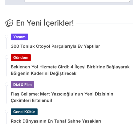
En Yeni İçerikler!
Yaşam
300 Tonluk Otoyol Parçalarıyla Ev Yaptılar
Gündem
Beklenen Yol Hizmete Girdi: 4 İlçeyi Birbirine Bağlayarak
Bölgenin Kaderini Değiştirecek
Dizi & Film
Flaş Gelişme: Mert Yazıcıoğlu'nun Yeni Dizisinin
Çekimleri Ertelendi!
Genel Kültür
Rock Dünyasının En Tuhaf Sahne Yasakları