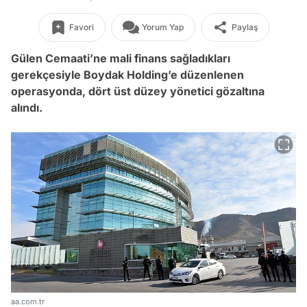
Favori
Yorum Yap
Paylaş
Gülen Cemaati’ne mali finans sağladıkları
gerekçesiyle Boydak Holding’e düzenlenen
operasyonda, dört üst düzey yönetici gözaltına
alındı.
aa.com.tr