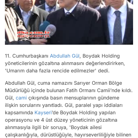
/
11. Cumhurbaşkanı
Abdullah Gül
, Boydak Holding
yöneticilerinin gözaltına alınmasını değerlendirirken,
'Umarım daha fazla rencide edilmezler' dedi.
Abdullah Gül, cuma namazını Sarıyer Orman Bölge
Müdürlüğü içinde bulunan Fatih Ormanı Camii’nde kıldı.
Gül,
cami
çıkışında basın mensuplarının gündeme
ilişkin sorularını yanıtladı. Gül, paralel yapı iddiaları
kapsamında
Kayseri
’de Boydak Holding yapılan
operasyonu ve 4 üst düzey yöneticinin gözaltına
alınmasıyla ilgili bir soruya, 'Boydak ailesi
çalışkanlığıyla, dürüstlüğüyle, hayırseverliliğiyle bilinen