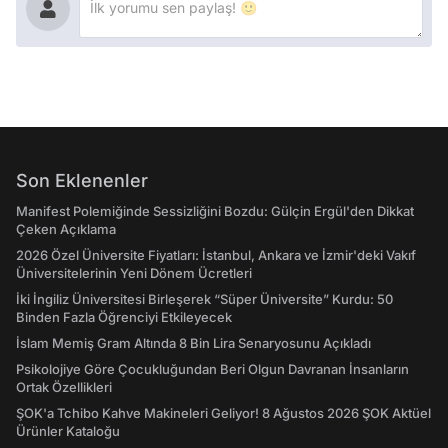
Son Eklenenler
Manifest Polemiğinde Sessizliğini Bozdu: Gülçin Ergül'den Dikkat
Çeken Açıklama
2026 Özel Üniversite Fiyatları: İstanbul, Ankara ve İzmir'deki Vakıf
Üniversitelerinin Yeni Dönem Ücretleri
İki İngiliz Üniversitesi Birleşerek “Süper Üniversite” Kurdu: 50
Binden Fazla Öğrenciyi Etkileyecek
İslam Memiş Gram Altında 8 Bin Lira Senaryosunu Açıkladı
Psikolojiye Göre Çocukluğundan Beri Olgun Davranan İnsanların
Ortak Özellikleri
ŞOK'a Tchibo Kahve Makineleri Geliyor! 8 Ağustos 2026 ŞOK Aktüel
Ürünler Kataloğu