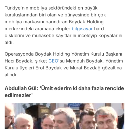
Türkiye'nin mobilya sektöründeki en büyük
kuruluşlarından biri olan ve bünyesinde bir çok
mobilya markasını barındıran Boydak Holding
merkezindeki aramada ekipler
bilgisayar
hard
disklerini ve muhasebe kayıtlarını inceleyip kopyalarını
aldı.
Operasyonda Boydak Holding Yönetim Kurulu Başkanı
Hacı Boydak, şirket
CEO
'su Memduh Boydak, Yönetim
Kurulu üyeleri Erol Boydak ve Murat Bozdağ gözaltına
alındı.
Abdullah Gül: 'Ümit ederim ki daha fazla rencide
edilmezler'