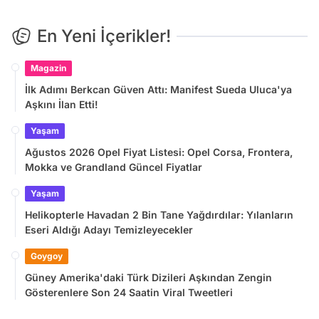
En Yeni İçerikler!
Magazin
İlk Adımı Berkcan Güven Attı: Manifest Sueda Uluca'ya
Aşkını İlan Etti!
Yaşam
Ağustos 2026 Opel Fiyat Listesi: Opel Corsa, Frontera,
Mokka ve Grandland Güncel Fiyatlar
Yaşam
Helikopterle Havadan 2 Bin Tane Yağdırdılar: Yılanların
Eseri Aldığı Adayı Temizleyecekler
Goygoy
Güney Amerika'daki Türk Dizileri Aşkından Zengin
Gösterenlere Son 24 Saatin Viral Tweetleri