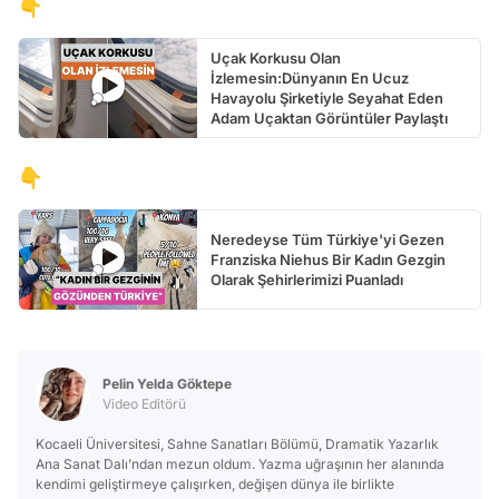
👇
Uçak Korkusu Olan
İzlemesin:Dünyanın En Ucuz
Havayolu Şirketiyle Seyahat Eden
Adam Uçaktan Görüntüler Paylaştı
👇
Neredeyse Tüm Türkiye'yi Gezen
Franziska Niehus Bir Kadın Gezgin
Olarak Şehirlerimizi Puanladı
Pelin Yelda Göktepe
Video Editörü
Kocaeli Üniversitesi, Sahne Sanatları Bölümü, Dramatik Yazarlık
Ana Sanat Dalı’ndan mezun oldum. Yazma uğraşının her alanında
kendimi geliştirmeye çalışırken, değişen dünya ile birlikte