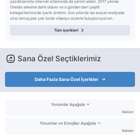
yazdıklarımla internet ortamında da yerimi aldım. 2017 yılında
Onedio ailesine dahil oldum ve o günden beri çeşitli
kategorilerimizde içerik ürettim. Son yıllarda ise sosyal medyada
viral olmuş pek çok türde videoyu sizlerle buluşturuyorum.
Tüm içerikleri
Sana Özel Seçtiklerimiz
Daha Fazla Sana Özel İçerikler
Yorumlar Aşağıda
Reklam
Yorumlar ve Emojiler Aşağıda
Reklam