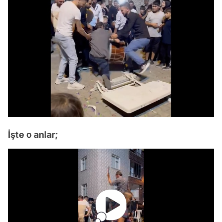
İşte o anlar;