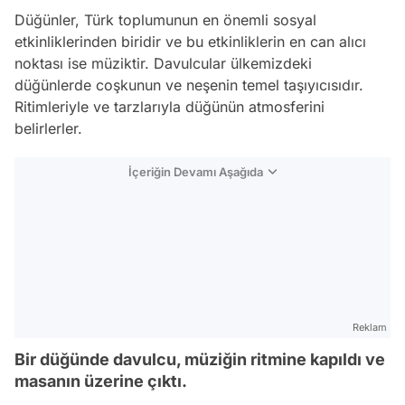
Düğünler, Türk toplumunun en önemli sosyal
etkinliklerinden biridir ve bu etkinliklerin en can alıcı
noktası ise müziktir. Davulcular ülkemizdeki
düğünlerde coşkunun ve neşenin temel taşıyıcısıdır.
Ritimleriyle ve tarzlarıyla düğünün atmosferini
belirlerler.
İçeriğin Devamı Aşağıda
Reklam
Bir düğünde davulcu, müziğin ritmine kapıldı ve
masanın üzerine çıktı.