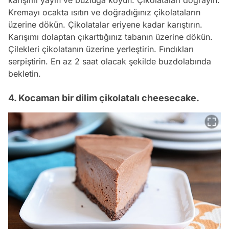
karışımı yayın ve buzluğa koyun. Çikolataları doğrayın.
Kremayı ocakta ısıtın ve doğradığınız çikolataların
üzerine dökün. Çikolatalar eriyene kadar karıştırın.
Karışımı dolaptan çıkarttığınız tabanın üzerine dökün.
Çilekleri çikolatanın üzerine yerleştirin. Fındıkları
serpiştirin. En az 2 saat olacak şekilde buzdolabında
bekletin.
4. Kocaman bir dilim çikolatalı cheesecake.