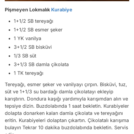
Pişmeyen Lokmalık
Kurabiye
1+1/2 SB tereyağı
1+1/2 SB esmer şeker
1 YK vanilya
3+1/2 SB bisküvi
1/3 SB süt
3+1/3 SB damla çikolata
1 TK tereyağı
Tereyağı, esmer şeker ve vanilyayı çırpın. Bisküvi, tuz,
süt ve 1+1/3 su bardağı damla çikolatayı ekleyip
karıştırın. Dondura kaşığı yardımıyla karışımdan alın ve
tepsiye dizin. Buzdolabında 1 saat bekletin. Kurabiyeler
dolapta donarken kalan damla çikolata ve tereyağını
eritin. Kurabiyeleri dolaptan çıkartın. Çikolatalı karışıma
bulayın Tekrar 10 dakika buzdolabında bekletin. Servis