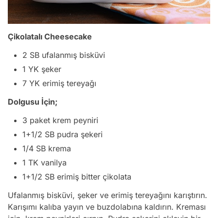
Çikolatalı Cheesecake
2 SB ufalanmış bisküvi
1 YK şeker
7 YK erimiş tereyağı
Dolgusu İçin;
3 paket krem peyniri
1+1/2 SB pudra şekeri
1/4 SB krema
1 TK vanilya
1+1/2 SB erimiş bitter çikolata
Ufalanmış bisküvi, şeker ve erimiş tereyağını karıştırın.
Karışımı kalıba yayın ve buzdolabına kaldırın. Kreması