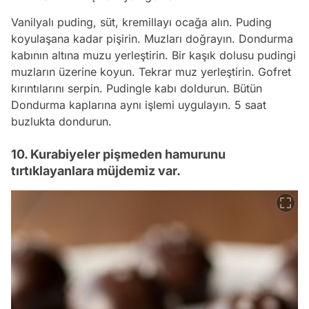
Vanilyalı puding, süt, kremillayı ocağa alın. Puding
koyulaşana kadar pişirin. Muzları doğrayın. Dondurma
kabının altına muzu yerleştirin. Bir kaşık dolusu pudingi
muzların üzerine koyun. Tekrar muz yerleştirin. Gofret
kırıntılarını serpin. Pudingle kabı doldurun. Bütün
Dondurma kaplarına aynı işlemi uygulayın. 5 saat
buzlukta dondurun.
10. Kurabiyeler pişmeden hamurunu
tırtıklayanlara müjdemiz var.