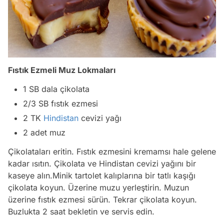
Fıstık Ezmeli Muz Lokmaları
1 SB dala çikolata
2/3 SB fıstık ezmesi
2 TK
Hindistan
cevizi yağı
2 adet muz
Çikolataları eritin. Fıstık ezmesini kremamsı hale gelene
kadar ısıtın. Çikolata ve Hindistan cevizi yağını bir
kaseye alın.Minik tartolet kalıplarına bir tatlı kaşığı
çikolata koyun. Üzerine muzu yerleştirin. Muzun
üzerine fıstık ezmesi sürün. Tekrar çikolata koyun.
Buzlukta 2 saat bekletin ve servis edin.