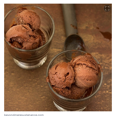
beyondmeresustenance.com