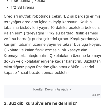
1 SB damla çikolata
1/2 SB krema
Oreoları mutfak robotunda çekin. 1/2 su bardağı erimiş
tereyağını oreoların içine ekleyip karıştırın. Kalıbın
tabanına bisküvileri yayın. 10 dakika buzlukta bekletin.
Kalan erimiş tereyağını 1+1/2 su bardağı fıstık ezmesi
ve 1 su bardağı pudra şekerini çırpın. Kaşık yardımıyla
karışımı tabanın üzerine yayın ve tekrar buzluğa koyun.
Çikolata ve kalan fıstık ezmesini bir kaseye alın.
Kremayı orta ateşte ısıtın. Çikolataların üzerine kremayı
dökün ve çikolatalar eriyene kadar karıştırın. Buzluktan
çıkardığınız payın üzerine çikolatayı dökün. Üzerini
kapatıp 1 saat buzdolabında bekletin.
İçeriğin Devamı Aşağıda
Reklam
2. Buz gibi kurabiyelere ne dersiniz?