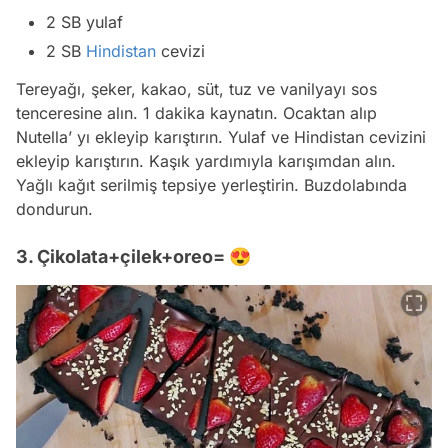
2 SB yulaf
2 SB
Hindistan
cevizi
Tereyağı, şeker, kakao, süt, tuz ve vanilyayı sos
tenceresine alın. 1 dakika kaynatın. Ocaktan alıp
Nutella’ yı ekleyip karıştırın. Yulaf ve Hindistan cevizini
ekleyip karıştırın. Kaşık yardımıyla karışımdan alın.
Yağlı kağıt serilmiş tepsiye yerleştirin. Buzdolabında
dondurun.
3. Çikolata+çilek+oreo= 😍