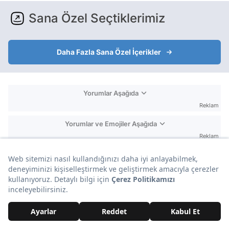
Sana Özel Seçtiklerimiz
Daha Fazla Sana Özel İçerikler
Yorumlar Aşağıda
Reklam
Yorumlar ve Emojiler Aşağıda
Reklam
BU İÇERİĞE EMOJİYLE TEPKİ VER!