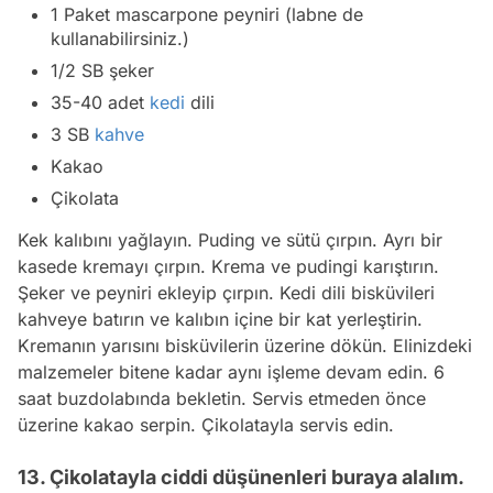
1 Paket mascarpone peyniri (labne de
kullanabilirsiniz.)
1/2 SB şeker
35-40 adet
kedi
dili
3 SB
kahve
Kakao
Çikolata
Kek kalıbını yağlayın. Puding ve sütü çırpın. Ayrı bir
kasede kremayı çırpın. Krema ve pudingi karıştırın.
Şeker ve peyniri ekleyip çırpın. Kedi dili bisküvileri
kahveye batırın ve kalıbın içine bir kat yerleştirin.
Kremanın yarısını bisküvilerin üzerine dökün. Elinizdeki
malzemeler bitene kadar aynı işleme devam edin. 6
saat buzdolabında bekletin. Servis etmeden önce
üzerine kakao serpin. Çikolatayla servis edin.
13. Çikolatayla ciddi düşünenleri buraya alalım.