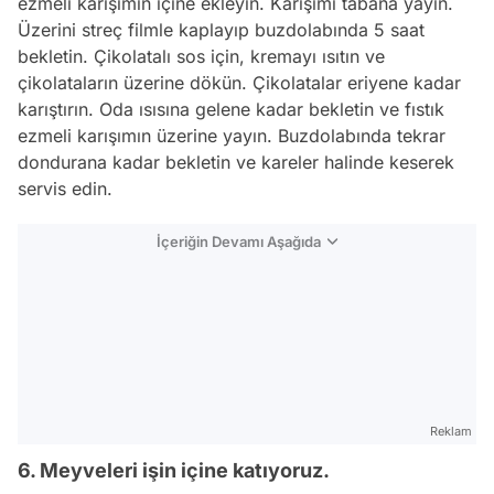
ezmeli karışımın içine ekleyin. Karışımı tabana yayın.
Üzerini streç filmle kaplayıp buzdolabında 5 saat
bekletin. Çikolatalı sos için, kremayı ısıtın ve
çikolataların üzerine dökün. Çikolatalar eriyene kadar
karıştırın. Oda ısısına gelene kadar bekletin ve fıstık
ezmeli karışımın üzerine yayın. Buzdolabında tekrar
dondurana kadar bekletin ve kareler halinde keserek
servis edin.
İçeriğin Devamı Aşağıda
Reklam
6. Meyveleri işin içine katıyoruz.