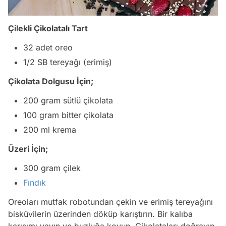
Çilekli Çikolatalı Tart
32 adet oreo
1/2 SB tereyağı (erimiş)
Çikolata Dolgusu İçin;
200 gram sütlü çikolata
100 gram bitter çikolata
200 ml krema
Üzeri İçin;
300 gram çilek
Fındık
Oreoları mutfak robotundan çekin ve erimiş tereyağını
bisküvilerin üzerinden döküp karıştırın. Bir kalıba