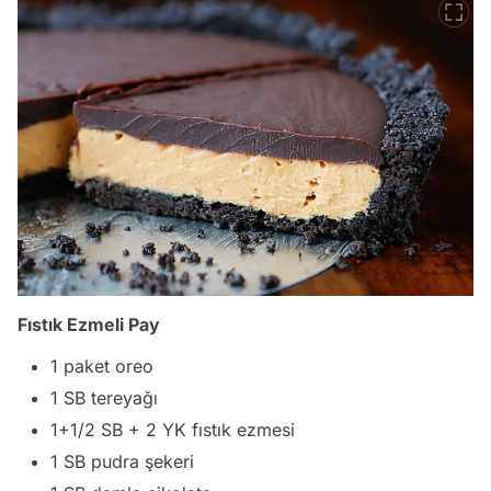
Fıstık Ezmeli Pay
1 paket oreo
1 SB tereyağı
1+1/2 SB + 2 YK fıstık ezmesi
1 SB pudra şekeri