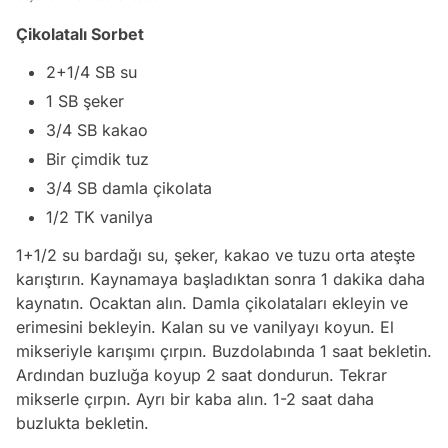
Çikolatalı Sorbet
2+1/4 SB su
1 SB şeker
3/4 SB kakao
Bir çimdik tuz
3/4 SB damla çikolata
1/2 TK vanilya
1+1/2 su bardağı su, şeker, kakao ve tuzu orta ateşte
karıştırın. Kaynamaya başladıktan sonra 1 dakika daha
kaynatın. Ocaktan alın. Damla çikolataları ekleyin ve
erimesini bekleyin. Kalan su ve vanilyayı koyun. El
mikseriyle karışımı çırpın. Buzdolabında 1 saat bekletin.
Ardından buzluğa koyup 2 saat dondurun. Tekrar
mikserle çırpın. Ayrı bir kaba alın. 1-2 saat daha
buzlukta bekletin.