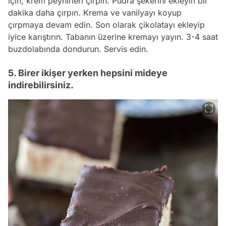
için, krem peynirleri çırpın. Pudra şekerini ekleyin bir
dakika daha çırpın. Krema ve vanilyayı koyup
çırpmaya devam edin. Son olarak çikolatayı ekleyip
iyice karıştırın. Tabanın üzerine kremayı yayın. 3-4 saat
buzdolabında dondurun. Servis edin.
5. Birer ikişer yerken hepsini mideye
indirebilirsiniz.