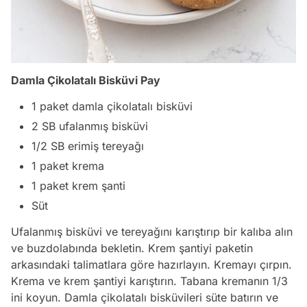
Damla Çikolatalı Bisküvi Pay
1 paket damla çikolatalı bisküvi
2 SB ufalanmış bisküvi
1/2 SB erimiş tereyağı
1 paket krema
1 paket krem şanti
Süt
Ufalanmış bisküvi ve tereyağını karıştırıp bir kalıba alın
ve buzdolabında bekletin. Krem şantiyi paketin
arkasındaki talimatlara göre hazırlayın. Kremayı çırpın.
Krema ve krem şantiyi karıştırın. Tabana kremanın 1/3
ini koyun. Damla çikolatalı bisküvileri süte batırın ve