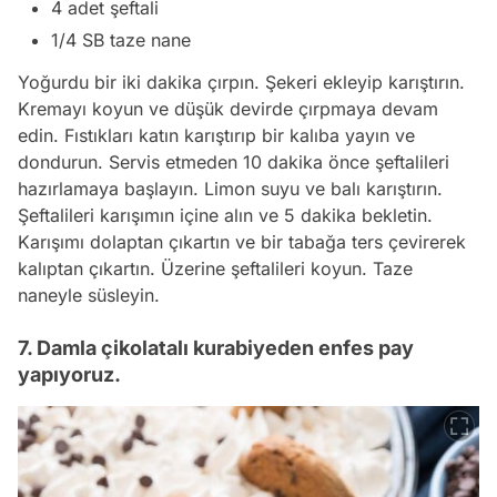
4 adet şeftali
1/4 SB taze nane
Yoğurdu bir iki dakika çırpın. Şekeri ekleyip karıştırın.
Kremayı koyun ve düşük devirde çırpmaya devam
edin. Fıstıkları katın karıştırıp bir kalıba yayın ve
dondurun. Servis etmeden 10 dakika önce şeftalileri
hazırlamaya başlayın. Limon suyu ve balı karıştırın.
Şeftalileri karışımın içine alın ve 5 dakika bekletin.
Karışımı dolaptan çıkartın ve bir tabağa ters çevirerek
kalıptan çıkartın. Üzerine şeftalileri koyun. Taze
naneyle süsleyin.
7. Damla çikolatalı kurabiyeden enfes pay
yapıyoruz.