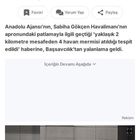
Favori
Yorum Yap
Paylaş
Anadolu Ajansı'nın, Sabiha Gökçen Havalimanı'nın
apronundaki patlamayla ilgili geçtiği 'yaklaşık 2
kilometre mesafeden 4 havan mermisi atıldığı tespit
edildi' haberine, Başsavcılık'tan yalanlama geldi.
İçeriğin Devamı Aşağıda
Reklam