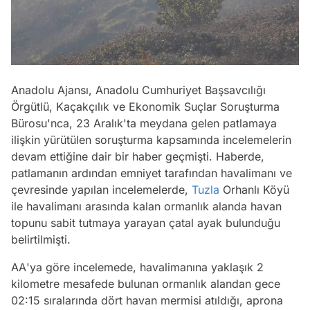
Anadolu Ajansı
, Anadolu Cumhuriyet Başsavcılığı
Örgütlü, Kaçakçılık ve Ekonomik Suçlar Soruşturma
Bürosu'nca, 23 Aralık'ta meydana gelen patlamaya
ilişkin yürütülen soruşturma kapsamında incelemelerin
devam ettiğine dair bir haber geçmişti. Haberde,
patlamanın ardından emniyet tarafından havalimanı ve
çevresinde yapılan incelemelerde,
Tuzla
Orhanlı Köyü
ile havalimanı arasında kalan ormanlık alanda havan
topunu sabit tutmaya yarayan çatal ayak bulunduğu
belirtilmişti.
AA
'ya göre incelemede, havalimanına yaklaşık 2
kilometre mesafede bulunan ormanlık alandan gece
02:15 sıralarında dört havan mermisi atıldığı, aprona