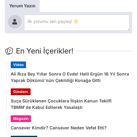
Yorum Yazın
En Yeni İçerikler!
Video
Ali Rıza Bey Yıllar Sonra O Evde! Halil Ergün 16 Yıl Sonra
Yaprak Dökümü'nün Çekildiği Konağa Gitti
Gündem
Suça Sürüklenen Çocuklara İlişkin Kanun Teklifi
TBMM'de Kabul Edilerek Yasalaştı
Magazin
Cansever Kimdir? Cansever Neden Vefat Etti?