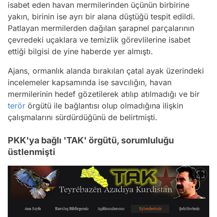
isabet eden havan mermilerinden üçünün birbirine
yakın, birinin ise ayrı bir alana düştüğü tespit edildi.
Patlayan mermilerden dağılan şarapnel parçalarının
çevredeki uçaklara ve temizlik görevlilerine isabet
ettiği bilgisi de yine haberde yer almıştı.
Ajans, ormanlık alanda bırakılan çatal ayak üzerindeki
incelemeler kapsamında ise savcılığın, havan
mermilerinin hedef gözetilerek atılıp atılmadığı ve bir
terör
örgütü ile bağlantısı olup olmadığına ilişkin
çalışmalarını sürdürdüğünü de belirtmişti.
PKK'ya bağlı 'TAK' örgütü, sorumluluğu
üstlenmişti