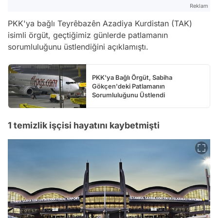
Reklam
PKK'ya bağlı Teyrêbazên Azadiya Kurdistan (TAK)
isimli örgüt, geçtiğimiz günlerde patlamanın
sorumluluğunu üstlendiğini açıklamıştı.
PKK'ya Bağlı Örgüt, Sabiha
Gökçen'deki Patlamanın
Sorumluluğunu Üstlendi
1 temizlik işçisi hayatını kaybetmişti