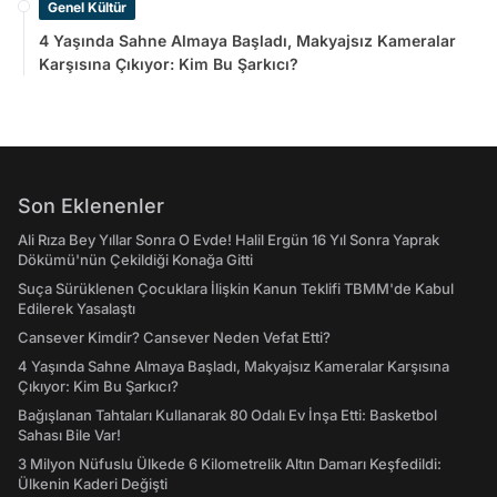
Genel Kültür
4 Yaşında Sahne Almaya Başladı, Makyajsız Kameralar
Karşısına Çıkıyor: Kim Bu Şarkıcı?
Son Eklenenler
Ali Rıza Bey Yıllar Sonra O Evde! Halil Ergün 16 Yıl Sonra Yaprak
Dökümü'nün Çekildiği Konağa Gitti
Suça Sürüklenen Çocuklara İlişkin Kanun Teklifi TBMM'de Kabul
Edilerek Yasalaştı
Cansever Kimdir? Cansever Neden Vefat Etti?
4 Yaşında Sahne Almaya Başladı, Makyajsız Kameralar Karşısına
Çıkıyor: Kim Bu Şarkıcı?
Bağışlanan Tahtaları Kullanarak 80 Odalı Ev İnşa Etti: Basketbol
Sahası Bile Var!
3 Milyon Nüfuslu Ülkede 6 Kilometrelik Altın Damarı Keşfedildi:
Ülkenin Kaderi Değişti