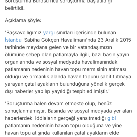
Soruşturma Bürosu'nca soruşturma başlatıldığı
belirtildi.
Açıklama şöyle:
'Başsavcılığımız
yargı
sınırları içerisinde bulunan
İstanbul
Sabiha Gökçen Havalimanı'nda 23 Aralık 2015
tarihinde meydana gelen ve bir vatandaşımızın
ölümüne sebep olan patlamayla ilgili, bazı basın yayın
organlarında ve sosyal medyada havalimanındaki
patlamanın nedeninin havan topu mermisinin atılması
olduğu ve ormanlık alanda havan topunu sabit tutmaya
yarayan çatal ayakların bulunduğuna yönelik gerçek
dışı haberler yapılıp yayıldığı tespit edilmiştir.'
'Soruşturma halen devam etmekte olup, henüz
sonuçlanmamıştır. Basında ve sosyal medyada yer alan
haberlerdeki iddiaların gerçeği yansıtmadığı
gibi
patlamanın nedeninin havan topu olduğuna ve yine
havan topu atışında kullanılan çatal ayakların elde