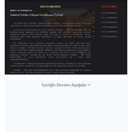
İçeriğin Devamı Aşağıda