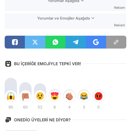
Yorumlar Aşağıda
Reklam
Yorumlar ve Emojiler Aşağıda
Reklam
BU İÇERİĞE EMOJİYLE TEPKİ VER!
95
60
52
6
4
3
0
ONEDİO ÜYELERİ NE DİYOR?