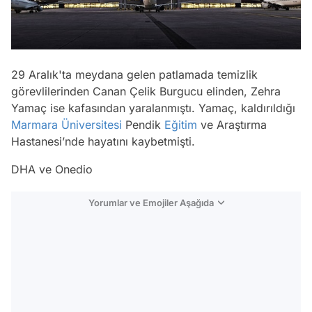
29 Aralık'ta meydana gelen patlamada temizlik
görevlilerinden Canan Çelik Burgucu elinden, Zehra
Yamaç ise kafasından yaralanmıştı. Yamaç, kaldırıldığı
Marmara Üniversitesi
Pendik
Eğitim
ve Araştırma
Hastanesi’nde hayatını kaybetmişti.
DHA ve Onedio
Yorumlar ve Emojiler Aşağıda
Video